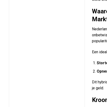
Waar
Mark
Nederlan
onbetwist
popularit
Een ideal
Stort
Opnem
Dit hybri
je geld.
Kroon