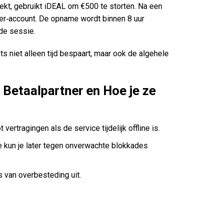
oekt, gebruikt iDEAL om €500 te storten. Na een
eller‑account. De opname wordt binnen 8 uur
nde sessie.
s niet alleen tijd bespaart, maar ook de algehele
 Betaalpartner en Hoe je ze
vertragingen als de service tijdelijk offline is.
 kun je later tegen onverwachte blokkades
s van overbesteding uit.