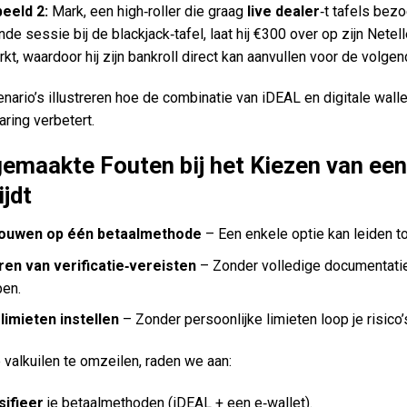
eeld 2:
Mark, een high‑roller die graag
live dealer
‑t tafels bez
de sessie bij de blackjack‑tafel, laat hij €300 over op zijn Net
kt, waardoor hij zijn bankroll direct kan aanvullen voor de volge
ario’s illustreren hoe de combinatie van iDEAL en digitale wallet
ring verbetert.
emaakte Fouten bij het Kiezen van een
jdt
rouwen op één betaalmethode
– Een enkele optie kan leiden tot 
en van verificatie‑vereisten
– Zonder volledige documentatie
pen.
limieten instellen
– Zonder persoonlijke limieten loop je risico’
valkuilen te omzeilen, raden we aan:
sifieer
je betaalmethoden (iDEAL + een e‑wallet).