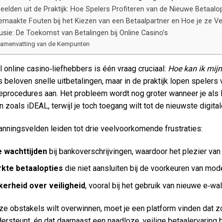
eelden uit de Praktijk: Hoe Spelers Profiteren van de Nieuwe Betaalo
emaakte Fouten bij het Kiezen van een Betaalpartner en Hoe je ze Ve
usie: De Toekomst van Betalingen bij Online Casino’s
amenvatting van de Kernpunten
 online casino‑liefhebbers is één vraag cruciaal:
Hoe kan ik mijn
 beloven snelle uitbetalingen, maar in de praktijk lopen speler
tieprocedures aan. Het probleem wordt nog groter wanneer je als
zoals iDEAL, terwijl je toch toegang wilt tot de nieuwste digital
nningsvelden leiden tot drie veelvoorkomende frustraties:
 wachttijden
bij bankoverschrijvingen, waardoor het plezier van
kte betaalopties
die niet aansluiten bij de voorkeuren van mod
erheid over veiligheid
, vooral bij het gebruik van nieuwe e‑wal
ze obstakels wilt overwinnen, moet je een platform vinden dat zo
ersteunt, én dat daarnaast een naadloze, veilige betaalervaring b