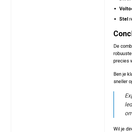
Volto
Stel
r
Concl
De combi
robuuste 
precies 
Ben je k
sneller o
Ex
le
om
Wil je d