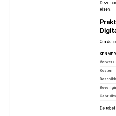
Deze com
eisen.
Prakt
Digit
Om de im
KENMER
Verwerki
Kosten
Beschikb
Beveiligi
Gebruik
De tabel 