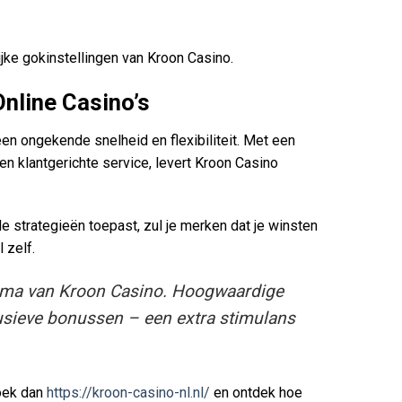
ijke gokinstellingen van Kroon Casino.
nline Casino’s
en ongekende snelheid en flexibiliteit. Met een
en klantgerichte service, levert Kroon Casino
 strategieën toepast, zul je merken dat je winsten
 zelf.
mma
van Kroon Casino. Hoogwaardige
lusieve bonussen – een extra stimulans
zoek dan
https://kroon-casino-nl.nl/
en ontdek hoe