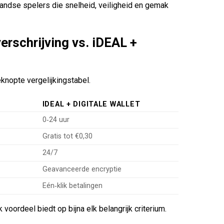
andse spelers die snelheid, veiligheid en gemak
erschrijving vs. iDEAL +
knopte vergelijkingstabel.
IDEAL + DIGITALE WALLET
0‑24 uur
Gratis tot €0,30
24/7
Geavanceerde encryptie
Eén‑klik betalingen
voordeel biedt op bijna elk belangrijk criterium.