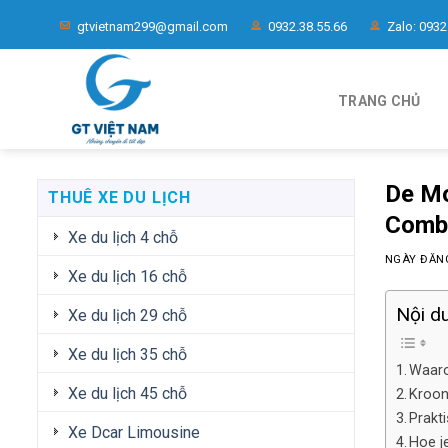
Chuyển
gtvietnam299@gmail.com
0932.38.55.66
Zalo: 0932
đến
nội
dung
TRANG CHỦ
De Mo
THUÊ XE DU LỊCH
Combi
Xe du lịch 4 chỗ
NGÀY ĐĂ
Xe du lịch 16 chỗ
Nội d
Xe du lịch 29 chỗ
Xe du lịch 35 chỗ
Waaro
Xe du lịch 45 chỗ
Kroon
Prakti
Xe Dcar Limousine
Hoe j