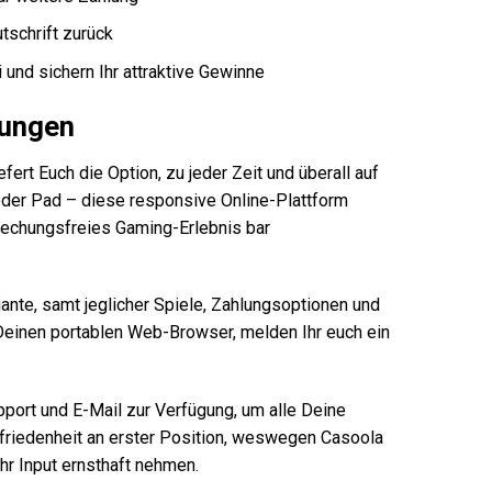
tschrift zurück
 und sichern Ihr attraktive Gewinne
kungen
fert Euch die Option, zu jeder Zeit und überall auf
 oder Pad – diese responsive Online-Plattform
rbrechungsfreies Gaming-Erlebnis bar
nte, samt jeglicher Spiele, Zahlungsoptionen und
Deinen portablen Web-Browser, melden Ihr euch ein
port und E-Mail zur Verfügung, um alle Deine
ufriedenheit an erster Position, weswegen Casoola
hr Input ernsthaft nehmen.