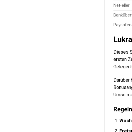
Net-eller
Banküber
Paysafec
Lukra
Dieses S
ersten Za
Gelegenh
Darüber 
Bonusang
Umso meh
Regelm
Woch
Freis