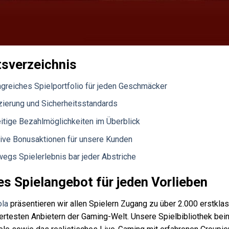
tsverzeichnis
greiches Spielportfolio für jeden Geschmäcker
zierung und Sicherheitsstandards
eitige Bezahlmöglichkeiten im Überblick
tive Bonusaktionen für unsere Kunden
wegs Spielerlebnis bar jeder Abstriche
s Spielangebot für jeden Vorlieben
la
präsentieren wir allen Spielern Zugang zu über 2.000 erstkl
testen Anbietern der Gaming-Welt. Unsere Spielbibliothek beinha