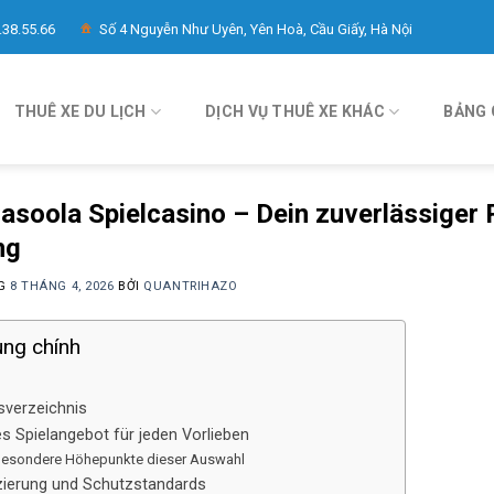
.38.55.66
Số 4 Nguyễn Như Uyên, Yên Hoà, Cầu Giấy, Hà Nội
THUÊ XE DU LỊCH
DỊCH VỤ THUÊ XE KHÁC
BẢNG 
asoola Spielcasino – Dein zuverlässiger P
ng
NG
8 THÁNG 4, 2026
BỞI
QUANTRIHAZO
ung chính
tsverzeichnis
s Spielangebot für jeden Vorlieben
esondere Höhepunkte dieser Auswahl
zierung und Schutzstandards