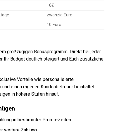
10€
ktage
zwanzig Euro
10 Euro
 dem großzügigen Bonusprogramm. Direkt bei jeder
r Ihr Budget deutlich steigert und Euch zusätzliche
lusive Vorteile wie personalisierte
und einen eigenen Kundenbetreuer beinhaltet.
gen in höhere Stufen hinauf.
nügen
Zahlung in bestimmter Promo-Zeiten
ar weitere Zahlung