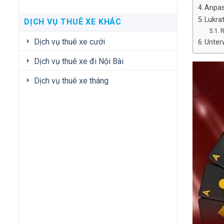
Anpas
Lukra
DỊCH VỤ THUÊ XE KHÁC
R
Dịch vụ thuê xe cưới
Unter
Dịch vụ thuê xe đi Nội Bài
Dịch vụ thuê xe tháng