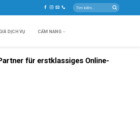
Tìm
kiếm:
GIÁ DỊCH VỤ
CẨM NANG
artner für erstklassiges Online-