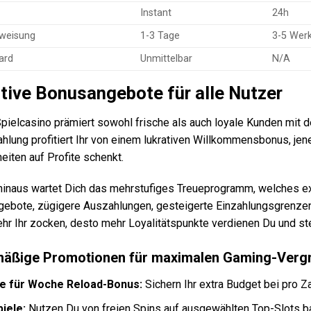
Instant
24h
weisung
1-3 Tage
3-5 Wer
ard
Unmittelbar
N/A
tive Bonusangebote für alle Nutzer
pielcasino prämiert sowohl frische als auch loyale Kunden mit
hlung profitiert Ihr von einem lukrativen Willkommensbonus, jene
eiten auf Profite schenkt.
hinaus wartet Dich das mehrstufiges Treueprogramm, welches exc
ebote, zügigere Auszahlungen, gesteigerte Einzahlungsgrenzen 
r Ihr zocken, desto mehr Loyalitätspunkte verdienen Du und stei
äßige Promotionen für maximalen Gaming-Verg
e für Woche Reload-Bonus:
Sichern Ihr extra Budget bei pro 
piele:
Nutzen Du von freien Spins auf ausgewählten Top-Slots b