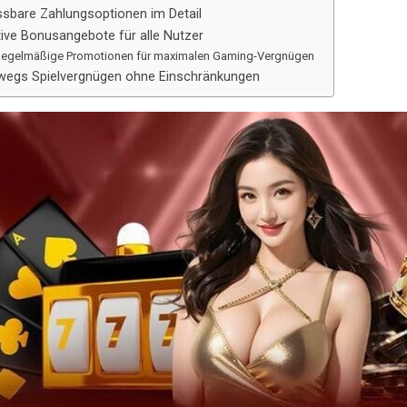
sbare Zahlungsoptionen im Detail
tive Bonusangebote für alle Nutzer
egelmäßige Promotionen für maximalen Gaming-Vergnügen
wegs Spielvergnügen ohne Einschränkungen