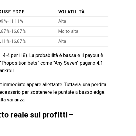
OUSE EDGE
VOLATILITÀ
09 %‑11,11 %
Alta
,67 %‑16,67 %
Molto alta
,11 %‑16,67 %
Alta
‑4 per il 8). La probabilità è bassa e il payout è
 Le “Proposition bets” come “Any Seven” pagano 4:1
nkroll.
immediato appare allettante. Tuttavia, una perdita
necessario per sostenere le puntate a basso edge.
lta varianza.
 reale sui profitti –