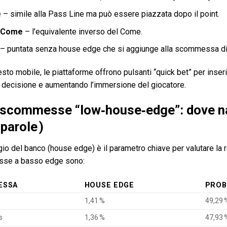
e
– simile alla Pass Line ma può essere piazzata dopo il point.
t Come
– l’equivalente inverso del Come.
– puntata senza house edge che si aggiunge alla scommessa di
sto mobile, le piattaforme offrono pulsanti “quick bet” per inse
 decisione e aumentando l’immersione del giocatore.
 scommesse “low‑house‑edge”: dove na
 parole )
gio del banco (house edge) è il parametro chiave per valutare la 
se a basso edge sono:
ESSA
HOUSE EDGE
PROBA
1,41 %
49,29 
s
1,36 %
47,93 