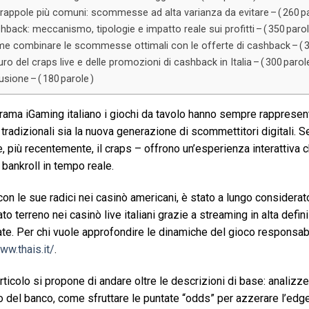
 trappole più comuni: scommesse ad alta varianza da evitare – ( 260 pa
hback: meccanismo, tipologie e impatto reale sui profitti – ( 350 parol
me combinare le scommesse ottimali con le offerte di cashback – ( 3
uro del craps live e delle promozioni di cashback in Italia – ( 300 parole
sione – ( 180 parole )
ama iGaming italiano i giochi da tavolo hanno sempre rappresentato
 tradizionali sia la nuova generazione di scommettitori digitali. Se 
e, più recentemente, il craps – offrono un’esperienza interattiva c
o bankroll in tempo reale.
 con le sue radici nei casinò americani, è stato a lungo considera
o terreno nei casinò live italiani grazie a streaming in alta defi
te. Per chi vuole approfondire le dinamiche del gioco responsabil
ww.thais.it/
.
ticolo si propone di andare oltre le descrizioni di base: anali
o del banco, come sfruttare le puntate “odds” per azzerare l’ed