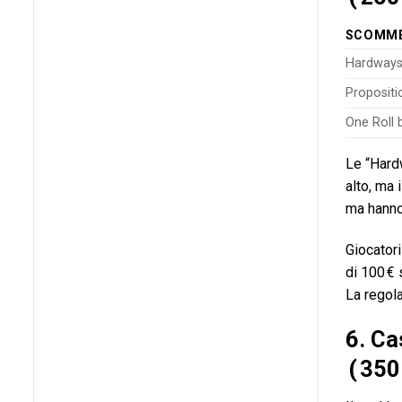
SCOMM
Hardway
Propositi
One Roll 
Le “Hardw
alto, ma 
ma hanno 
Giocator
di 100 €
La regola
6. Ca
( 350