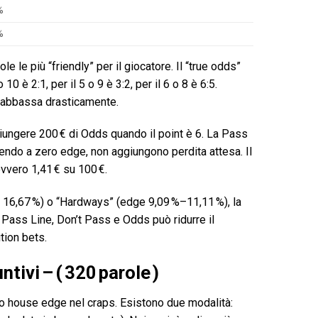
%
%
 le più “friendly” per il giocatore. Il “true odds”
0 è 2:1, per il 5 o 9 è 3:2, per il 6 o 8 è 6:5.
 abbassa drasticamente.
ungere 200 € di Odds quando il point è 6. La Pass
sendo a zero edge, non aggiungono perdita attesa. Il
ovvero 1,41 € su 100 €.
6,67 %) o “Hardways” (edge 9,09 %–11,11 %), la
 Pass Line, Don’t Pass e Odds può ridurre il
tion bets.
ivi – ( 320 parole )
o house edge nel craps. Esistono due modalità: