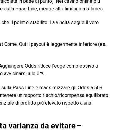
colata in base al punto). Nei casinò online più
sulla Pass Line, mentre altri limitano a 5‑times.
e il point è stabilito. La vincita segue il vero
n’t Come. Qui il payout è leggermente inferiore (es.
:5. Aggiungere Odds riduce l’edge complessivo a
 avvicinarsi allo 0 %.
 € sulla Pass Line e massimizzare gli Odds a 50 €
mantenere un rapporto rischio/ricompensa equilibrato.
ziale di profitto più elevato rispetto a una
a varianza da evitare –