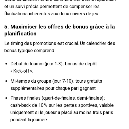
et un suivi précis permettent de compenser les
fluctuations inhérentes aux deux univers de jeu.
5. Maximiser les offres de bonus grâce à la
planification
Le timing des promotions est crucial. Un calendrier des
bonus typique comprend :
Début du tournoi (jour 1‑3) : bonus de dépôt
« Kick‑off ».
Mi‑temps du groupe (jour 7‑10) : tours gratuits
supplémentaires pour chaque pari gagnant.
Phases finales (quart‑de‑finales, demi‑finales) :
cash‑back de 10 % sur les pertes sportives, valable
uniquement si le joueur a placé au moins trois paris
pendant la journée.