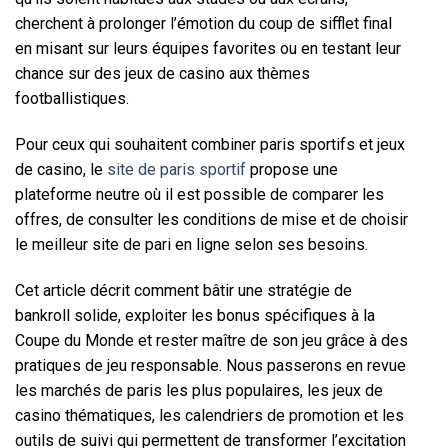
cherchent à prolonger l’émotion du coup de sifflet final
en misant sur leurs équipes favorites ou en testant leur
chance sur des jeux de casino aux thèmes
footballistiques.
Pour ceux qui souhaitent combiner paris sportifs et jeux
de casino, le
site de paris sportif
propose une
plateforme neutre où il est possible de comparer les
offres, de consulter les conditions de mise et de choisir
le meilleur site de pari en ligne selon ses besoins.
Cet article décrit comment bâtir une stratégie de
bankroll solide, exploiter les bonus spécifiques à la
Coupe du Monde et rester maître de son jeu grâce à des
pratiques de jeu responsable. Nous passerons en revue
les marchés de paris les plus populaires, les jeux de
casino thématiques, les calendriers de promotion et les
outils de suivi qui permettent de transformer l’excitation