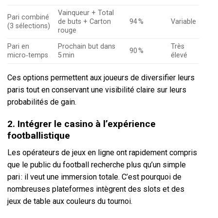
Vainqueur + Total
Pari combiné
de buts + Carton
94 %
Variable
(3 sélections)
rouge
Pari en
Prochain but dans
Très
90 %
micro‑temps
5 min
élevé
Ces options permettent aux joueurs de diversifier leurs
paris tout en conservant une visibilité claire sur leurs
probabilités de gain.
2. Intégrer le casino à l’expérience
footballistique
Les opérateurs de jeux en ligne ont rapidement compris
que le public du football recherche plus qu’un simple
pari : il veut une immersion totale. C’est pourquoi de
nombreuses plateformes intègrent des slots et des
jeux de table aux couleurs du tournoi.