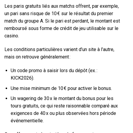
Les paris gratuits liés aux matchs offrent, par exemple,
un pari sans risque de 10 € sur le résultat du premier
match du groupe A. Si le pari est perdant, le montant est
remboursé sous forme de crédit de jeu utilisable sur le
casino.
Les conditions particulières varient d’un site à l’autre,
mais on retrouve généralement :
Un code promo à saisir lors du dépôt (ex. :
KICK2026).
Une mise minimum de 10 € pour activer le bonus.
Un wagering de 30 x le montant du bonus pour les
tours gratuits, ce qui reste raisonnable comparé aux
exigences de 40 x ou plus observées hors période
événementielle.