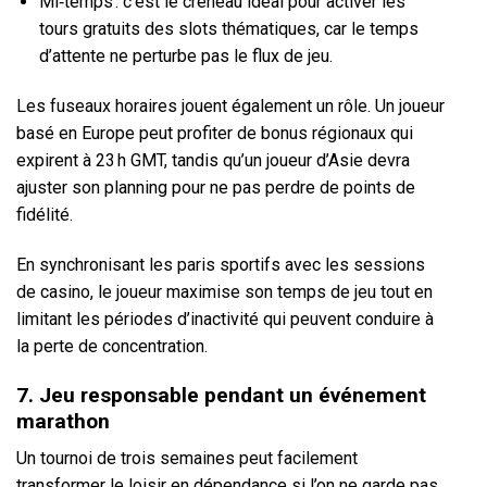
Mi‑temps : c’est le créneau idéal pour activer les
tours gratuits des slots thématiques, car le temps
d’attente ne perturbe pas le flux de jeu.
Les fuseaux horaires jouent également un rôle. Un joueur
basé en Europe peut profiter de bonus régionaux qui
expirent à 23 h GMT, tandis qu’un joueur d’Asie devra
ajuster son planning pour ne pas perdre de points de
fidélité.
En synchronisant les paris sportifs avec les sessions
de casino, le joueur maximise son temps de jeu tout en
limitant les périodes d’inactivité qui peuvent conduire à
la perte de concentration.
7. Jeu responsable pendant un événement
marathon
Un tournoi de trois semaines peut facilement
transformer le loisir en dépendance si l’on ne garde pas