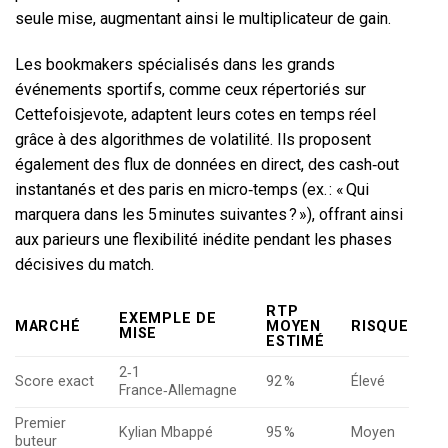
seule mise, augmentant ainsi le multiplicateur de gain.
Les bookmakers spécialisés dans les grands
événements sportifs, comme ceux répertoriés sur
Cettefoisjevote, adaptent leurs cotes en temps réel
grâce à des algorithmes de volatilité. Ils proposent
également des flux de données en direct, des cash‑out
instantanés et des paris en micro‑temps (ex. : « Qui
marquera dans les 5 minutes suivantes ? »), offrant ainsi
aux parieurs une flexibilité inédite pendant les phases
décisives du match.
RTP
EXEMPLE DE
MARCHÉ
MOYEN
RISQUE
MISE
ESTIMÉ
2‑1
Score exact
92 %
Élevé
France‑Allemagne
Premier
Kylian Mbappé
95 %
Moyen
buteur