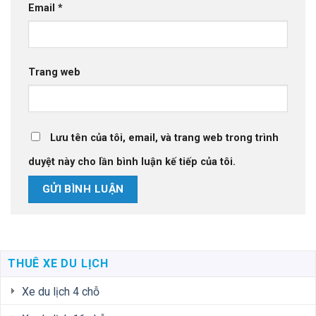
Email
*
Trang web
Lưu tên của tôi, email, và trang web trong trình
duyệt này cho lần bình luận kế tiếp của tôi.
THUÊ XE DU LỊCH
Xe du lịch 4 chỗ