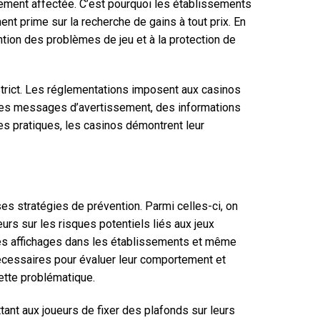
avement affectée. C’est pourquoi les établissements
nt prime sur la recherche de gains à tout prix. En
ion des problèmes de jeu et à la protection de
 strict. Les réglementations imposent aux casinos
 des messages d’avertissement, des informations
ces pratiques, les casinos démontrent leur
s stratégies de prévention. Parmi celles-ci, on
rs sur les risques potentiels liés aux jeux
des affichages dans les établissements et même
 nécessaires pour évaluer leur comportement et
cette problématique.
ant aux joueurs de fixer des plafonds sur leurs