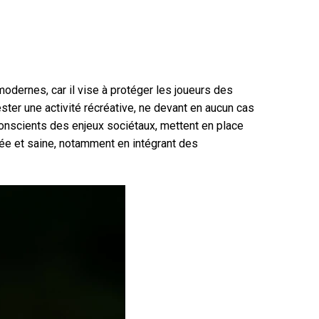
odernes, car il vise à protéger les joueurs des
rester une activité récréative, ne devant en aucun cas
onscients des enjeux sociétaux, mettent en place
rée et saine, notamment en intégrant des