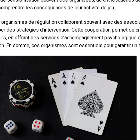
comprendre les conséquences de leur activité de jeu.
es organismes de régulation collaborent souvent avec des associ
er des stratégies d’intervention. Cette coopération permet de 
urs, en offrant des services d’accompagnement psychologique e
ion. En somme, ces organismes sont essentiels pour garantir un 