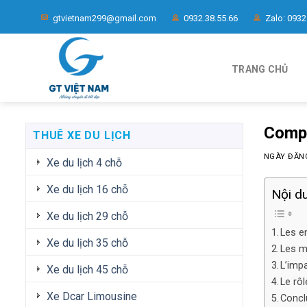
Chuyển
gtvietnam299@gmail.com
0932.38.55.66
Zalo: 0932
đến
nội
dung
TRANG CHỦ
Compr
THUÊ XE DU LỊCH
NGÀY ĐĂ
Xe du lịch 4 chỗ
Xe du lịch 16 chỗ
Nội d
Xe du lịch 29 chỗ
Les e
Xe du lịch 35 chỗ
Les m
L’imp
Xe du lịch 45 chỗ
Le rô
Xe Dcar Limousine
Concl