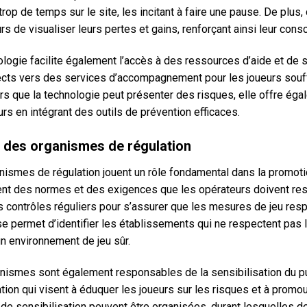
trop de temps sur le site, les incitant à faire une pause. De pl
rs de visualiser leurs pertes et gains, renforçant ainsi leur consci
logie facilite également l’accès à des ressources d’aide et de s
ects vers des services d’accompagnement pour les joueurs souffra
ors que la technologie peut présenter des risques, elle offre ég
rs en intégrant des outils de prévention efficaces.
e des organismes de régulation
nismes de régulation jouent un rôle fondamental dans la promoti
ent des normes et des exigences que les opérateurs doivent respe
s contrôles réguliers pour s’assurer que les mesures de jeu resp
se permet d’identifier les établissements qui ne respectent pas
un environnement de jeu sûr.
nismes sont également responsables de la sensibilisation du pu
ation qui visent à éduquer les joueurs sur les risques et à pro
de sensibilisation peuvent être organisées, durant lesquelles d