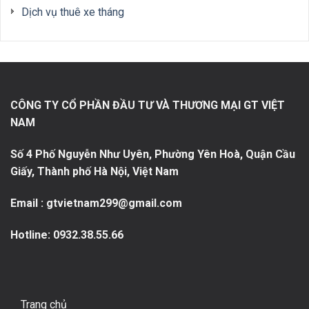
Dịch vụ thuê xe tháng
CÔNG TY CỔ PHẦN ĐẦU TƯ VÀ THƯƠNG MẠI GT VIỆT
NAM
Số 4 Phố Nguyễn Như Uyên, Phường Yên Hoà, Quận Cầu
Giấy, Thành phố Hà Nội, Việt Nam
Email : gtvietnam299@gmail.com
Hotline:
0932.38.55.66
Trang chủ