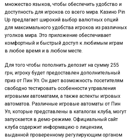
множество языков, чтобы обеспечить удобство и
доступность для игроков со всего мира. Казино Pin
Up предлагает широкий выбор валютных опций
для максимального удобства игроков из различных
уголков мира. Это приложение обеспечивает
комфортный и быстрый доступ к любимым играм
в любое время и в любом месте.
Для того чтобы пополнить депозит на сумму 255
грн, игроку будет предоставлен дополнительный
приз от Пин Уп. Он дает возможность посетителям
свободно тестировать особенности управления
игровыми автоматами, а также аспекты игровых
автоматов. Различные игровые автоматы от Пин
Уп, которые представлены в каталогах клуба, могут
запускается в демо-режиме. Официальный сайт
клуба содержит информацию о лицензии,
выданной проверенному регулирующим органом