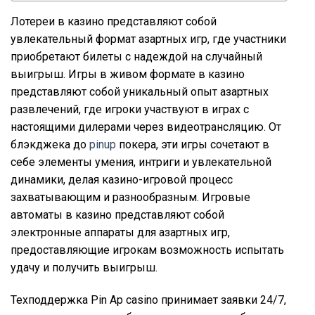
Лотереи в казино представляют собой
увлекательный формат азартных игр, где участники
приобретают билеты с надеждой на случайный
выигрыш. Игры в живом формате в казино
представляют собой уникальный опыт азартных
развлечений, где игроки участвуют в играх с
настоящими дилерами через видеотрансляцию. От
блэкджека до
pinup
покера, эти игры сочетают в
себе элементы умения, интриги и увлекательной
динамики, делая казино-игровой процесс
захватывающим и разнообразным. Игровые
автоматы в казино представляют собой
электронные аппараты для азартных игр,
предоставляющие игрокам возможность испытать
удачу и получить выигрыш.
Техподдержка Pin Ap casino принимает заявки 24/7,