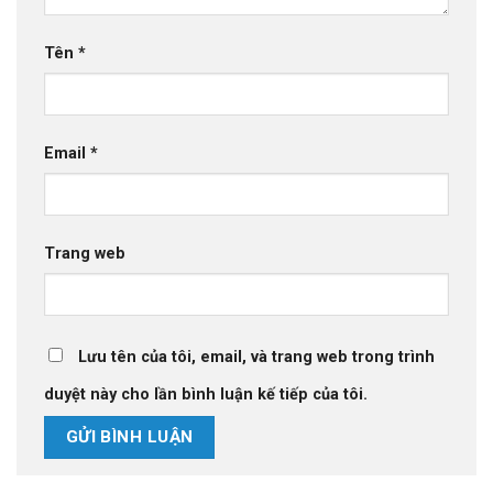
Tên
*
Email
*
Trang web
Lưu tên của tôi, email, và trang web trong trình
duyệt này cho lần bình luận kế tiếp của tôi.