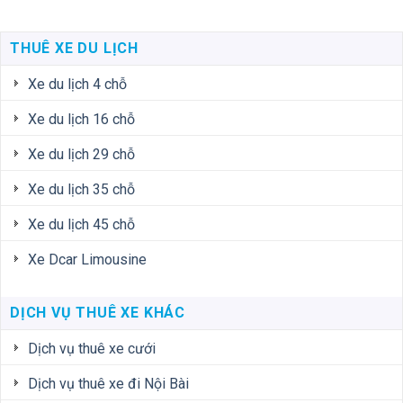
THUÊ XE DU LỊCH
Xe du lịch 4 chỗ
Xe du lịch 16 chỗ
Xe du lịch 29 chỗ
Xe du lịch 35 chỗ
Xe du lịch 45 chỗ
Xe Dcar Limousine
DỊCH VỤ THUÊ XE KHÁC
Dịch vụ thuê xe cưới
Dịch vụ thuê xe đi Nội Bài