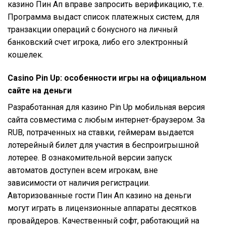
казино Пин Ап вправе запросить верификацию, т.е.
Программа выдаст список платежных систем, для
транзакции операций с бонусного на личный
банковский счет игрока, либо его электронный
кошелек.
Casino Pin Up: особенности игры на официальном
сайте на деньги
Разработанная для казино Pin Up мобильная версия
сайта совместима с любым интернет-браузером. За
RUB, потраченных на ставки, геймерам выдается
лотерейный билет для участия в беспроигрышной
лотерее. В ознакомительной версии запуск
автоматов доступен всем игрокам, вне
зависимости от наличия регистрации.
Авторизованные гости Пин Ап казино на деньги
могут играть в лицензионные аппараты десятков
провайдеров. Качественный софт, работающий на