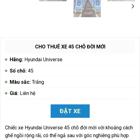
CHO THUÊ XE 45 CHỖ ĐỜI MỚI
Hãng:
Hyundai Universe
Số chỗ:
45
Màu sắc:
Trắng
Giá:
Liên hệ
ĐẶT XE
Chiếc xe Hyundai Universe 45 chỗ đời mới với khoảng cách
ghế ngồi rộng rãi, có thể ngả sau với góc nghiêng phù hợp