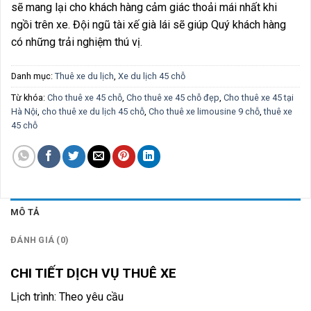
sẽ mang lại cho khách hàng cảm giác thoải mái nhất khi
ngồi trên xe. Đội ngũ tài xế già lái sẽ giúp Quý khách hàng
có những trải nghiệm thú vị.
Danh mục:
Thuê xe du lịch
,
Xe du lịch 45 chỗ
Từ khóa:
Cho thuê xe 45 chỗ
,
Cho thuê xe 45 chỗ đẹp
,
Cho thuê xe 45 tại
Hà Nội
,
cho thuê xe du lịch 45 chỗ
,
Cho thuê xe limousine 9 chỗ
,
thuê xe
45 chỗ
MÔ TẢ
ĐÁNH GIÁ (0)
CHI TIẾT DỊCH VỤ THUÊ XE
Lịch trình: Theo yêu cầu