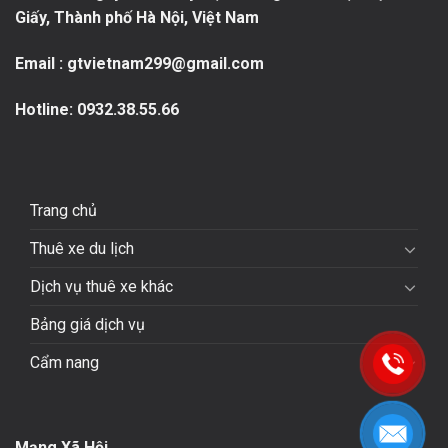
Giấy, Thành phố Hà Nội, Việt Nam
Email : gtvietnam299@gmail.com
Hotline:
0932.38.55.66
Trang chủ
Thuê xe du lịch
Dịch vụ thuê xe khác
Bảng giá dịch vụ
Cẩm nang
Mạng Xã Hội