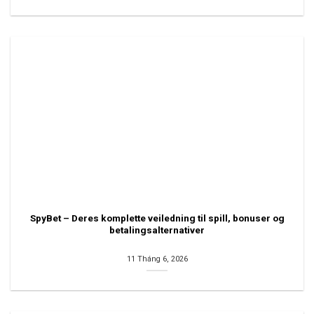
SpyBet – Deres komplette veiledning til spill, bonuser og
betalingsalternativer
11 Tháng 6, 2026