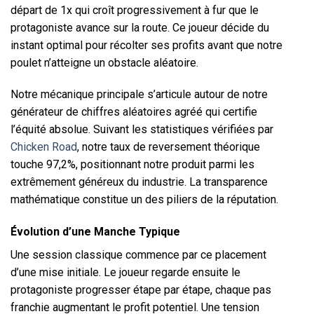
départ de 1x qui croît progressivement à fur que le
protagoniste avance sur la route. Ce joueur décide du
instant optimal pour récolter ses profits avant que notre
poulet n’atteigne un obstacle aléatoire.
Notre mécanique principale s’articule autour de notre
générateur de chiffres aléatoires agréé qui certifie
l’équité absolue. Suivant les statistiques vérifiées par
Chicken Road
, notre taux de reversement théorique
touche 97,2%, positionnant notre produit parmi les
extrêmement généreux du industrie. La transparence
mathématique constitue un des piliers de la réputation.
Évolution d’une Manche Typique
Une session classique commence par ce placement
d’une mise initiale. Le joueur regarde ensuite le
protagoniste progresser étape par étape, chaque pas
franchie augmentant le profit potentiel. Une tension