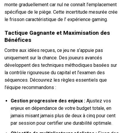
monte graduellement car nul ne connaît l’emplacement
spécifique de le piège. Cette incertitude mesurée crée
le frisson caractéristique de l’ expérience gaming.
Tactique Gagnante et Maximisation des
Bénéfices
Contre aux idées reçues, ce jeu ne s’appuie pas
uniquement sur la chance. Des joueurs avancés
développent des techniques méthodiques basées sur
la contrôle rigoureuse du capital et l’examen des
séquences. Découvrez les règles essentiels que
l’équipe recommandons :
Gestion progressive des enjeux :
Ajustez vos
enjeux en dépendance de votre budget totale, en
jamais misant jamais plus de deux à cinq pour cent
par session pour certifier une durabilité optimale.