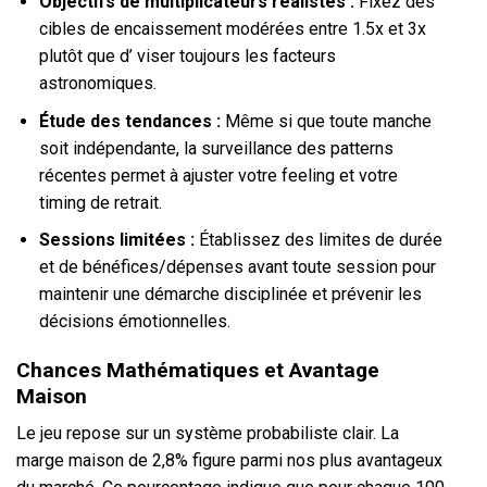
Objectifs de multiplicateurs réalistes :
Fixez des
cibles de encaissement modérées entre 1.5x et 3x
plutôt que d’ viser toujours les facteurs
astronomiques.
Étude des tendances :
Même si que toute manche
soit indépendante, la surveillance des patterns
récentes permet à ajuster votre feeling et votre
timing de retrait.
Sessions limitées :
Établissez des limites de durée
et de bénéfices/dépenses avant toute session pour
maintenir une démarche disciplinée et prévenir les
décisions émotionnelles.
Chances Mathématiques et Avantage
Maison
Le jeu repose sur un système probabiliste clair. La
marge maison de 2,8% figure parmi nos plus avantageux