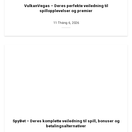
VulkanVegas – Deres perfekte veiledning til
spillopplevelser og premier
11 Tháng 6, 2026
SpyBet – Deres komplette veiledning til spill, bonuser og
betalingsalternativer