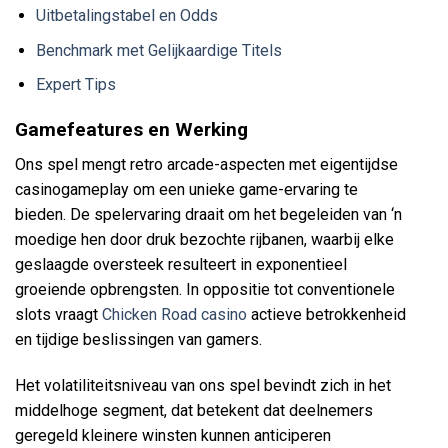
Uitbetalingstabel en Odds
Benchmark met Gelijkaardige Titels
Expert Tips
Gamefeatures en Werking
Ons spel mengt retro arcade-aspecten met eigentijdse
casinogameplay om een unieke game-ervaring te
bieden. De spelervaring draait om het begeleiden van ‘n
moedige hen door druk bezochte rijbanen, waarbij elke
geslaagde oversteek resulteert in exponentieel
groeiende opbrengsten. In oppositie tot conventionele
slots vraagt
Chicken Road casino
actieve betrokkenheid
en tijdige beslissingen van gamers.
Het volatiliteitsniveau van ons spel bevindt zich in het
middelhoge segment, dat betekent dat deelnemers
geregeld kleinere winsten kunnen anticiperen