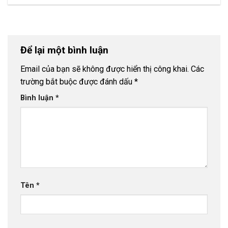
Để lại một bình luận
Email của bạn sẽ không được hiển thị công khai.
Các
trường bắt buộc được đánh dấu
*
Bình luận
*
Tên
*