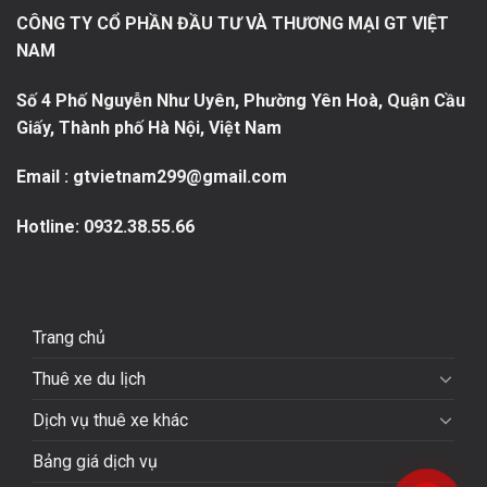
CÔNG TY CỔ PHẦN ĐẦU TƯ VÀ THƯƠNG MẠI GT VIỆT
NAM
Số 4 Phố Nguyễn Như Uyên, Phường Yên Hoà, Quận Cầu
Giấy, Thành phố Hà Nội, Việt Nam
Email : gtvietnam299@gmail.com
Hotline:
0932.38.55.66
Trang chủ
Thuê xe du lịch
Dịch vụ thuê xe khác
Bảng giá dịch vụ