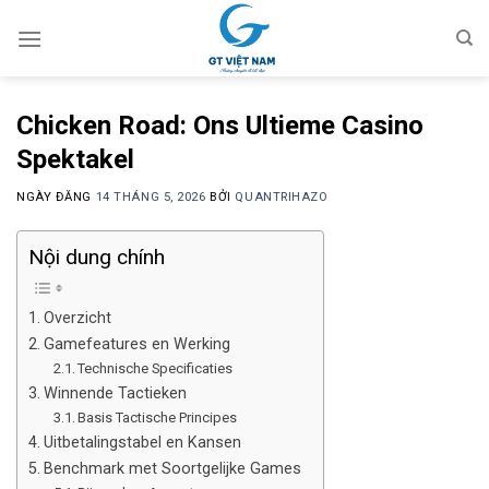
Chuyển
đến
nội
dung
Chicken Road: Ons Ultieme Casino
Spektakel
NGÀY ĐĂNG
14 THÁNG 5, 2026
BỞI
QUANTRIHAZO
Nội dung chính
Overzicht
Gamefeatures en Werking
Technische Specificaties
Winnende Tactieken
Basis Tactische Principes
Uitbetalingstabel en Kansen
Benchmark met Soortgelijke Games