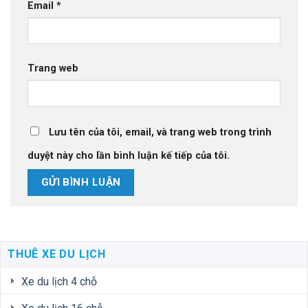
Email
*
Trang web
Lưu tên của tôi, email, và trang web trong trình
duyệt này cho lần bình luận kế tiếp của tôi.
THUÊ XE DU LỊCH
Xe du lịch 4 chỗ