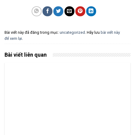
Bài viết này đã đăng trong mục:
uncategorized
. Hãy lưu
bài viết này
để xem lại
.
Bài viết liên quan