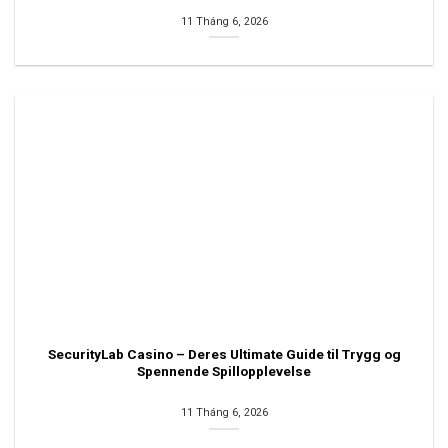
11 Tháng 6, 2026
SecurityLab Casino – Deres Ultimate Guide til Trygg og
Spennende Spillopplevelse
11 Tháng 6, 2026