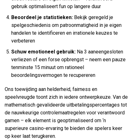
gebruik optimaliseert fun op langere duur
Beoordeel je statistieken:
Bekijk geregeld je
spelgeschiedenis om patroonmatigheid in je eigen
handelen te identificeren en irrationele keuzes te
verbeteren
Schuw emotioneel gebruik:
Na 3 aaneengesloten
verliezen of een forse opbrengst – neem een pauze
tenminste 15 minuut om rationeel
beoordelingsvermogen te recupereren
Ons toewijding aan helderheid, fairness en
speelvreugde toont zich in iedere ontwerpkeuze. Van de
mathematisch gevalideerde uitbetalingspercentages tot
de nauwkeurige controlemaatregelen voor verantwoord
gamen – elk element is geoptimaliseerd om ‘n
superieure casino-ervaring te bieden die spelers keer
op keer laat terugkeren.