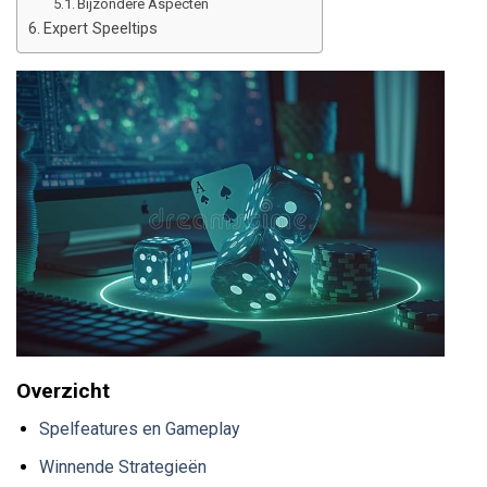
Bijzondere Aspecten
Expert Speeltips
Overzicht
Spelfeatures en Gameplay
Winnende Strategieën