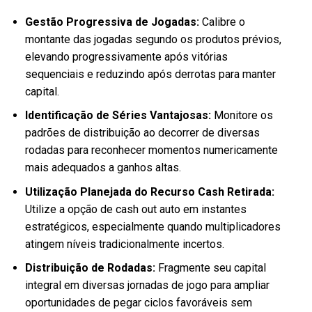
Gestão Progressiva de Jogadas:
Calibre o
montante das jogadas segundo os produtos prévios,
elevando progressivamente após vitórias
sequenciais e reduzindo após derrotas para manter
capital.
Identificação de Séries Vantajosas:
Monitore os
padrões de distribuição ao decorrer de diversas
rodadas para reconhecer momentos numericamente
mais adequados a ganhos altas.
Utilização Planejada do Recurso Cash Retirada:
Utilize a opção de cash out auto em instantes
estratégicos, especialmente quando multiplicadores
atingem níveis tradicionalmente incertos.
Distribuição de Rodadas:
Fragmente seu capital
integral em diversas jornadas de jogo para ampliar
oportunidades de pegar ciclos favoráveis sem