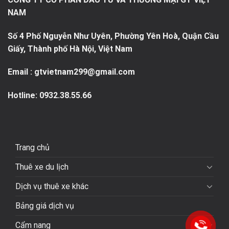
NAM
Số 4 Phố Nguyễn Như Uyên, Phường Yên Hoà, Quận Cầu
Giấy, Thành phố Hà Nội, Việt Nam
Email : gtvietnam299@gmail.com
Hotline:
0932.38.55.66
Trang chủ
Thuê xe du lịch
Dịch vụ thuê xe khác
Bảng giá dịch vụ
Cẩm nang