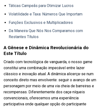
Táticas Campeãs para Otimizar Lucros
Volatilidade e Taxa: Números Que Importam
Funções Exclusivos e Multiplicadores
Da Maneira Que Nós Nos Comparamos com
Restantes Títulos
A Gênese e Dinâmica Revolucionária do
Este Título
Criado com tecnológica de vanguarda, o nosso game
constitui uma combinação impecável entre lazer
clássico e inovação atual. A dinâmica alicerça-se num
conceito direto mas envolvente: seguir o avanço de um
personagem por meio de uma via cheia de barreiras e
recompensas. Diferentemente dos caça-níqueis
convencionais, oferecemos uma experiência
participativa onde qualquer opção do participante