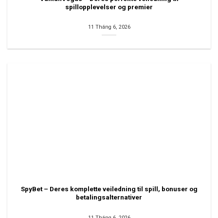
spillopplevelser og premier
11 Tháng 6, 2026
SpyBet – Deres komplette veiledning til spill, bonuser og
betalingsalternativer
11 Tháng 6, 2026