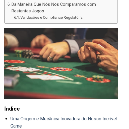
Da Maneira Que Nós Nos Comparamos com
Restantes Jogos
Validações e Compliance Regulatória
Índice
Uma Origem e Mecânica Inovadora do Nosso Incrível
Game