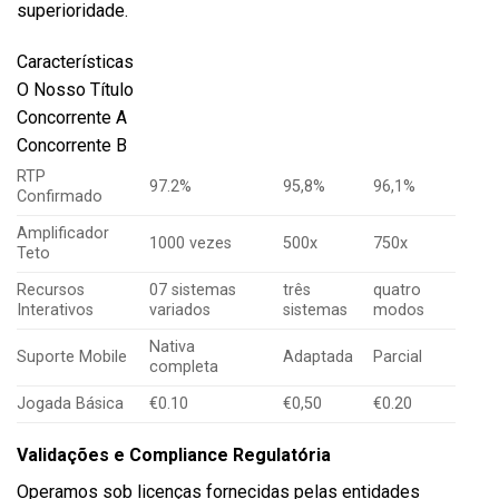
superioridade.
Características
O Nosso Título
Concorrente A
Concorrente B
RTP
97.2%
95,8%
96,1%
Confirmado
Amplificador
1000 vezes
500x
750x
Teto
Recursos
07 sistemas
três
quatro
Interativos
variados
sistemas
modos
Nativa
Suporte Mobile
Adaptada
Parcial
completa
Jogada Básica
€0.10
€0,50
€0.20
Validações e Compliance Regulatória
Operamos sob licenças fornecidas pelas entidades