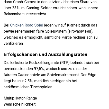
dass Crash-Games in den letzten Jahr einen Share von
über 23% im iGaming-Sektor erreicht haben, was unsere
Bekanntheit unterstreicht.
Bei
Chicken Road Spiel
legen wir auf Klarheit durch das
bewiesenermaßen faire Spielsystem (Provably Fair),
welches es ermöglicht, sämtliche Partie rechnerisch zu
verifizieren.
Erfolgschancen und Auszahlungsraten
Die kalkulierte Rückzahlungsrate (RTP) befindet sich bei
beeindruckenden 97,5%, wodurch uns zu eins der
fairsten Casinospiele am Spielemarkt macht. Der Edge
liegt bei nur 2,5%, merklich niedriger als bei
herkömmlichen Tischspielen.
Multiplikator-Range
Wahrscheinlichkeit