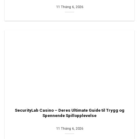
11 Tháng 6, 2026
SecurityLab Casino – Deres Ultimate Guide til Trygg og
Spennende Spillopplevelse
11 Tháng 6, 2026