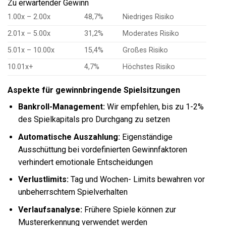
Zu erwartender Gewinn
1.00x – 2.00x
48,7%
Niedriges Risiko
2.01x – 5.00x
31,2%
Moderates Risiko
5.01x – 10.00x
15,4%
Großes Risiko
10.01x+
4,7%
Höchstes Risiko
Aspekte für gewinnbringende Spielsitzungen
Bankroll-Management:
Wir empfehlen, bis zu 1-2%
des Spielkapitals pro Durchgang zu setzen
Automatische Auszahlung:
Eigenständige
Ausschüttung bei vordefinierten Gewinnfaktoren
verhindert emotionale Entscheidungen
Verlustlimits:
Tag und Wochen- Limits bewahren vor
unbeherrschtem Spielverhalten
Verlaufsanalyse:
Frühere Spiele können zur
Mustererkennung verwendet werden