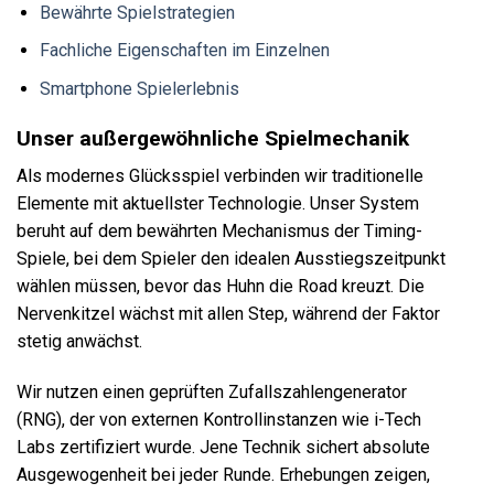
Bewährte Spielstrategien
Fachliche Eigenschaften im Einzelnen
Smartphone Spielerlebnis
Unser außergewöhnliche Spielmechanik
Als modernes Glücksspiel verbinden wir traditionelle
Elemente mit aktuellster Technologie. Unser System
beruht auf dem bewährten Mechanismus der Timing-
Spiele, bei dem Spieler den idealen Ausstiegszeitpunkt
wählen müssen, bevor das Huhn die Road kreuzt. Die
Nervenkitzel wächst mit allen Step, während der Faktor
stetig anwächst.
Wir nutzen einen geprüften Zufallszahlengenerator
(RNG), der von externen Kontrollinstanzen wie i-Tech
Labs zertifiziert wurde. Jene Technik sichert absolute
Ausgewogenheit bei jeder Runde. Erhebungen zeigen,