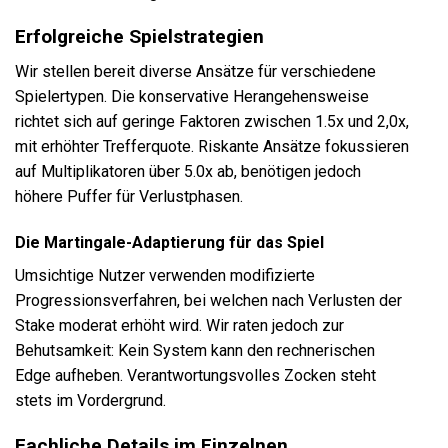
Erfolgreiche Spielstrategien
Wir stellen bereit diverse Ansätze für verschiedene
Spielertypen. Die konservative Herangehensweise
richtet sich auf geringe Faktoren zwischen 1.5x und 2,0x,
mit erhöhter Trefferquote. Riskante Ansätze fokussieren
auf Multiplikatoren über 5.0x ab, benötigen jedoch
höhere Puffer für Verlustphasen.
Die Martingale-Adaptierung für das Spiel
Umsichtige Nutzer verwenden modifizierte
Progressionsverfahren, bei welchen nach Verlusten der
Stake moderat erhöht wird. Wir raten jedoch zur
Behutsamkeit: Kein System kann den rechnerischen
Edge aufheben. Verantwortungsvolles Zocken steht
stets im Vordergrund.
Fachliche Details im Einzelnen