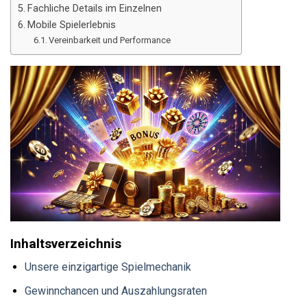
Fachliche Details im Einzelnen
Mobile Spielerlebnis
Vereinbarkeit und Performance
Inhaltsverzeichnis
Unsere einzigartige Spielmechanik
Gewinnchancen und Auszahlungsraten