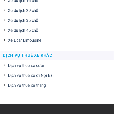
Xe du lịch 16 chỗ
Xe du lịch 29 chỗ
Xe du lịch 35 chỗ
Xe du lịch 45 chỗ
Xe Dcar Limousine
DỊCH VỤ THUÊ XE KHÁC
Dịch vụ thuê xe cưới
Dịch vụ thuê xe đi Nội Bài
Dịch vụ thuê xe tháng