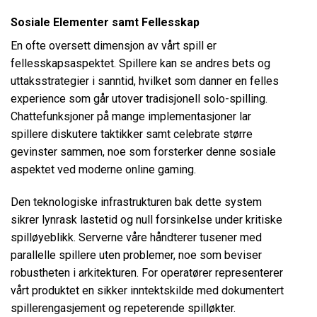
Sosiale Elementer samt Fellesskap
En ofte oversett dimensjon av vårt spill er
fellesskapsaspektet. Spillere kan se andres bets og
uttaksstrategier i sanntid, hvilket som danner en felles
experience som går utover tradisjonell solo-spilling.
Chattefunksjoner på mange implementasjoner lar
spillere diskutere taktikker samt celebrate større
gevinster sammen, noe som forsterker denne sosiale
aspektet ved moderne online gaming.
Den teknologiske infrastrukturen bak dette system
sikrer lynrask lastetid og null forsinkelse under kritiske
spilløyeblikk. Serverne våre håndterer tusener med
parallelle spillere uten problemer, noe som beviser
robustheten i arkitekturen. For operatører representerer
vårt produktet en sikker inntektskilde med dokumentert
spillerengasjement og repeterende spilløkter.