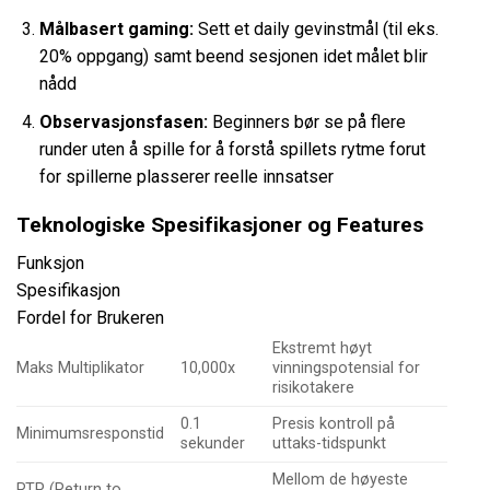
Målbasert gaming:
Sett et daily gevinstmål (til eks.
20% oppgang) samt beend sesjonen idet målet blir
nådd
Observasjonsfasen:
Beginners bør se på flere
runder uten å spille for å forstå spillets rytme forut
for spillerne plasserer reelle innsatser
Teknologiske Spesifikasjoner og Features
Funksjon
Spesifikasjon
Fordel for Brukeren
Ekstremt høyt
Maks Multiplikator
10,000x
vinningspotensial for
risikotakere
0.1
Presis kontroll på
Minimumsresponstid
sekunder
uttaks-tidspunkt
Mellom de høyeste
RTP (Return to