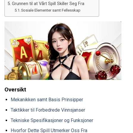
Grunnen til at Vårt Spill Skiller Seg Fra
Sosiale Elementer samt Fellesskap
Oversikt
Mekanikken samt Basis Prinsipper
Taktikker til Forbedrede Vinnsjanser
Tekniske Spesifikasjoner og Funksjoner
Hvorfor Dette Spill Utmerker Oss Fra