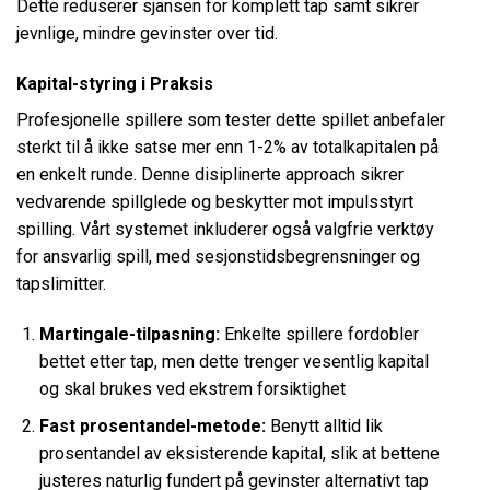
Dette reduserer sjansen for komplett tap samt sikrer
jevnlige, mindre gevinster over tid.
Kapital-styring i Praksis
Profesjonelle spillere som tester dette spillet anbefaler
sterkt til å ikke satse mer enn 1-2% av totalkapitalen på
en enkelt runde. Denne disiplinerte approach sikrer
vedvarende spillglede og beskytter mot impulsstyrt
spilling. Vårt systemet inkluderer også valgfrie verktøy
for ansvarlig spill, med sesjonstidsbegrensninger og
tapslimitter.
Martingale-tilpasning:
Enkelte spillere fordobler
bettet etter tap, men dette trenger vesentlig kapital
og skal brukes ved ekstrem forsiktighet
Fast prosentandel-metode:
Benytt alltid lik
prosentandel av eksisterende kapital, slik at bettene
justeres naturlig fundert på gevinster alternativt tap