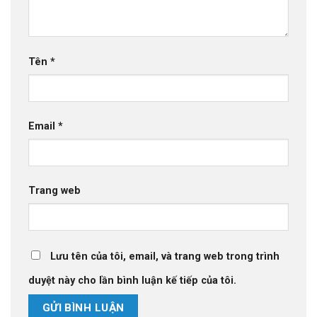
Tên
*
Email
*
Trang web
Lưu tên của tôi, email, và trang web trong trình
duyệt này cho lần bình luận kế tiếp của tôi.