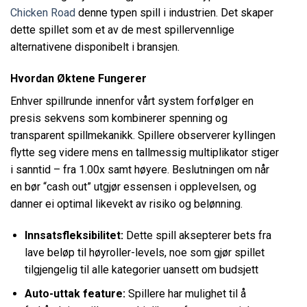
Chicken Road
denne typen spill i industrien. Det skaper
dette spillet som et av de mest spillervennlige
alternativene disponibelt i bransjen.
Hvordan Øktene Fungerer
Enhver spillrunde innenfor vårt system forfølger en
presis sekvens som kombinerer spenning og
transparent spillmekanikk. Spillere observerer kyllingen
flytte seg videre mens en tallmessig multiplikator stiger
i sanntid – fra 1.00x samt høyere. Beslutningen om når
en bør “cash out” utgjør essensen i opplevelsen, og
danner ei optimal likevekt av risiko og belønning.
Innsatsfleksibilitet:
Dette spill aksepterer bets fra
lave beløp til høyroller-levels, noe som gjør spillet
tilgjengelig til alle kategorier uansett om budsjett
Auto-uttak feature:
Spillere har mulighet til å