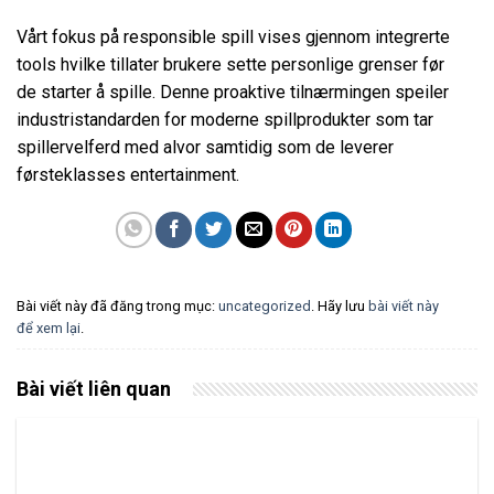
Vårt fokus på responsible spill vises gjennom integrerte
tools hvilke tillater brukere sette personlige grenser før
de starter å spille. Denne proaktive tilnærmingen speiler
industristandarden for moderne spillprodukter som tar
spillervelferd med alvor samtidig som de leverer
førsteklasses entertainment.
Bài viết này đã đăng trong mục:
uncategorized
. Hãy lưu
bài viết này
để xem lại
.
Bài viết liên quan