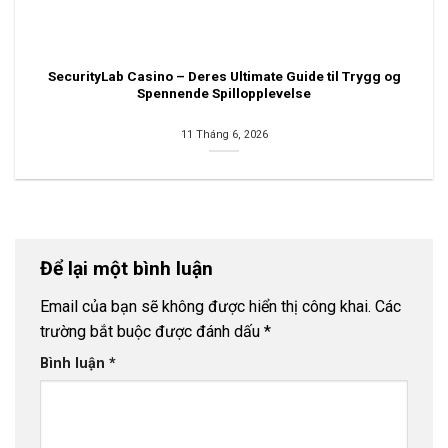
SecurityLab Casino – Deres Ultimate Guide til Trygg og
Spennende Spillopplevelse
11 Tháng 6, 2026
Để lại một bình luận
Email của bạn sẽ không được hiển thị công khai.
Các
trường bắt buộc được đánh dấu
*
Bình luận
*