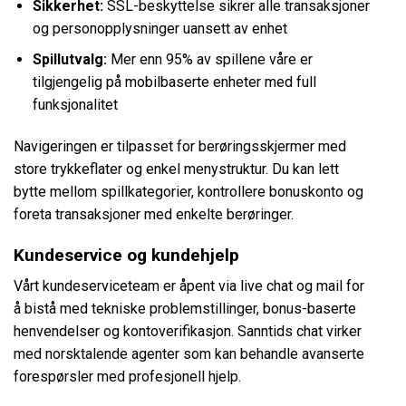
Sikkerhet:
SSL-beskyttelse sikrer alle transaksjoner
og personopplysninger uansett av enhet
Spillutvalg:
Mer enn 95% av spillene våre er
tilgjengelig på mobilbaserte enheter med full
funksjonalitet
Navigeringen er tilpasset for berøringsskjermer med
store trykkeflater og enkel menystruktur. Du kan lett
bytte mellom spillkategorier, kontrollere bonuskonto og
foreta transaksjoner med enkelte berøringer.
Kundeservice og kundehjelp
Vårt kundeserviceteam er åpent via live chat og mail for
å bistå med tekniske problemstillinger, bonus-baserte
henvendelser og kontoverifikasjon. Sanntids chat virker
med norsktalende agenter som kan behandle avanserte
forespørsler med profesjonell hjelp.