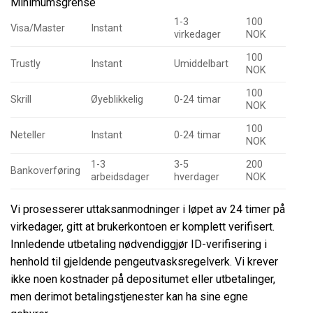
Minimumsgrense
1-3
100
Visa/Master
Instant
virkedager
NOK
100
Trustly
Instant
Umiddelbart
NOK
100
Skrill
Øyeblikkelig
0-24 timar
NOK
100
Neteller
Instant
0-24 timar
NOK
1-3
3-5
200
Bankoverføring
arbeidsdager
hverdager
NOK
Vi prosesserer uttaksanmodninger i løpet av 24 timer på
virkedager, gitt at brukerkontoen er komplett verifisert.
Innledende utbetaling nødvendiggjør ID-verifisering i
henhold til gjeldende pengeutvasksregelverk. Vi krever
ikke noen kostnader på depositumet eller utbetalinger,
men derimot betalingstjenester kan ha sine egne