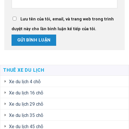
Lưu tên của tôi, email, và trang web trong trình
duyệt này cho lần bình luận kế tiếp của tôi.
THUÊ XE DU LỊCH
Xe du lịch 4 chỗ
Xe du lịch 16 chỗ
Xe du lịch 29 chỗ
Xe du lịch 35 chỗ
Xe du lịch 45 chỗ