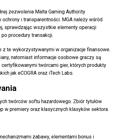
lnej zezwolenia Malta Gaming Authority
chrony i transparentności. MGA należy wśród
ej, sprawdzając wszystkie elementy operacji
o procedury transakcji.
 z te wykorzystywanymi w organizacje finansowe.
iany, natomiast informacje osobowe graczy są
ertyfikowanymi twórcami gier, których produkty
kich jak eCOGRA oraz iTech Labs.
wania
ych twórców softu hazardowego. Zbiór tytułów
ęp w premiery oraz klasycznych klasyków sektora.
mechanizmami zabawy, elementami bonus i