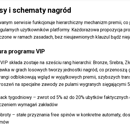
sy i schematy nagród
anym serwisie funkcjonuje hierarchiczny mechanizm premii, co 
regularnych użytkowników platformy. Każdorazowa propozycja pr
zone w ramach zasadach, bez nieujawnionych klauzul bądź nieja
ura programu VIP
VIP składa zostaje na sześciu rang hierarchii: Bronze, Srebra, Z
awka w grach losowych tworzy jednostki nagród, co przenoszą 
angi odblokowują wgląd w wyjątkowych premii, szybszych tra
roszeń na specjalne zawody ze pulami wygranych sięgającymi 
ack tygodniowy – zwrot od 5% aż do 20% ubytków faktycznych o
czeniem wymagań zakładów
obroty – stałe przyznania free spinów w konkretne automaty, d
omów