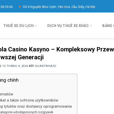
.38.55.66
Số 4 Nguyễn Như Uyên, Yên Hoà, Cầu Giấy, Hà Nội
THUÊ XE DU LỊCH
DỊCH VỤ THUÊ XE KHÁC
BẢNG 
la Casino Kasyno – Kompleksowy Przewo
wszej Generacji
NG
15 THÁNG 4, 2026
BỞI
QUANTRIHAZO
ung chính
tematów
fikat a także ochrona użytkowników
og tytułów oraz dostawcy oprogramowania
ategorie udostępnionych rozgrywek