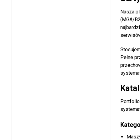
Nasza p
(MGA/B2C
najbardz
serwisów
Stosujem
Pełne pr
przechow
systemat
Kata
Portfoli
systemat
Katego
Maszy