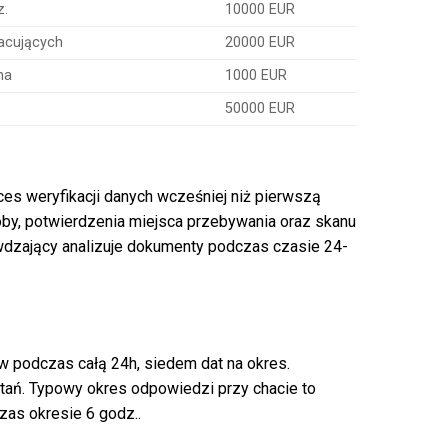
z.
10000 EUR
acujących
20000 EUR
na
1000 EUR
50000 EUR
es weryfikacji danych wcześniej niż pierwszą
by, potwierdzenia miejsca przebywania oraz skanu
wdzający analizuje dokumenty podczas czasie 24-
w podczas całą 24h, siedem dat na okres.
ytań. Typowy okres odpowiedzi przy chacie to
zas okresie 6 godz..