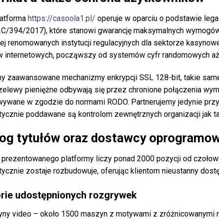
latforma
https://casoola1.pl/
operuje w oparciu o podstawie lega
/394/2017), które stanowi gwarancję maksymalnych wymogów o
iej renomowanych instytucji regulacyjnych dla sektorze kasynow
 internetowych, począwszy od systemów cyfr randomowych aż p
y zaawansowane mechanizmy enkrypcji SSL 128-bit, takie same
zelewy pieniężne odbywają się przez chronione połączenia wym
ywane w zgodzie do normami RODO. Partnerujemy jedynie przy c
ycznie poddawane są kontrolom zewnętrznych organizacji jak ta
log tytułów oraz dostawcy oprogramo
o prezentowanego platformy liczy ponad 2000 pozycji od czołow
ycznie zostaje rozbudowuje, oferując klientom nieustanny dost
rie udostępnionych rozgrywek
ny video – około 1500 maszyn z motywami z zróżnicowanymi 