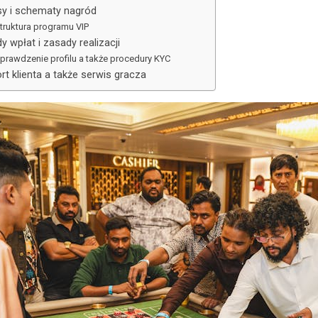
y i schematy nagród
truktura programu VIP
y wpłat i zasady realizacji
prawdzenie profilu a także procedury KYC
rt klienta a także serwis gracza