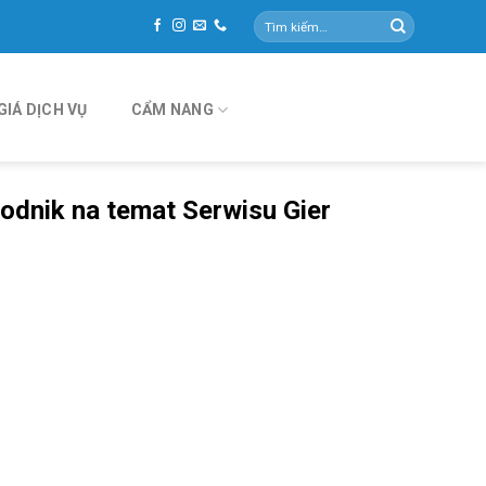
Tìm
kiếm:
GIÁ DỊCH VỤ
CẨM NANG
dnik na temat Serwisu Gier