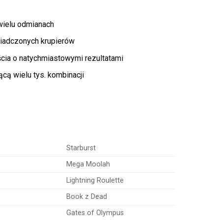
 wielu odmianach
wiadczonych krupierów
cia o natychmiastowymi rezultatami
cą wielu tys. kombinacji
Starburst
Mega Moolah
Lightning Roulette
Book z Dead
Gates of Olympus