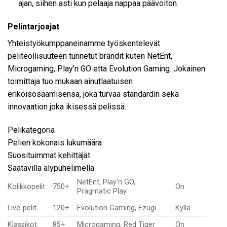
ajan, siihen asti kun pelaaja nappaa päävoiton.
Pelintarjoajat
Yhteistyökumppaneinamme työskentelevät
peliteollisuuteen tunnetut brändit kuten NetEnt,
Microgaming, Play’n GO että Evolution Gaming. Jokainen
toimittaja tuo mukaan ainutlaatuisen
erikoisosaamisensa, joka turvaa standardin sekä
innovaation joka ikisessä pelissä.
Pelikategoria
Pelien kokonais lukumäärä
Suosituimmat kehittäjät
Saatavilla älypuhelimella
NetEnt, Play’n GO,
Kolikkopelit
750+
On
Pragmatic Play
Live-pelit
120+
Evolution Gaming, Ezugi
Kyllä
Klassikot
85+
Microgaming, Red Tiger
On