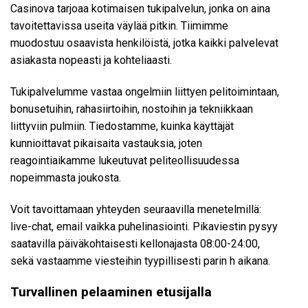
Casinova tarjoaa kotimaisen tukipalvelun, jonka on aina
tavoitettavissa useita väylää pitkin. Tiimimme
muodostuu osaavista henkilöistä, jotka kaikki palvelevat
asiakasta nopeasti ja kohteliaasti.
Tukipalvelumme vastaa ongelmiin liittyen pelitoimintaan,
bonusetuihin, rahasiirtoihin, nostoihin ja tekniikkaan
liittyviin pulmiin. Tiedostamme, kuinka käyttäjät
kunnioittavat pikaisaita vastauksia, joten
reagointiaikamme lukeutuvat peliteollisuudessa
nopeimmasta joukosta.
Voit tavoittamaan yhteyden seuraavilla menetelmillä:
live-chat, email vaikka puhelinasiointi. Pikaviestin pysyy
saatavilla päiväkohtaisesti kellonajasta 08:00-24:00,
sekä vastaamme viesteihin tyypillisesti parin h aikana.
Turvallinen pelaaminen etusijalla