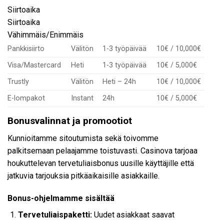
Siirtoaika
Siirtoaika
Vähimmäis/Enimmäis
Pankkisiirto
Välitön
1-3 työpäivää
10€ / 10,000€
Visa/Mastercard
Heti
1-3 työpäivää
10€ / 5,000€
Trustly
Välitön
Heti – 24h
10€ / 10,000€
E-lompakot
Instant
24h
10€ / 5,000€
Bonusvalinnat ja promootiot
Kunnioitamme sitoutumista sekä toivomme
palkitsemaan pelaajamme toistuvasti. Casinova tarjoaa
houkuttelevan tervetuliaisbonus uusille käyttäjille että
jatkuvia tarjouksia pitkäaikaisille asiakkaille.
Bonus-ohjelmamme sisältää
Tervetuliaispaketti:
Uudet asiakkaat saavat