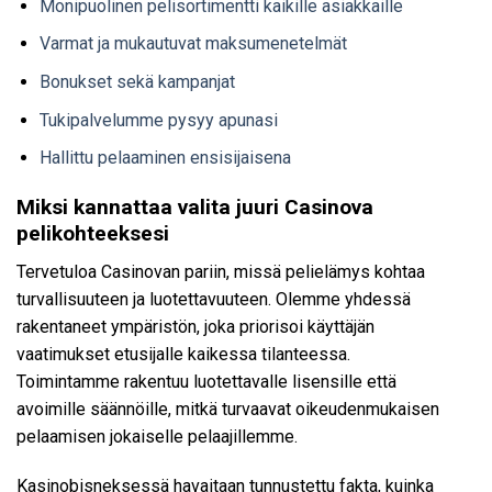
Monipuolinen pelisortimentti kaikille asiakkaille
Varmat ja mukautuvat maksumenetelmät
Bonukset sekä kampanjat
Tukipalvelumme pysyy apunasi
Hallittu pelaaminen ensisijaisena
Miksi kannattaa valita juuri Casinova
pelikohteeksesi
Tervetuloa Casinovan pariin, missä pelielämys kohtaa
turvallisuuteen ja luotettavuuteen. Olemme yhdessä
rakentaneet ympäristön, joka priorisoi käyttäjän
vaatimukset etusijalle kaikessa tilanteessa.
Toimintamme rakentuu luotettavalle lisensille että
avoimille säännöille, mitkä turvaavat oikeudenmukaisen
pelaamisen jokaiselle pelaajillemme.
Kasinobisneksessä havaitaan tunnustettu fakta, kuinka