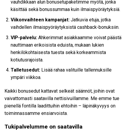
vauhdikkaan alun bonusetupaketimme myötä, jonka
käsittää sekä bonussummaa kuin ilmaispyöräytyksiä.
Viikonvaihteen kampanjat:
Jatkuvia etuja, jotka
vaihdellen ilmaispyöräytyksistä cashback-bonuksiin.
VIP-palvelu:
Ahkerimmat asiakkaamme voivat päästä
nauttimaan erikoisista eduista, mukaan lukien
henkilökohtaisesta tuesta sekä korkeammista
kotiutusrajoista.
Talletusedut:
Lisää rahaa valituille tallennuksille
ympäri viikkoa.
Kaikki bonusedut kattavat selkeät säännöt, joihin ovat
vaivattomasti saatavilla nettisivuillamme. Me emme tue
pienellä fontilla laadittuihin ehtoihin – läpinäkyvyys on
toiminnassamme ensiarvoista.
Tukipalvelumme on saatavilla