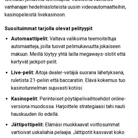
vanhanajan hedelmäsloteista uusiin videoautomaatteihin,
kasinopeleistä livekasinoon.
Suosituimmat tarjolla olevat pelityypit
Automaattipelit:
Valtava valikoima teemoiteltuja
automaatteja, joilla tuovat pelimukavuutta jokaiseen
makuun. Meillä löytyy yhtä lailla megaways-slotit että
kertyvät jackpot-pelit.
Live-pelit:
Aitoja dealer-vetäjiä suorana lähetyksenä,
ruletista 21-peliin että baccaratiin. Elävä kokemus tuo
kasinotunnelman sujuvasti kotiisi.
Kasinopelit:
Perinteiset pöytäpelivaihtoehdot online-
versiona muodossa. Harjoittele strategiaasi tahi nauti
hauskuuden ilo edellä.
Jättipottipelit:
Elämäsi muokkaavat voittosummat
vartioivat uskaliahia pelaajia. Jättipotit kasvavat koko