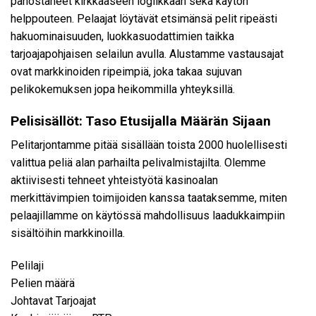
panostaneet kirkkaaseen logiikkaan sekä käytön
helppouteen. Pelaajat löytävät etsimänsä pelit ripeästi
hakuominaisuuden, luokkasuodattimien taikka
tarjoajapohjaisen selailun avulla. Alustamme vastausajat
ovat markkinoiden ripeimpiä, joka takaa sujuvan
pelikokemuksen jopa heikommilla yhteyksillä.
Pelisisällöt: Taso Etusijalla Määrän Sijaan
Pelitarjontamme pitää sisällään toista 2000 huolellisesti
valittua peliä alan parhailta pelivalmistajilta. Olemme
aktiivisesti tehneet yhteistyötä kasinoalan
merkittävimpien toimijoiden kanssa taataksemme, miten
pelaajillamme on käytössä mahdollisuus laadukkaimpiin
sisältöihin markkinoilla.
Pelilaji
Pelien määrä
Johtavat Tarjoajat