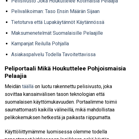
Pelisivusto Joka Houkuttelee Kotimaisia Pelaajia
Pelivalikoiman: Taso Ensin Määrän Sijaan
Tietoturva että Lupakäytännöt Käytännössä
Maksumenetelmät Suomalaisille Pelaajille
Kampanjat Reilulla Pohjalla
Asiakaspalvelu Todella Tavoitettavissa
Peliportaali Mikä Houkuttelee Pohjoismaisia
Pelaajia
Meidän
täällä
on luotu rakennettu pelisivusto, joka
sovittaa kansainvälisen tason teknologian että
suomalaisen käyttömukavuuden. Portaalimme toimii
saumattomasti kaikilla välineillä, mikä mahdollistaa
pelikokemuksen hetkestä ja paikasta riippumatta.
Käyttöliittymämme luomisessa olemme todella