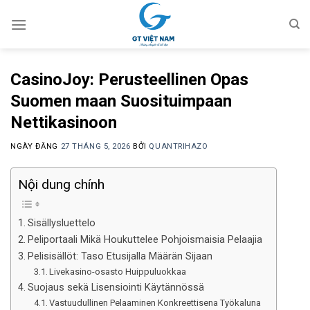
Chuyển
đến
nội
dung
CasinoJoy: Perusteellinen Opas
Suomen maan Suosituimpaan
Nettikasinoon
NGÀY ĐĂNG
27 THÁNG 5, 2026
BỞI
QUANTRIHAZO
Nội dung chính
Sisällysluettelo
Peliportaali Mikä Houkuttelee Pohjoismaisia Pelaajia
Pelisisällöt: Taso Etusijalla Määrän Sijaan
Livekasino-osasto Huippuluokkaa
Suojaus sekä Lisensiointi Käytännössä
Vastuudullinen Pelaaminen Konkreettisena Työkaluna