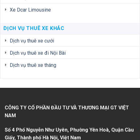
Xe Dcar Limousine
DỊCH VỤ THUÊ XE KHÁC
Dịch vụ thuê xe cưới
Dịch vụ thuê xe đi Nội Bài
Dịch vụ thuê xe tháng
CÔNG TY CỔ PHẦN ĐẦU TƯ VÀ THƯƠNG MẠI GT VIỆT
NAM
Số 4 Phố Nguyễn Như Uyên, Phường Yên Hoà, Quận Cầu
Giấy, Thành phố Hà Nội, Việt Nam