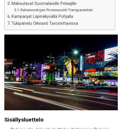
Maksutavat Suomalaisille Pelaajille
Rahannostojen Prosessointi Transparentisti
Kampanjat Läpinäkyvällä Pohjalla
Tukipalvelu Oikeasti Tavoitettavissa
Sisällysluettelo