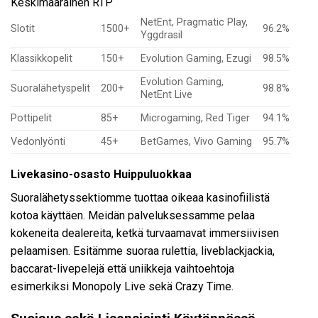
Keskimääräinen RTP
NetEnt, Pragmatic Play,
Slotit
1500+
96.2%
Yggdrasil
Klassikkopelit
150+
Evolution Gaming, Ezugi
98.5%
Evolution Gaming,
Suoralähetyspelit
200+
98.8%
NetEnt Live
Pottipelit
85+
Microgaming, Red Tiger
94.1%
Vedonlyönti
45+
BetGames, Vivo Gaming
95.7%
Livekasino-osasto Huippuluokkaa
Suoralähetyssektiomme tuottaa oikeaa kasinofiilistä
kotoa käyttäen. Meidän palveluksessamme pelaa
kokeneita dealereita, ketkä turvaamavat immersiivisen
pelaamisen. Esitämme suoraa rulettia, liveblackjackia,
baccarat-livepelejä että uniikkeja vaihtoehtoja
esimerkiksi Monopoly Live sekä Crazy Time.