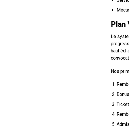
Servi
Mécan
Plan 
Le systè
progress
haut éch
convocat
Nos prim
Rembo
Bonus 
Ticke
Rembo
Admiss