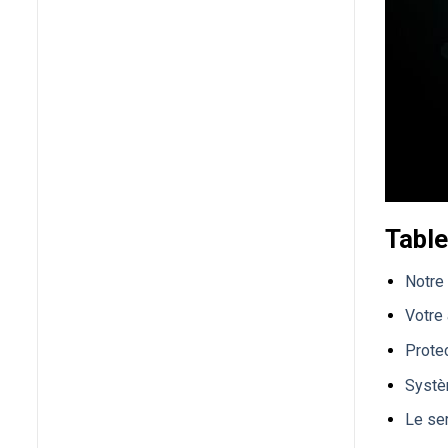
Table
Notre
Votre
Protec
Systè
Le se