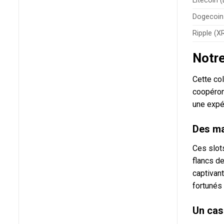
Litecoin (
Dogecoin
Ripple (X
Notre
Cette co
coopéron
une expé
Des ma
Ces slot
flancs d
captivan
fortunés 
Un cas