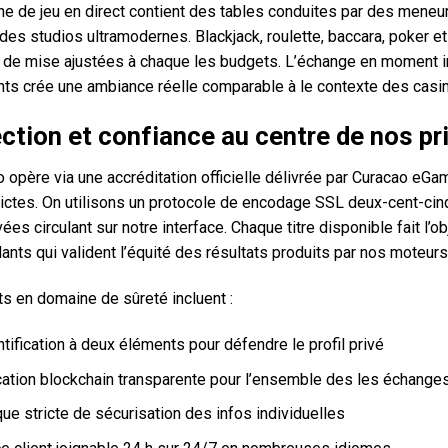
e de jeu en direct contient des tables conduites par des meneurs
 des studios ultramodernes. Blackjack, roulette, baccara, poker e
 de mise ajustées à chaque les budgets. L’échange en moment ins
ants crée une ambiance réelle comparable à le contexte des cas
ction et confiance au centre de nos pri
 opère via une accréditation officielle délivrée par Curacao eG
rictes. On utilisons un protocole de encodage SSL deux-cent-cin
vées circulant sur notre interface. Chaque titre disponible fait l
ants qui valident l’équité des résultats produits par nos moteu
s en domaine de sûreté incluent :
tification à deux éléments pour défendre le profil privé
ication blockchain transparente pour l’ensemble des les échange
que stricte de sécurisation des infos individuelles