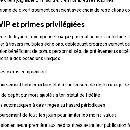
ce client joignable 24 h sur 24/7 en nombreuses idiomes
isme de divertissement conscient avec choix de restrictions co
VIP et primes privilégiées
me de loyauté récompense chaque pari réalisé sur la interface. 
er à travers multiples échelons, débloquant progressivement d
elon bénéficient de bonus personnalisés, de prélèvements accé
ions à des occasions uniques.
es extras comprennent :
ursement hebdomadaire établi sur l’ensemble de ton usage de
de dépôt par mois ajustés à ton statut de fidélité
ts automatiques à des tirages au hasard périodiques
ursement de tous les jours pour limiter les moins-values
ion en avant-première aux inédits titres avant leur publication 