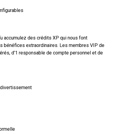
nfigurables
Tu accumulez des crédits XP qui nous font
es bénéfices extraordinaires. Les membres VIP de
lérés, d’1 responsable de compte personnel et de
 divertissement
formelle