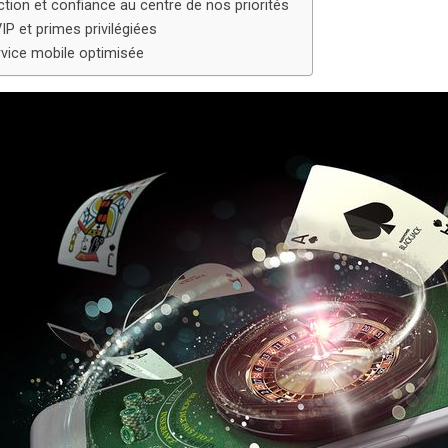
ction et confiance au centre de nos priorités
IP et primes privilégiées
rvice mobile optimisée