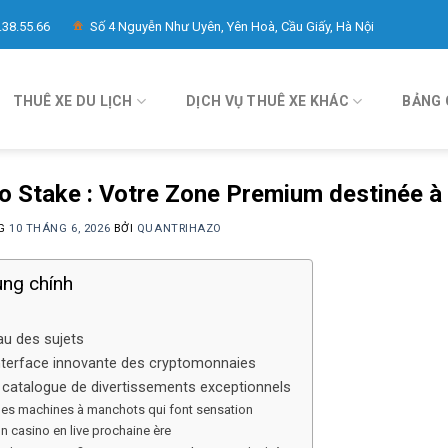
.38.55.66
Số 4 Nguyễn Như Uyên, Yên Hoà, Cầu Giấy, Hà Nội
THUÊ XE DU LỊCH
DỊCH VỤ THUÊ XE KHÁC
BẢNG 
o Stake : Votre Zone Premium destinée à 
NG
10 THÁNG 6, 2026
BỞI
QUANTRIHAZO
ung chính
au des sujets
nterface innovante des cryptomonnaies
 catalogue de divertissements exceptionnels
es machines à manchots qui font sensation
n casino en live prochaine ère