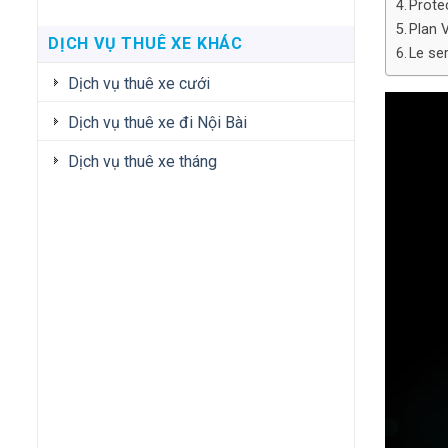
Prote
Plan V
DỊCH VỤ THUÊ XE KHÁC
Le se
Dịch vụ thuê xe cưới
Dịch vụ thuê xe đi Nội Bài
Dịch vụ thuê xe tháng