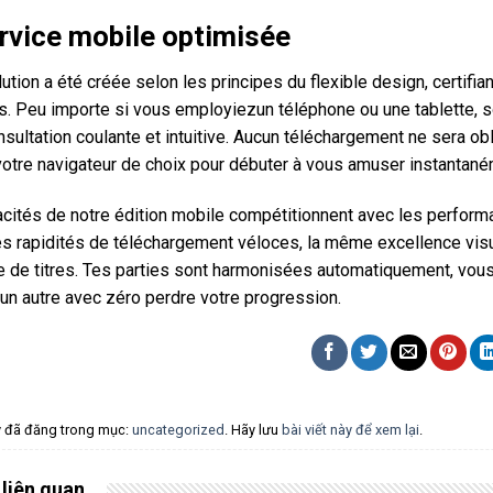
rvice mobile optimisée
ution a été créée selon les principes du flexible design, certifi
s. Peu importe si vous employiezun téléphone ou une tablette, 
sultation coulante et intuitive. Aucun téléchargement ne sera obl
 votre navigateur de choix pour débuter à vous amuser instantané
cités de notre édition mobile compétitionnent avec les performa
es rapidités de téléchargement véloces, la même excellence visu
e de titres. Tes parties sont harmonisées automatiquement, vous 
un autre avec zéro perdre votre progression.
ày đã đăng trong mục:
uncategorized
. Hãy lưu
bài viết này để xem lại
.
 liên quan