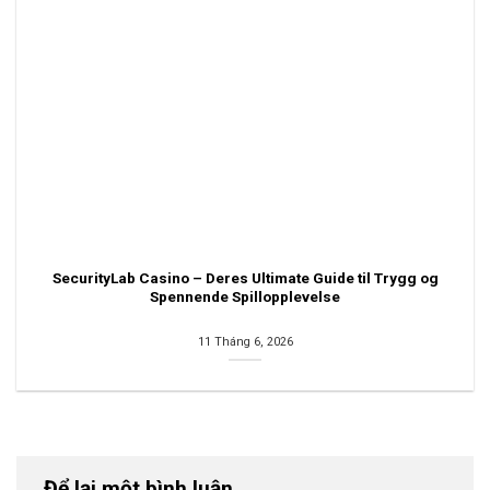
SecurityLab Casino – Deres Ultimate Guide til Trygg og
Spennende Spillopplevelse
11 Tháng 6, 2026
Để lại một bình luận