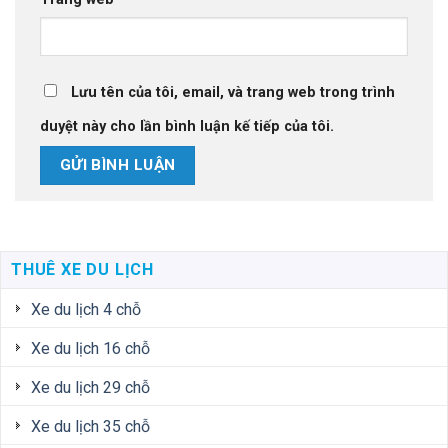
Lưu tên của tôi, email, và trang web trong trình
duyệt này cho lần bình luận kế tiếp của tôi.
THUÊ XE DU LỊCH
Xe du lịch 4 chỗ
Xe du lịch 16 chỗ
Xe du lịch 29 chỗ
Xe du lịch 35 chỗ