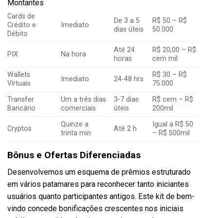
Montantes
Cards de
De 3 a 5
R$ 50 – R$
Crédito e
Imediato
dias úteis
50.000
Débito
Até 24
R$ 20,00 – R$
PIX
Na hora
horas
cem mil
Wallets
R$ 30 – R$
Imediato
24-48 hrs
Virtuais
75.000
Transfer
Um a três dias
3-7 dias
R$ cem – R$
Bancário
comerciais
úteis
200mil
Quinze a
Igual a R$ 50
Cryptos
Até 2 h
trinta min
– R$ 500mil
Bônus e Ofertas Diferenciadas
Desenvolvemos um esquema de prêmios estruturado
em vários patamares para reconhecer tanto iniciantes
usuários quanto participantes antigos. Este kit de bem-
vindo concede bonificações crescentes nos iniciais