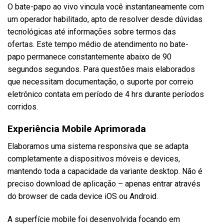
O bate-papo ao vivo vincula você instantaneamente com
um operador habilitado, apto de resolver desde dúvidas
tecnológicas até informações sobre termos das
ofertas. Este tempo médio de atendimento no bate-
papo permanece constantemente abaixo de 90
segundos segundos. Para questões mais elaborados
que necessitam documentação, o suporte por correio
eletrônico contata em período de 4 hrs durante períodos
corridos.
Experiência Mobile Aprimorada
Elaboramos uma sistema responsiva que se adapta
completamente a dispositivos móveis e devices,
mantendo toda a capacidade da variante desktop. Não é
preciso download de aplicação – apenas entrar através
do browser de cada device iOS ou Android.
A superfície mobile foi desenvolvida focando em