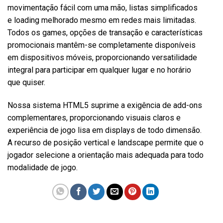
movimentação fácil com uma mão, listas simplificados
e loading melhorado mesmo em redes mais limitadas.
Todos os games, opções de transação e características
promocionais mantêm-se completamente disponíveis
em dispositivos móveis, proporcionando versatilidade
integral para participar em qualquer lugar e no horário
que quiser.
Nossa sistema HTML5 suprime a exigência de add-ons
complementares, proporcionando visuais claros e
experiência de jogo lisa em displays de todo dimensão.
A recurso de posição vertical e landscape permite que o
jogador selecione a orientação mais adequada para todo
modalidade de jogo.