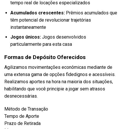
tempo real de locações especializados
Acumulados crescentes:
Prêmios acumulados que
têm potencial de revolucionar trajetórias
instantaneamente
Jogos únicos:
Jogos desenvolvidos
particularmente para esta casa
Formas de Depósito Oferecidos
Agilizamos movimentações econômicas mediante de
uma extensa gama de opções fidedignos e acessíveis.
Realizamos aportes na hora na maioria dos situações,
habilitando que você principie a jogar sem atrasos
desnecessárias.
Método de Transação
Tempo de Aporte
Prazo de Retirada