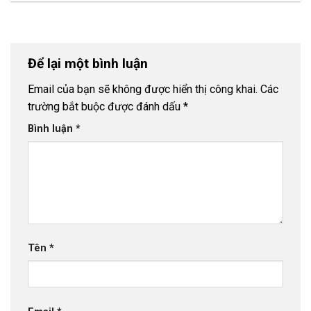
Để lại một bình luận
Email của bạn sẽ không được hiển thị công khai.
Các
trường bắt buộc được đánh dấu
*
Bình luận
*
Tên
*