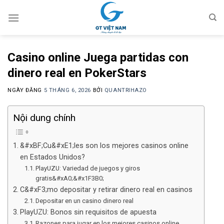
Chuyển
đến
nội
dung
Casino online Juega partidas con
dinero real en PokerStars
NGÀY ĐĂNG
5 THÁNG 6, 2026
BỞI
QUANTRIHAZO
Nội dung chính
&#xBF;Cu&#xE1;les son los mejores casinos online
en Estados Unidos?
PlayUZU: Variedad de juegos y giros
gratis&#xA0;&#x1F3B0;
C&#xF3;mo depositar y retirar dinero real en casinos
Depositar en un casino dinero real
PlayUZU: Bonos sin requisitos de apuesta
Razones para jugar en los mejores casinos online