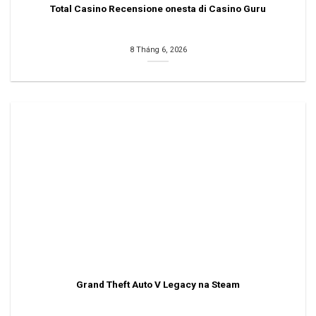
Total Casino Recensione onesta di Casino Guru
8 Tháng 6, 2026
Grand Theft Auto V Legacy na Steam