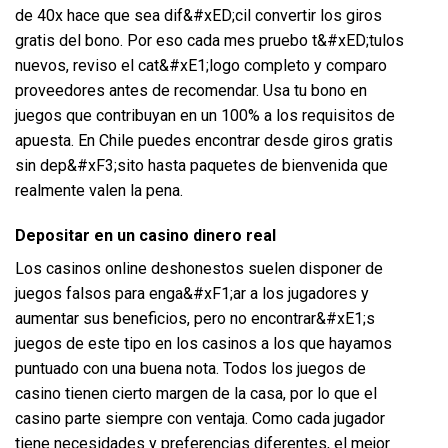
de 40x hace que sea dif&#xED;cil convertir los giros
gratis del bono. Por eso cada mes pruebo t&#xED;tulos
nuevos, reviso el cat&#xE1;logo completo y comparo
proveedores antes de recomendar. Usa tu bono en
juegos que contribuyan en un 100% a los requisitos de
apuesta. En Chile puedes encontrar desde giros gratis
sin dep&#xF3;sito hasta paquetes de bienvenida que
realmente valen la pena.
Depositar en un casino dinero real
Los casinos online deshonestos suelen disponer de
juegos falsos para enga&#xF1;ar a los jugadores y
aumentar sus beneficios, pero no encontrar&#xE1;s
juegos de este tipo en los casinos a los que hayamos
puntuado con una buena nota. Todos los juegos de
casino tienen cierto margen de la casa, por lo que el
casino parte siempre con ventaja. Como cada jugador
tiene necesidades y preferencias diferentes, el mejor