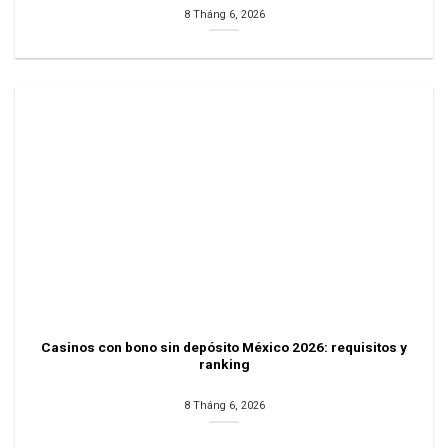
8 Tháng 6, 2026
Casinos con bono sin depósito México 2026: requisitos y
ranking
8 Tháng 6, 2026