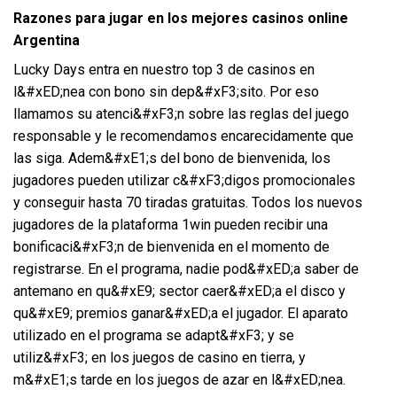
Razones para jugar en los mejores casinos online
Argentina
Lucky Days entra en nuestro top 3 de casinos en
l&#xED;nea con bono sin dep&#xF3;sito. Por eso
llamamos su atenci&#xF3;n sobre las reglas del juego
responsable y le recomendamos encarecidamente que
las siga. Adem&#xE1;s del bono de bienvenida, los
jugadores pueden utilizar c&#xF3;digos promocionales
y conseguir hasta 70 tiradas gratuitas. Todos los nuevos
jugadores de la plataforma 1win pueden recibir una
bonificaci&#xF3;n de bienvenida en el momento de
registrarse. En el programa, nadie pod&#xED;a saber de
antemano en qu&#xE9; sector caer&#xED;a el disco y
qu&#xE9; premios ganar&#xED;a el jugador. El aparato
utilizado en el programa se adapt&#xF3; y se
utiliz&#xF3; en los juegos de casino en tierra, y
m&#xE1;s tarde en los juegos de azar en l&#xED;nea.