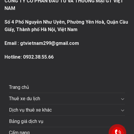
CÔNG TY CỔ PHẦN ĐẦU TƯ VÀ THƯƠNG MẠI GT VIỆT
NAM
Số 4 Phố Nguyễn Như Uyên, Phường Yên Hoà, Quận Cầu
Giấy, Thành phố Hà Nội, Việt Nam
Email : gtvietnam299@gmail.com
Hotline:
0932.38.55.66
Trang chủ
Thuê xe du lịch
Dịch vụ thuê xe khác
Bảng giá dịch vụ
Cẩm nang