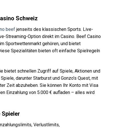
Casino Schweiz
no beef
jenseits des klassischen Sports. Live-
ive-Streaming-Option direkt im Casino. Beef Casino
im Sportwettenmarkt gehören, und bietet
ese Spezialitäten bieten oft einfache Spielregeln
 bietet schnellen Zugriff auf Spiele, Aktionen und
Spiele, darunter Starburst und Gonzo’s Quest, mit
er Zeit abzuheben. Sie können Ihr Konto mit Visa
n Einzahlung von 5.000 € aufladen – alles wird
 Spieler
nzahlungslimits, Verlustlimits,