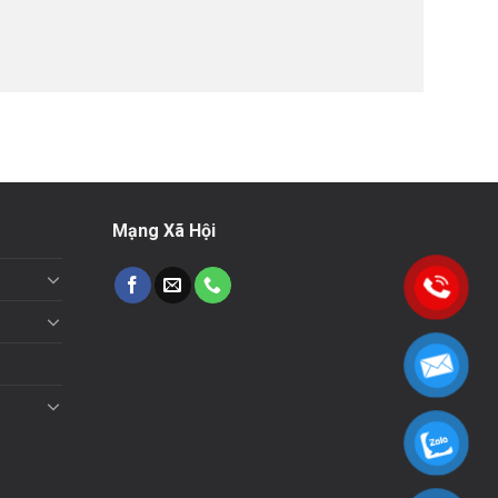
Mạng Xã Hội