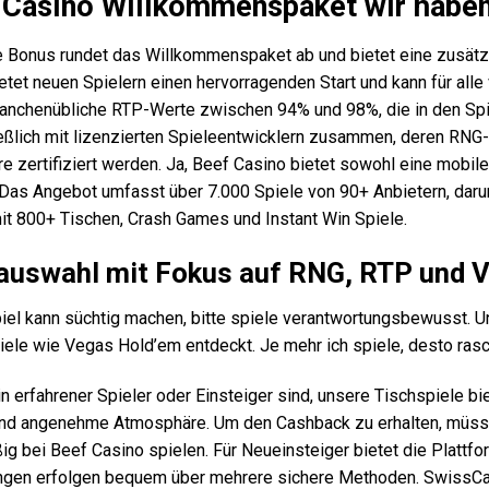
 Casino Willkommenspaket wir haben
te Bonus rundet das Willkommenspaket ab und bietet eine zusätzl
etet neuen Spielern einen hervorragenden Start und kann für alle
ranchenübliche RTP-Werte zwischen 94% und 98%, die in den Spie
eßlich mit lizenzierten Spieleentwicklern zusammen, deren RN
re zertifiziert werden. Ja, Beef Casino bietet sowohl eine mobi
 Das Angebot umfasst über 7.000 Spiele von 90+ Anbietern, darun
it 800+ Tischen, Crash Games und Instant Win Spiele.
auswahl mit Fokus auf RNG, RTP und Vo
iel kann süchtig machen, bitte spiele verantwortungsbewusst. U
ele wie Vegas Hold’em entdeckt. Je mehr ich spiele, desto rasche
in erfahrener Spieler oder Einsteiger sind, unsere Tischspiele b
nd angenehme Atmosphäre. Um den Cashback zu erhalten, müsse
ig bei Beef Casino spielen. Für Neueinsteiger bietet die Platt
ngen erfolgen bequem über mehrere sichere Methoden. SwissCas