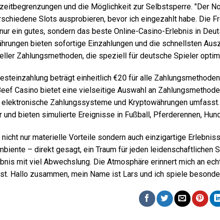
zeitbegrenzungen und die Möglichkeit zur Selbstsperre. "Der N
schiedene Slots ausprobieren, bevor ich eingezahlt habe. Die Fre
 nur ein gutes, sondern das beste Online-Casino-Erlebnis in Deuts
hrungen bieten sofortige Einzahlungen und die schnellsten Ausza
ller Zahlungsmethoden, die speziell für deutsche Spieler optimi
esteinzahlung beträgt einheitlich €20 für alle Zahlungsmethode
 Beef Casino bietet eine vielseitige Auswahl an Zahlungsmethode
elektronische Zahlungssysteme und Kryptowährungen umfasst. Di
r und bieten simulierte Ereignisse in Fußball, Pferderennen, Hu
t nicht nur materielle Vorteile sondern auch einzigartige Erleb
biente – direkt gesagt, ein Traum für jeden leidenschaftlichen S
ebnis mit viel Abwechslung. Die Atmosphäre erinnert mich an ec
ist. Hallo zusammen, mein Name ist Lars und ich spiele besonde