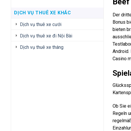
Beef
DỊCH VỤ THUÊ XE KHÁC
Der drit
Bonus bi
Dịch vụ thuê xe cưới
bieten b
Dịch vụ thuê xe đi Nội Bài
ausschli
Testlabo
Dịch vụ thuê xe tháng
Android.
Casino m
Spiel
Glückssp
Kartenspi
Ob Sie e
Regeln u
regelmäß
Einzahlu