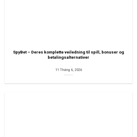
SpyBet – Deres komplette veiledning til spill, bonuser og
betalingsalternativer
11 Tháng 6, 2026