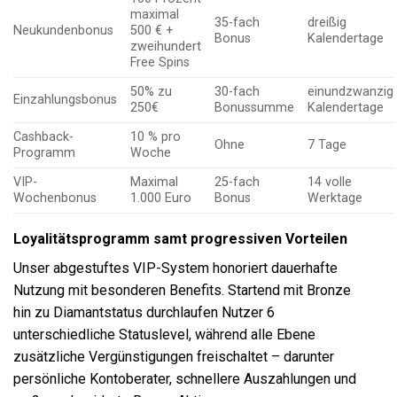
maximal
35-fach
dreißig
Neukundenbonus
500 € +
Bonus
Kalendertage
zweihundert
Free Spins
50% zu
30-fach
einundzwanzig
Einzahlungsbonus
250€
Bonussumme
Kalendertage
Cashback-
10 % pro
Ohne
7 Tage
Programm
Woche
VIP-
Maximal
25-fach
14 volle
Wochenbonus
1.000 Euro
Bonus
Werktage
Loyalitätsprogramm samt progressiven Vorteilen
Unser abgestuftes VIP-System honoriert dauerhafte
Nutzung mit besonderen Benefits. Startend mit Bronze
hin zu Diamantstatus durchlaufen Nutzer 6
unterschiedliche Statuslevel, während alle Ebene
zusätzliche Vergünstigungen freischaltet – darunter
persönliche Kontoberater, schnellere Auszahlungen und