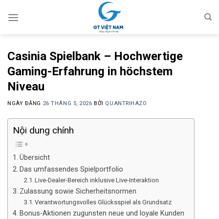
Chuyển
đến
nội
dung
Casinia Spielbank – Hochwertige
Gaming-Erfahrung in höchstem
Niveau
NGÀY ĐĂNG
26 THÁNG 5, 2026
BỞI
QUANTRIHAZO
Nội dung chính
Übersicht
Das umfassendes Spielportfolio
Live-Dealer-Bereich inklusive Live-Interaktion
Zulassung sowie Sicherheitsnormen
Verantwortungsvolles Glücksspiel als Grundsatz
Bonus-Aktionen zugunsten neue und loyale Kunden