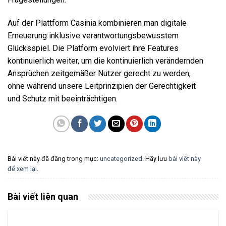
Auf der Plattform Casinia kombinieren man digitale
Erneuerung inklusive verantwortungsbewusstem
Glücksspiel. Die Platform evolviert ihre Features
kontinuierlich weiter, um die kontinuierlich verändernden
Ansprüchen zeitgemäßer Nutzer gerecht zu werden,
ohne während unsere Leitprinzipien der Gerechtigkeit
und Schutz mit beeinträchtigen.
Bài viết này đã đăng trong mục:
uncategorized
. Hãy lưu
bài viết này
để xem lại
.
Bài viết liên quan