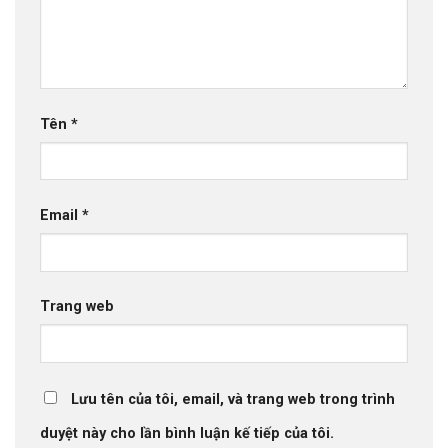
Tên
*
Email
*
Trang web
Lưu tên của tôi, email, và trang web trong trình
duyệt này cho lần bình luận kế tiếp của tôi.