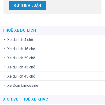
THUÊ XE DU LỊCH
Xe du lịch 4 chỗ
Xe du lịch 16 chỗ
Xe du lịch 29 chỗ
Xe du lịch 35 chỗ
Xe du lịch 45 chỗ
Xe Dcar Limousine
DỊCH VỤ THUÊ XE KHÁC