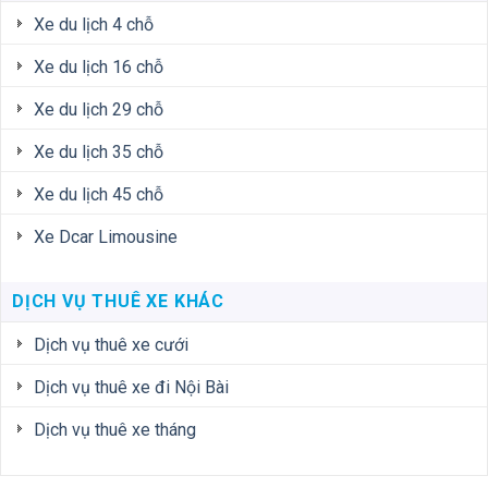
Xe du lịch 4 chỗ
Xe du lịch 16 chỗ
Xe du lịch 29 chỗ
Xe du lịch 35 chỗ
Xe du lịch 45 chỗ
Xe Dcar Limousine
DỊCH VỤ THUÊ XE KHÁC
Dịch vụ thuê xe cưới
Dịch vụ thuê xe đi Nội Bài
Dịch vụ thuê xe tháng