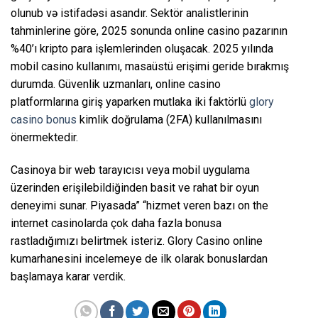
olunub və istifadəsi asandır. Sektör analistlerinin
tahminlerine göre, 2025 sonunda online casino pazarının
%40’ı kripto para işlemlerinden oluşacak. 2025 yılında
mobil casino kullanımı, masaüstü erişimi geride bırakmış
durumda. Güvenlik uzmanları, online casino
platformlarına giriş yaparken mutlaka iki faktörlü
glory
casino bonus
kimlik doğrulama (2FA) kullanılmasını
önermektedir.
Casinoya bir web tarayıcısı veya mobil uygulama
üzerinden erişilebildiğinden basit ve rahat bir oyun
deneyimi sunar. Piyasada” “hizmet veren bazı on the
internet casinolarda çok daha fazla bonusa
rastladığımızı belirtmek isteriz. Glory Casino online
kumarhanesini incelemeye de ilk olarak bonuslardan
başlamaya karar verdik.