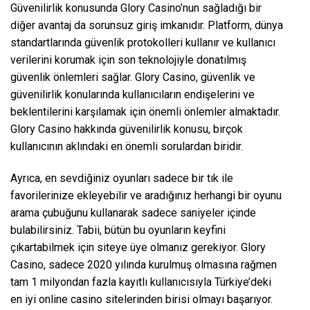
Güvenilirlik konusunda Glory Casino’nun sağladığı bir
diğer avantaj da sorunsuz giriş imkanıdır. Platform, dünya
standartlarında güvenlik protokolleri kullanır ve kullanıcı
verilerini korumak için son teknolojiyle donatılmış
güvenlik önlemleri sağlar. Glory Casino, güvenlik ve
güvenilirlik konularında kullanıcıların endişelerini ve
beklentilerini karşılamak için önemli önlemler almaktadır.
Glory Casino hakkında güvenilirlik konusu, birçok
kullanıcının aklındaki en önemli sorulardan biridir.
Ayrıca, en sevdiğiniz oyunları sadece bir tık ile
favorilerinize ekleyebilir ve aradığınız herhangi bir oyunu
arama çubuğunu kullanarak sadece saniyeler içinde
bulabilirsiniz. Tabii, bütün bu oyunların keyfini
çıkartabilmek için siteye üye olmanız gerekiyor. Glory
Casino, sadece 2020 yılında kurulmuş olmasına rağmen
tam 1 milyondan fazla kayıtlı kullanıcısıyla Türkiye’deki
en iyi online casino sitelerinden birisi olmayı başarıyor.