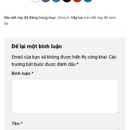
Bài viết này đã đăng trong mục:
Glory tr
. Hãy lưu
bài viết này để xem
lại
.
Để lại một bình luận
Email của bạn sẽ không được hiển thị công khai.
Các
trường bắt buộc được đánh dấu
*
Bình luận
*
Tên
*