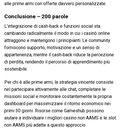
alle prime armi con offerte davvero personalizzate.
Conclusione – 200 parole
L’integrazione di cash‑back e funzioni social sta
cambiando radicalmente il modo in cui i casinò online
attraggono e mantengono i principianti. Le community
forniscono supporto, motivazione e un senso di
appartenenza, mentre il cash‑back riduce la percezione
di perdita, rendendo il percorso di apprendimento più
sostenibile.
Per chi è alle prime armi, la strategia vincente consiste
nel partecipare attivamente alle chat, completare le
missioni social e monitorare costantemente la propria
dashboard per massimizzare il ritorno economico nei
primi 30 giorni. Risorse come Gameshub possono
aiutare a individuare i migliori casino non AAMS e le slot
non AAMS più adatte a questo approccio.