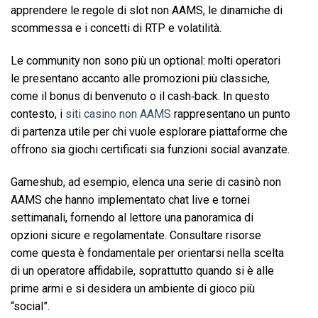
apprendere le regole di slot non AAMS, le dinamiche di
scommessa e i concetti di RTP e volatilità.
Le community non sono più un optional: molti operatori
le presentano accanto alle promozioni più classiche,
come il bonus di benvenuto o il cash‑back. In questo
contesto, i
siti casino non AAMS
rappresentano un punto
di partenza utile per chi vuole esplorare piattaforme che
offrono sia giochi certificati sia funzioni social avanzate.
Gameshub, ad esempio, elenca una serie di casinò non
AAMS che hanno implementato chat live e tornei
settimanali, fornendo al lettore una panoramica di
opzioni sicure e regolamentate. Consultare risorse
come questa è fondamentale per orientarsi nella scelta
di un operatore affidabile, soprattutto quando si è alle
prime armi e si desidera un ambiente di gioco più
“social”.