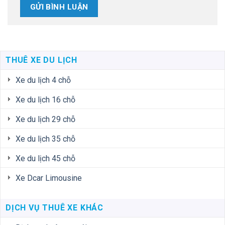
THUÊ XE DU LỊCH
Xe du lịch 4 chỗ
Xe du lịch 16 chỗ
Xe du lịch 29 chỗ
Xe du lịch 35 chỗ
Xe du lịch 45 chỗ
Xe Dcar Limousine
DỊCH VỤ THUÊ XE KHÁC