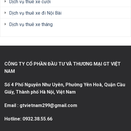
Dịch vụ thuê xe cưới
Dịch vụ thuê xe đi Nội Bài
Dịch vụ thuê xe tháng
CÔNG TY CỔ PHẦN ĐẦU TƯ VÀ THƯƠNG MẠI GT VIỆT
NAM
Số 4 Phố Nguyễn Như Uyên, Phường Yên Hoà, Quận Cầu
Giấy, Thành phố Hà Nội, Việt Nam
Email : gtvietnam299@gmail.com
Hotline:
0932.38.55.66