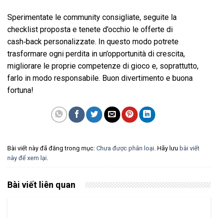
Sperimentate le community consigliate, seguite la
checklist proposta e tenete d’occhio le offerte di
cash‑back personalizzate. In questo modo potrete
trasformare ogni perdita in un’opportunità di crescita,
migliorare le proprie competenze di gioco e, soprattutto,
farlo in modo responsabile. Buon divertimento e buona
fortuna!
Bài viết này đã đăng trong mục:
Chưa được phân loại
. Hãy lưu
bài viết
này để xem lại
.
Bài viết liên quan