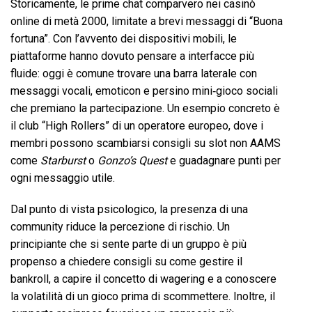
Storicamente, le prime chat comparvero nei casinò
online di metà 2000, limitate a brevi messaggi di “Buona
fortuna”. Con l’avvento dei dispositivi mobili, le
piattaforme hanno dovuto pensare a interfacce più
fluide: oggi è comune trovare una barra laterale con
messaggi vocali, emoticon e persino mini‑gioco sociali
che premiano la partecipazione. Un esempio concreto è
il club “High Rollers” di un operatore europeo, dove i
membri possono scambiarsi consigli su slot non AAMS
come
Starburst
o
Gonzo’s Quest
e guadagnare punti per
ogni messaggio utile.
Dal punto di vista psicologico, la presenza di una
community riduce la percezione di rischio. Un
principiante che si sente parte di un gruppo è più
propenso a chiedere consigli su come gestire il
bankroll, a capire il concetto di wagering e a conoscere
la volatilità di un gioco prima di scommettere. Inoltre, il