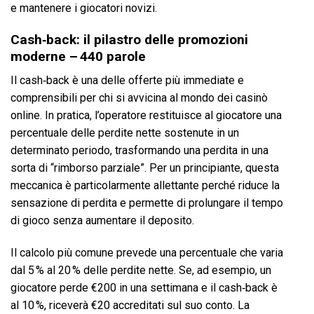
e mantenere i giocatori novizi.
Cash‑back: il pilastro delle promozioni
moderne – 440 parole
Il cash‑back è una delle offerte più immediate e
comprensibili per chi si avvicina al mondo dei casinò
online. In pratica, l’operatore restituisce al giocatore una
percentuale delle perdite nette sostenute in un
determinato periodo, trasformando una perdita in una
sorta di “rimborso parziale”. Per un principiante, questa
meccanica è particolarmente allettante perché riduce la
sensazione di perdita e permette di prolungare il tempo
di gioco senza aumentare il deposito.
Il calcolo più comune prevede una percentuale che varia
dal 5 % al 20 % delle perdite nette. Se, ad esempio, un
giocatore perde €200 in una settimana e il cash‑back è
al 10 %, riceverà €20 accreditati sul suo conto. La