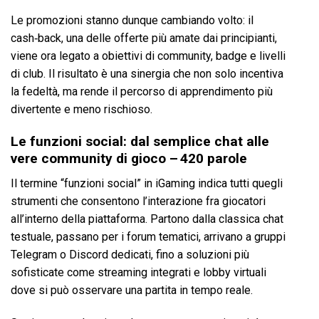
Le promozioni stanno dunque cambiando volto: il
cash‑back, una delle offerte più amate dai principianti,
viene ora legato a obiettivi di community, badge e livelli
di club. Il risultato è una sinergia che non solo incentiva
la fedeltà, ma rende il percorso di apprendimento più
divertente e meno rischioso.
Le funzioni social: dal semplice chat alle
vere community di gioco – 420 parole
Il termine “funzioni social” in iGaming indica tutti quegli
strumenti che consentono l’interazione fra giocatori
all’interno della piattaforma. Partono dalla classica chat
testuale, passano per i forum tematici, arrivano a gruppi
Telegram o Discord dedicati, fino a soluzioni più
sofisticate come streaming integrati e lobby virtuali
dove si può osservare una partita in tempo reale.