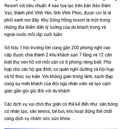
Resort với tiêu chuẩn 4 sao tọa lạc trên bán đảo Đàm
Vạc, thành phố Vĩnh Yên, tỉnh Vĩnh Phúc, được coi là lá
phổi xanh nơi đây. Khu Sông Hồng resort là một trong
những địa điểm đến lý tưởng của du khách trong và
ngoài nước mỗi dịp cuối tuần.
Sở hữu 1 hội trường lớn cùng gần 200 phòng nghỉ cao
cấp được chia thành 2 khu khách sạn 7 tầng và 12 căn
biệt thự ven hồ với mỗi căn có 6 phòng riêng biệt. Phù
hợp cho các hộ gia đình, cơ quan nghỉ dưỡng và hội họp
và tổ thức sự kiện. Với không gian trong lành, sạch đẹp
cùng sự mến khách của đội ngũ nhân viên sẽ tạo cảm
giác gần gũi gũi đối với du khách
Các dịch vụ vui chơi thư giãn có thể kể đến như: sân bóng
cỏ nhân tạo, sân tennis, bể bơi, khu hoạt động thể chất
cùng dịch vụ chăm sóc sức khỏe….