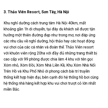
3. Thảo Viên Resort, Sơn Tây, Hà Nội
Khu nghỉ dưỡng cách trung tâm Hà Nội 40km, mất
khoảng gần 1h di chuyển, tại đây du khách sẽ được tận
hưởng một thiên đường đẹp như trong mơ, nơi đáp ứng
các nhu cầu về nghỉ dưởng, hội thảo hay các hoạt động
vui chơi của các cá nhân và đoàn thể. Thảo Viên resort
với khuôn viên rộng 20ha với đầy đủ những trang thiết bị
cao cấp với 99 phòng được chia làm 4 khu với tên gọi:
Xóm nhỏ, Xóm Đồi, Xóm Nhà Liền Kề, Khu Xóm Nhà Nổi
Trên Hồ và Khu Phố Nhỏ ới phong cách bài trí truyền
thống kết hợp hiện đại, bên cạnh đó hệ thống hồ bơi cùng
hệ thống nhà hàng kết hợp khu vui chơi trượt cỏ lớn nhất
miền Bắc.