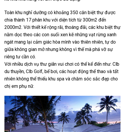
Toàn khu nghỉ dưỡng có khoảng 350 căn biệt thự được
chia thành 17 phân khu với diện tích từ 300m2 đến
2000m2. Với thiết kế rộng rãi, thoáng đãi, các khu biệt thự
nằm dọc theo các con suối xen kẽ những vạt rừng xanh
ngát mang lại cảm giác hòa mình vào thiên nhiên, tự do
giữa không gian mở nhưng không vì thế mà phá vỡ sự
riêng tư cần có.
Với nhiều dịch vụ thư giãn vui chơi có thể kể đến như: Clb
du thuyền, Clb Golf, bể bơi, các hoạt động thể thao và tất
nhiên không thể thiếu khu spa và chăm sóc sắc đẹp cho
chị em phụ nữ.