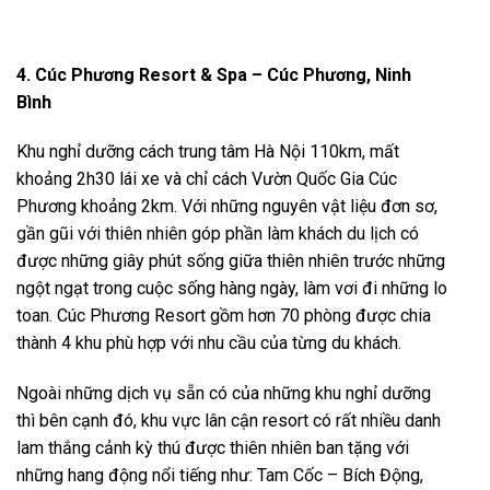
4. Cúc Phương Resort & Spa – Cúc Phương, Ninh
Bình
Khu nghỉ dưỡng cách trung tâm Hà Nội 110km, mất
khoảng 2h30 lái xe và chỉ cách Vườn Quốc Gia Cúc
Phương khoảng 2km. Với những nguyên vật liệu đơn sơ,
gần gũi với thiên nhiên góp phần làm khách du lịch có
được những giây phút sống giữa thiên nhiên trước những
ngột ngạt trong cuộc sống hàng ngày, làm vơi đi những lo
toan. Cúc Phương Resort gồm hơn 70 phòng được chia
thành 4 khu phù hợp với nhu cầu của từng du khách.
Ngoài những dịch vụ sẵn có của những khu nghỉ dưỡng
thì bên cạnh đó, khu vực lân cận resort có rất nhiều danh
lam thắng cảnh kỳ thú được thiên nhiên ban tặng với
những hang động nổi tiếng như: Tam Cốc – Bích Động,