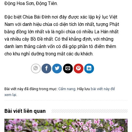
Động Hoa Sơn, Động Tiên.
Đặc biệt Chùa Bái Đính nơi đây được xác lập kỷ lục Việt
Nam với danh hiệu chùa có diện tích lớn nhất, tượng Phật
bằng đồng lớn nhất và là ngôi chùa có nhiều La Hán nhất
và nhiều cây Bồ Đề nhất. Có thể khẳng định, với những
danh lam thắng cảnh vốn có đã góp phần tô điểm thêm
cho khu nghỉ dưỡng trong mắt các du khách.
Bài viết này đã đăng trong mục:
Cẩm nang
. Hãy lưu
bài viết này để
xem lại
.
Bài viết liên quan