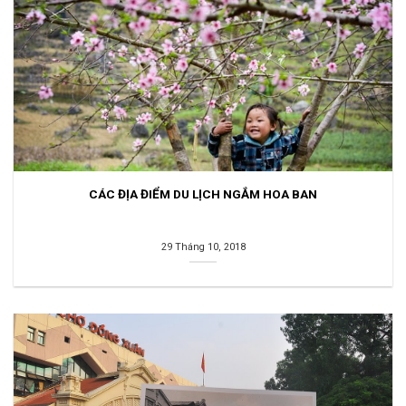
CÁC ĐỊA ĐIỂM DU LỊCH NGẮM HOA BAN
29 Tháng 10, 2018