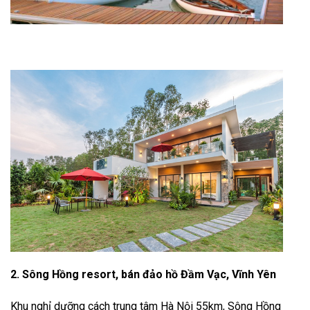
2. Sông Hồng resort, bán đảo hồ Đầm Vạc, Vĩnh Yên
Khu nghỉ dưỡng cách trung tâm Hà Nội 55km, Sông Hồng