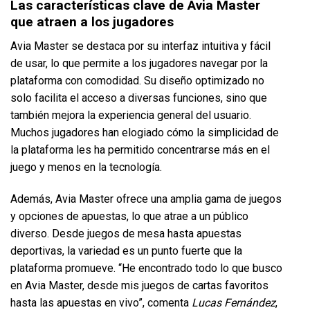
Las características clave de Avia Master
que atraen a los jugadores
Avia Master se destaca por su interfaz intuitiva y fácil
de usar, lo que permite a los jugadores navegar por la
plataforma con comodidad. Su diseño optimizado no
solo facilita el acceso a diversas funciones, sino que
también mejora la experiencia general del usuario.
Muchos jugadores han elogiado cómo la simplicidad de
la plataforma les ha permitido concentrarse más en el
juego y menos en la tecnología.
Además, Avia Master ofrece una amplia gama de juegos
y opciones de apuestas, lo que atrae a un público
diverso. Desde juegos de mesa hasta apuestas
deportivas, la variedad es un punto fuerte que la
plataforma promueve. “He encontrado todo lo que busco
en Avia Master, desde mis juegos de cartas favoritos
hasta las apuestas en vivo”, comenta
Lucas Fernández
,