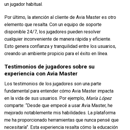
un jugador habitual.
Por último, la atención al cliente de Avia Master es otro
elemento que resalta. Con un equipo de soporte
disponible 24/7, los jugadores pueden resolver
cualquier inconveniente de manera rápida y eficiente.
Esto genera confianza y tranquilidad entre los usuarios,
creando un ambiente propicio para el éxito en línea.
Testimonios de jugadores sobre su
experiencia con Avia Master
Los testimonios de los jugadores son una parte
fundamental para entender cómo Avia Master impacta
en la vida de sus usuarios. Por ejemplo,
María López
comparte: “Desde que empecé a usar Avia Master, he
mejorado notablemente mis habilidades. La plataforma
me ha proporcionado herramientas que nunca pensé que
necesitaría”. Esta experiencia resalta cómo la educación