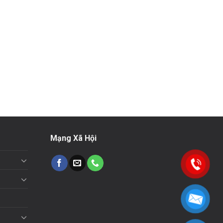
Mạng Xã Hội