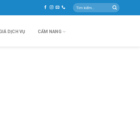
Tìm
kiếm:
GIÁ DỊCH VỤ
CẨM NANG