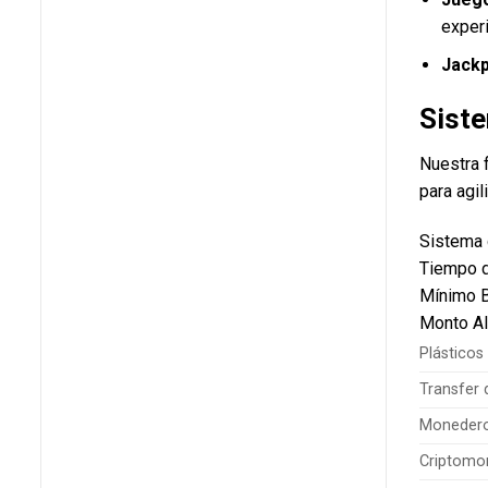
experi
Jackp
Siste
Nuestra 
para agil
Sistema 
Tiempo 
Mínimo B
Monto Al
Plásticos
Transfer
Monedero
Criptomo