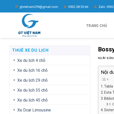
Chuyển
gtvietnam299@gmail.com
0932.38.55.66
Zalo: 0932
đến
nội
dung
TRANG CHỦ
Bossy
THUÊ XE DU LỊCH
NGÀY ĐĂ
Xe du lịch 4 chỗ
Xe du lịch 16 chỗ
Nội d
Xe du lịch 29 chỗ
Tabla
Xe du lịch 35 chỗ
Esta 
Bibli
Xe du lịch 45 chỗ
C
Xe Dcar Limousine
Siste