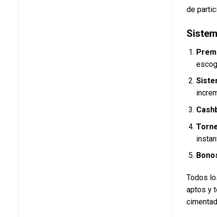
de partic
Siste
Premi
escog
Siste
incre
Cash
Torn
instan
Bonos
Todos lo
aptos y 
cimentad