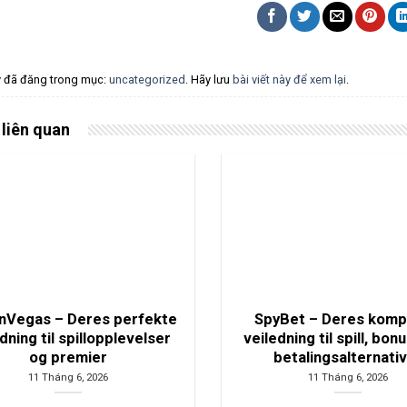
ày đã đăng trong mục:
uncategorized
. Hãy lưu
bài viết này để xem lại
.
 liên quan
nVegas – Deres perfekte
SpyBet – Deres komp
dning til spillopplevelser
veiledning til spill, bon
og premier
betalingsalternati
11 Tháng 6, 2026
11 Tháng 6, 2026