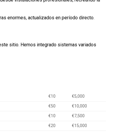
ras enormes, actualizados en período directo.
 este sitio. Hemos integrado sistemas variados
€10
€5,000
€50
€10,000
€10
€7,500
€20
€15,000