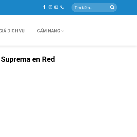
Tìm
kiếm:
GIÁ DỊCH VỤ
CẨM NANG
a Suprema en Red