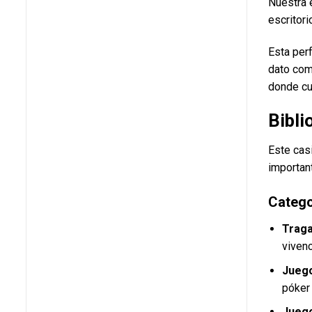
Nuestra 
escritori
Esta per
dato com
donde cu
Bibli
Este cas
importan
Catego
Trag
vivenc
Juego
póker
Juego