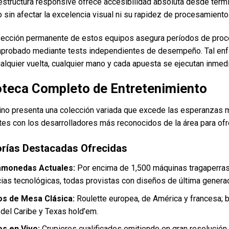
estructura responsive ofrece accesibilidad absoluta desde termi
o sin afectar la excelencia visual ni su rapidez de procesamiento
fección permanente de estos equipos asegura períodos de proce
probado mediante tests independientes de desempeño. Tal enfo
alquier vuelta, cualquier mano y cada apuesta se ejecutan inmed
oteca Completo de Entretenimiento
ino presenta una colección variada que excede las esperanzas
tes con los desarrolladores más reconocidos de la área para ofr
rías Destacadas Ofrecidas
amonedas Actuales:
Por encima de 1,500 máquinas tragaperras
ias tecnológicas, todas provistas con diseños de última generac
s de Mesa Clásica:
Roulette europea, de América y francesa; b
 del Caribe y Texas hold’em.
s en Vivo:
Crupieres cualificados emitiendo en gran resolución