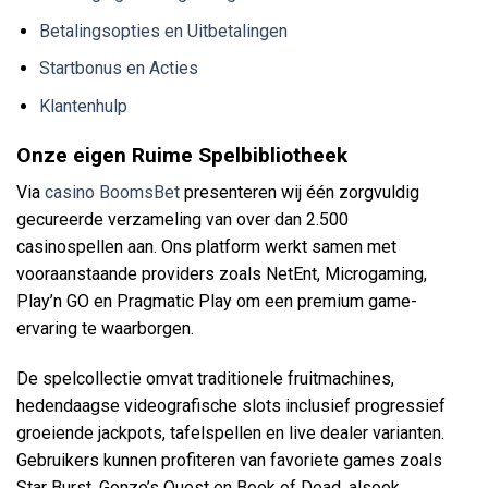
Betalingsopties en Uitbetalingen
Startbonus en Acties
Klantenhulp
Onze eigen Ruime Spelbibliotheek
Via
casino BoomsBet
presenteren wij één zorgvuldig
gecureerde verzameling van over dan 2.500
casinospellen aan. Ons platform werkt samen met
vooraanstaande providers zoals NetEnt, Microgaming,
Play’n GO en Pragmatic Play om een premium game-
ervaring te waarborgen.
De spelcollectie omvat traditionele fruitmachines,
hedendaagse videografische slots inclusief progressief
groeiende jackpots, tafelspellen en live dealer varianten.
Gebruikers kunnen profiteren van favoriete games zoals
Star Burst, Gonzo’s Quest en Book of Dead, alsook