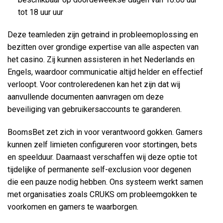
tot 18 uur uur
Deze teamleden zijn getraind in probleemoplossing en
bezitten over grondige expertise van alle aspecten van
het casino. Zij kunnen assisteren in het Nederlands en
Engels, waardoor communicatie altijd helder en effectief
verloopt. Voor controleredenen kan het zijn dat wij
aanvullende documenten aanvragen om deze
beveiliging van gebruikersaccounts te garanderen.
BoomsBet zet zich in voor verantwoord gokken. Gamers
kunnen zelf limieten configureren voor stortingen, bets
en speelduur. Daarnaast verschaffen wij deze optie tot
tijdelijke of permanente self-exclusion voor degenen
die een pauze nodig hebben. Ons systeem werkt samen
met organisaties zoals CRUKS om probleemgokken te
voorkomen en gamers te waarborgen.