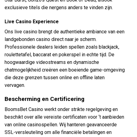
exclusieve titels die nergens anders te vinden zijn.
Live Casino Experience
Ons live casino brengt de authentieke ambiance van een
landgebonden casino direct naar je scherm.
Professionele dealers leiden spellen zoals blackjack,
roulettetafel, baccarat en pokerspel in echte tijd. De
hoogwaardige videostreams en dynamische
chatmogelijkheid creëren een boeiende game-omgeving
die deze grenzen tussen online en offline laten
vervagen.
Bescherming en Certificering
BoomsBet Casino werkt onder strikte regelgeving en
beschikt over alle vereiste certificaten voor ‘t aanbieden
van online casinospellen. Wij hanteren geavanceerde
SSL-versleuteling om alle financiële betalingen en