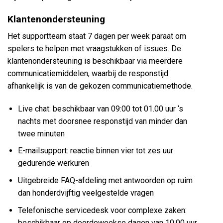
Klantenondersteuning
Het supportteam staat 7 dagen per week paraat om
spelers te helpen met vraagstukken of issues. De
klantenondersteuning is beschikbaar via meerdere
communicatiemiddelen, waarbij de responstijd
afhankelijk is van de gekozen communicatiemethode.
Live chat: beschikbaar van 09:00 tot 01.00 uur ‘s
nachts met doorsnee responstijd van minder dan
twee minuten
E-mailsupport: reactie binnen vier tot zes uur
gedurende werkuren
Uitgebreide FAQ-afdeling met antwoorden op ruim
dan honderdvijftig veelgestelde vragen
Telefonische servicedesk voor complexe zaken:
beschikbaar op doordeweekse dagen van 10.00 uur