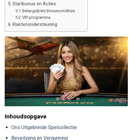
Startbonus en Acties
Belangrijkste Bonuscondities
VIP-programma
Klantenondersteuning
Inhoudsopgave
Ons Uitgebreide Spelcollectie
Beveiliging en Vergunning