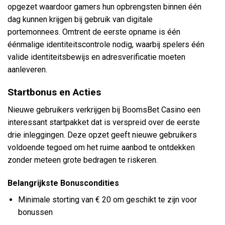
opgezet waardoor gamers hun opbrengsten binnen één
dag kunnen krijgen bij gebruik van digitale
portemonnees. Omtrent de eerste opname is één
éénmalige identiteitscontrole nodig, waarbij spelers één
valide identiteitsbewijs en adresverificatie moeten
aanleveren.
Startbonus en Acties
Nieuwe gebruikers verkrijgen bij BoomsBet Casino een
interessant startpakket dat is verspreid over de eerste
drie inleggingen. Deze opzet geeft nieuwe gebruikers
voldoende tegoed om het ruime aanbod te ontdekken
zonder meteen grote bedragen te riskeren.
Belangrijkste Bonuscondities
Minimale storting van € 20 om geschikt te zijn voor
bonussen