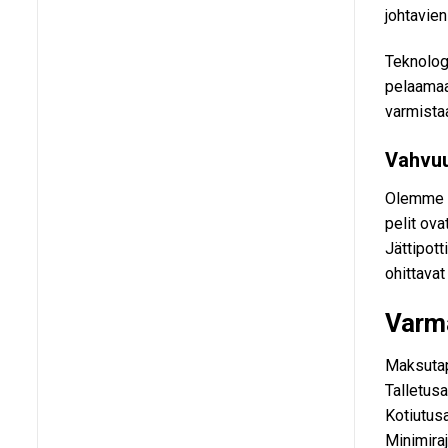
johtavien
Teknolog
pelaamaan
varmista
Vahvuu
Olemme h
pelit ova
Jättipot
ohittava
Varm
Maksuta
Talletusa
Kotiutus
Minimiraj