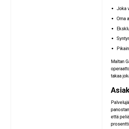
Joka v
Oma a
Eksklu
Syntym
Pikai
Maltan G
operaatt
takaa jo
Asia
Palveluj
panostan
että pel
prosentt