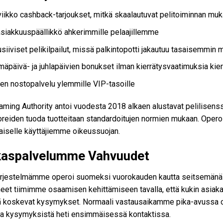
iikko cashback-tarjoukset, mitkä skaalautuvat pelitoiminnan muk
siakkuuspäällikkö ahkerimmille pelaajillemme
siiviset pelikilpailut, missä palkintopotti jakautuu tasaisemmin mit
äpäivä- ja juhlapäivien bonukset ilman kierrätysvaatimuksia kier
nen nostopalvelu ylemmille VIP-tasoille
aming Authority antoi vuodesta 2018 alkaen alustavat pelilisenss
oreiden tuoda tuotteitaan standardoitujen normien mukaan. Ope
kaiselle käyttäjiemme oikeussuojan.
kaspalvelumme Vahvuudet
ärjestelmämme operoi suomeksi vuorokauden kautta seitsemänä
eet tiimimme osaamisen kehittämiseen tavalla, että kukin asiak
iä koskevat kysymykset. Normaali vastausaikamme pika-avussa on 
ia kysymyksistä heti ensimmäisessä kontaktissa.