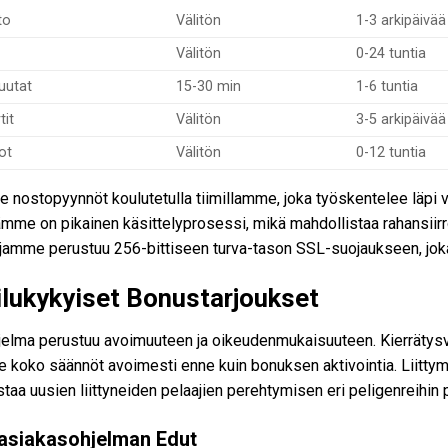
to
Välitön
1-3 arkipäivää
Välitön
0-24 tuntia
uutat
15-30 min
1-6 tuntia
tit
Välitön
3-5 arkipäivää
ot
Välitön
0-12 tuntia
nostopyynnöt koulutetulla tiimillamme, joka työskentelee läpi v
me on pikainen käsittelyprosessi, mikä mahdollistaa rahansiirrot
jamme perustuu 256-bittiseen turva-tason SSL-suojaukseen, jok
ilukykyiset Bonustarjoukset
elma perustuu avoimuuteen ja oikeudenmukaisuuteen. Kierrätysve
 koko säännöt avoimesti enne kuin bonuksen aktivointia. Liitty
taa uusien liittyneiden pelaajien perehtymisen eri peligenreihin
asiakasohjelman Edut