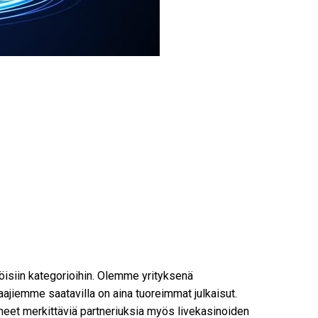
töisiin kategorioihin. Olemme yrityksenä
laajiemme saatavilla on aina tuoreimmat julkaisut.
eet merkittäviä partneriuksia myös livekasinoiden