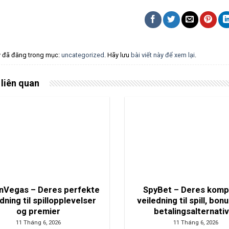
ày đã đăng trong mục:
uncategorized
. Hãy lưu
bài viết này để xem lại
.
 liên quan
nVegas – Deres perfekte
SpyBet – Deres komp
dning til spillopplevelser
veiledning til spill, bon
og premier
betalingsalternati
11 Tháng 6, 2026
11 Tháng 6, 2026