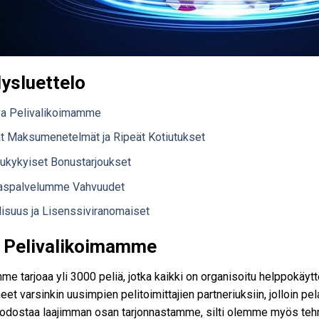
lysluettelo
va Pelivalikoimamme
t Maksumenetelmät ja Ripeät Kotiutukset
lukykyiset Bonustarjoukset
aspalvelumme Vahvuudet
lisuus ja Lisenssiviranomaiset
a Pelivalikoimamme
e tarjoaa yli 3000 peliä, jotka kaikki on organisoitu helppokäyt
et varsinkin uusimpien pelitoimittajien partneriuksiin, jolloin pe
uodostaa laajimman osan tarjonnastamme, silti olemme myös tehn