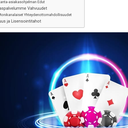
anta-asiakasohjelman Edut
aspalvelumme Vahvuudet
onikanalaiset Yhteydenottomahdollisuudet
us ja Lisensointitahot