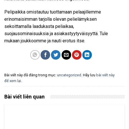
Pelipaikka omistautuu tuottamaan pelaajillemme
erinomaisimman tarjolla olevan pelielämyksen
sekoittamalla laadukasta peliaikaa,
suojausominaisuuksia ja asiakastyytyväisyyttä. Tule
mukaan joukkoomme ja nauti erotus itse.
Bài viết này đã đăng trong mục:
uncategorized
. Hãy lưu
bài viết này
để xem lại
.
Bài viết liên quan