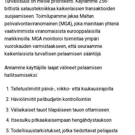
Turvallisuus on meille prioriteetti. Käytämme 256-
bittistä salaustekniikkaa kaikenlaisien transaktioiden
suojaamiseen. Toimilupamme jakaa Maltan
pelivalvontaviranomainen (MGA), joka mainitaan yhtenä
vaativimmista viranomaisista eurooppalaisilla
markkinoilla. MGA monitoroi toimintaa ympäri
vuorokauden varmistaakseen, että seuraamme
kaikenlaisista turvallisen pelaamisen sääntöjä.
Annamme käyttäjille laajat välineet pelaamisen
hallitsemiseksi:
Talletuslimiitit päivä-, viikko- että kuukausirajoilla
Häviölimiitit pelibudjetin kontrollointiin
Väliaikaiset tauot tilapäiseen tauon ottamiseen
Itsesulku pitkäaikaisempaan hengähdystaukoon
Todellisuustarkistukset, jotka tiedottavat peliajasta