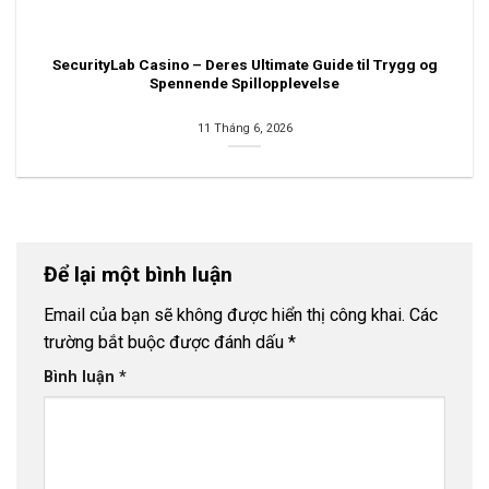
SecurityLab Casino – Deres Ultimate Guide til Trygg og
Spennende Spillopplevelse
11 Tháng 6, 2026
Để lại một bình luận
Email của bạn sẽ không được hiển thị công khai.
Các
trường bắt buộc được đánh dấu
*
Bình luận
*