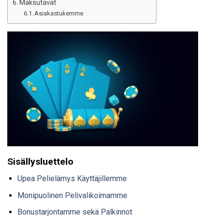
Maksutavat
Asiakastukemme
Sisällysluettelo
Upea Pelielämys Käyttäjillemme
Monipuolinen Pelivalikoimamme
Bonustarjontamme sekä Palkinnot