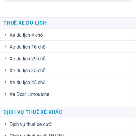
THUÊ XE DU LỊCH
Xe du lịch 4 chỗ
Xe du lịch 16 chỗ
Xe du lịch 29 chỗ
Xe du lịch 35 chỗ
Xe du lịch 45 chỗ
Xe Dcar Limousine
DỊCH VỤ THUÊ XE KHÁC
Dịch vụ thuê xe cưới