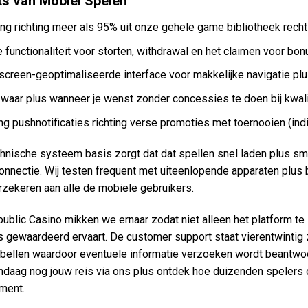
ts van Mobiel Spelen
ng richting meer als 95% uit onze gehele game bibliotheek rec
e functionaliteit voor storten, withdrawal en het claimen voor bo
screen-geoptimaliseerde interface voor makkelijke navigatie plu
waar plus wanneer je wenst zonder concessies te doen bij kwali
g pushnotificaties richting verse promoties met toernooien (indien
hnische systeem basis zorgt dat dat spellen snel laden plus sm
connectie. Wij testen frequent met uiteenlopende apparaten plu
rzekeren aan alle de mobiele gebruikers.
epublic Casino mikken we ernaar zodat niet alleen het platform 
us gewaardeerd ervaart. De customer support staat vierentwintig
 bellen waardoor eventuele informatie verzoeken wordt beantwo
ndaag nog jouw reis via ons plus ontdek hoe duizenden spelers o
nment.