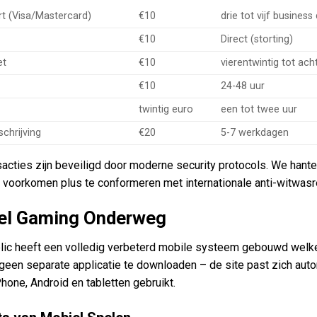
rt (Visa/Mastercard)
€10
drie tot vijf business
€10
Direct (storting)
et
€10
vierentwintig tot ach
€10
24-48 uur
twintig euro
een tot twee uur
chrijving
€20
5-7 werkdagen
nsacties zijn beveiligd door moderne security protocols. We hant
e voorkomen plus te conformeren met internationale anti-witwasr
el Gaming Onderweg
lic heeft een volledig verbeterd mobile systeem gebouwd welke v
 geen separate applicatie te downloaden – de site past zich autom
hone, Android en tabletten gebruikt.