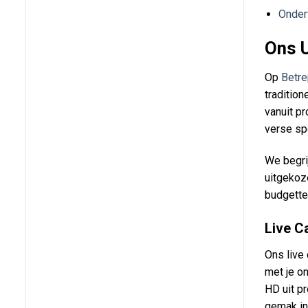
Onder
Ons U
Op
Betre
tradition
vanuit pr
verse sp
We begri
uitgekoze
budgette
Live C
Ons live
met je on
HD uit p
gemak in