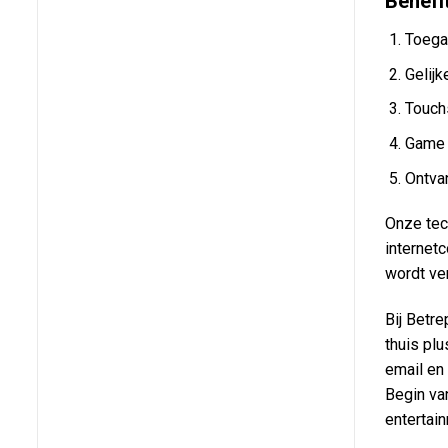
Benefi
Toega
Gelijk
Touch
Game 
Ontvan
Onze tec
internet
wordt ve
Bij Betr
thuis pl
email en
Begin va
entertai