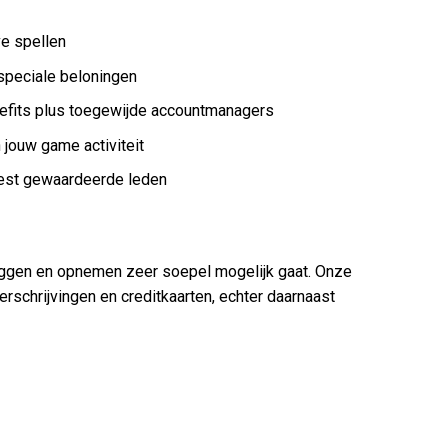
ve spellen
 speciale beloningen
efits plus toegewijde accountmanagers
 jouw game activiteit
eest gewaardeerde leden
leggen en opnemen zeer soepel mogelijk gaat. Onze
chrijvingen en creditkaarten, echter daarnaast