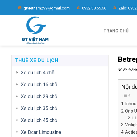
Chuyển
gtvietnam299@gmail.com
0932.38.55.66
Zalo: 0932
đến
nội
dung
TRANG CHỦ
Betre
THUÊ XE DU LỊCH
NGÀY ĐĂ
Xe du lịch 4 chỗ
Xe du lịch 16 chỗ
Nội d
Xe du lịch 29 chỗ
Inhou
Xe du lịch 35 chỗ
Ons U
L
Xe du lịch 45 chỗ
Veili
Xe Dcar Limousine
Actie