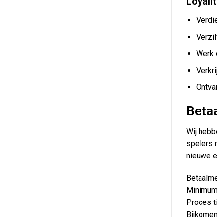
Loyali
Verdie
Verzil
Werk 
Verkri
Ontva
Betaa
Wij hebb
spelers 
nieuwe e
Betaalm
Minimum 
Proces t
Bijkomen