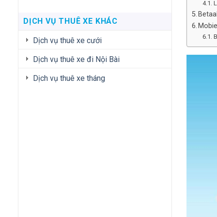
L
Betaa
DỊCH VỤ THUÊ XE KHÁC
Mobie
B
Dịch vụ thuê xe cưới
Dịch vụ thuê xe đi Nội Bài
Dịch vụ thuê xe tháng