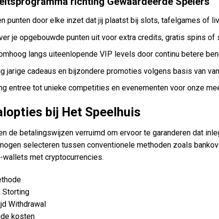
teitsprogramma richting Gewaardeerde Spelers
n punten door elke inzet dat jij plaatst bij slots, tafelgames of li
ver je opgebouwde punten uit voor extra credits, gratis spins of
omhoog langs uiteenlopende VIP levels door continu betere ben
jg jarige cadeaus en bijzondere promoties volgens basis van van
ng entree tot unieke competities en evenementen voor onze m
lopties bij Het Speelhuis
en de betalingswijzen verruimd om ervoor te garanderen dat in
mogen selecteren tussen conventionele methoden zoals bankovers
-wallets met cryptocurrencies.
ethode
Storting
ijd Withdrawal
de kosten