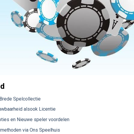
ud
Brede Spelcollectie
uwbaarheid alsook Licentie
ties en Nieuwe speler voordelen
lmethoden via Ons Speelhuis