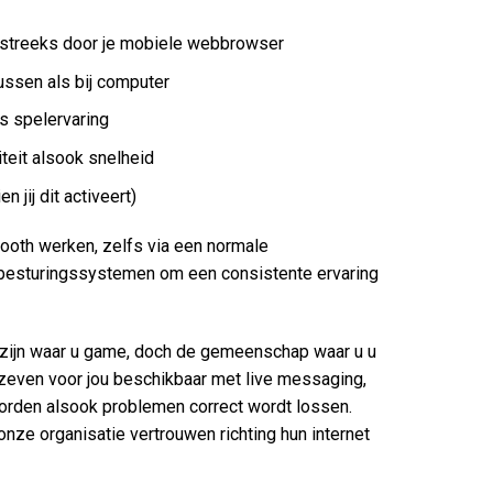
htstreeks door je mobiele webbrowser
nussen als bij computer
s spelervaring
teit alsook snelheid
 jij dit activeert)
ooth werken, zelfs via een normale
s besturingssystemen om een consistente ervaring
te zijn waar u game, doch de gemeenschap waar u u
 zeven voor jou beschikbaar met live messaging,
orden alsook problemen correct wordt lossen.
nze organisatie vertrouwen richting hun internet