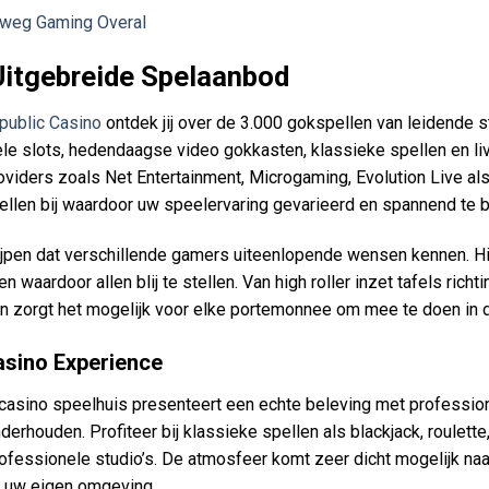
weg Gaming Overal
itgebreide Spelaanbod
public Casino
ontdek jij over de 3.000 gokspellen van leidende 
ele slots, hedendaagse video gokkasten, klassieke spellen en liv
oviders zoals Net Entertainment, Microgaming, Evolution Live al
ellen bij waardoor uw speelervaring gevarieerd en spannend te 
jpen dat verschillende gamers uiteenlopende wensen kennen. H
n waardoor allen blij te stellen. Van high roller inzet tafels ric
n zorgt het mogelijk voor elke portemonnee om mee te doen in d
asino Experience
 casino speelhuis presenteert een echte beleving met profession
derhouden. Profiteer bij klassieke spellen als blackjack, roulett
rofessionele studio’s. De atmosfeer komt zeer dicht mogelijk na
 uw eigen omgeving.