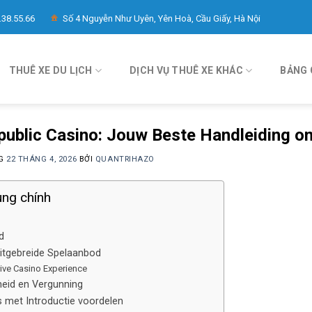
.38.55.66
Số 4 Nguyễn Như Uyên, Yên Hoà, Cầu Giấy, Hà Nội
THUÊ XE DU LỊCH
DỊCH VỤ THUÊ XE KHÁC
BẢNG 
public Casino: Jouw Beste Handleiding om
NG
22 THÁNG 4, 2026
BỞI
QUANTRIHAZO
ung chính
d
itgebreide Spelaanbod
ive Casino Experience
gheid en Vergunning
s met Introductie voordelen