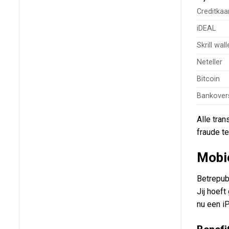
Creditkaa
iDEAL
Skrill wall
Neteller
Bitcoin
Bankovers
Alle tra
fraude t
Mobi
Betrepub
Jij hoeft
nu een iP