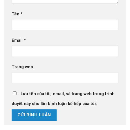
Tên
*
Email
*
Trang web
Lưu tên của tôi, email, và trang web trong trình
duyệt này cho lần bình luận kế tiếp của tôi.