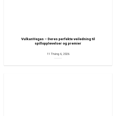
VulkanVegas – Deres perfekte veiledning til
spillopplevelser og premier
11 Tháng 6, 2026