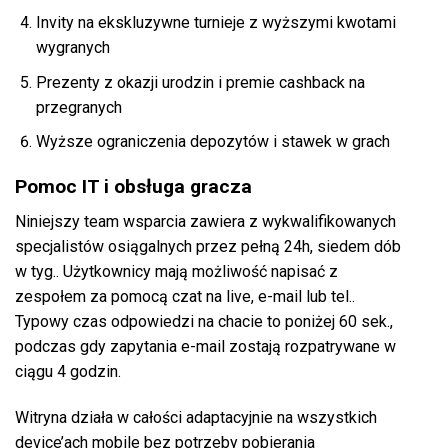
Invity na ekskluzywne turnieje z wyższymi kwotami
wygranych
Prezenty z okazji urodzin i premie cashback na
przegranych
Wyższe ograniczenia depozytów i stawek w grach
Pomoc IT i obsługa gracza
Niniejszy team wsparcia zawiera z wykwalifikowanych
specjalistów osiągalnych przez pełną 24h, siedem dób
w tyg.. Użytkownicy mają możliwość napisać z
zespołem za pomocą czat na live, e-mail lub tel..
Typowy czas odpowiedzi na chacie to poniżej 60 sek.,
podczas gdy zapytania e-mail zostają rozpatrywane w
ciągu 4 godzin.
Witryna działa w całości adaptacyjnie na wszystkich
device’ach mobile bez potrzeby pobierania