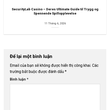
SecurityLab Casino – Deres Ultimate Guide til Trygg og
Spennende Spillopplevelse
11 Tháng 6, 2026
Để lại một bình luận
Email của bạn sẽ không được hiển thị công khai.
Các
trường bắt buộc được đánh dấu
*
Bình luận
*