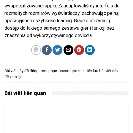
wyspecjalizowanej appki. Zaadaptowaliśmy interfejs do
rozmaitych rozmiarów wyświetlaczy, zachowując pełną
operacyjność i szybkość loading. Gracze otrzymują
dostęp do takiego samego zestawu gier i funkcji bez
znaczenia od wykorzystywanego device’a.
Bài viết này đã đăng trong mục:
uncategorized
. Hãy lưu
bài viết này
để xem lại
.
Bài viết liên quan