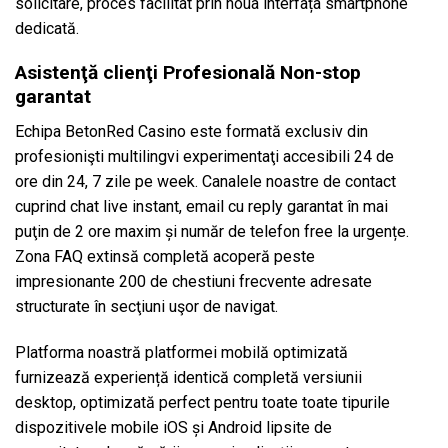
solicitare, proces facilitat prin noua interfața smartphone
dedicată.
Asistenţă clienţi Profesională Non-stop
garantat
Echipa BetonRed Casino este formată exclusiv din
profesionişti multilingvi experimentaţi accesibili 24 de
ore din 24, 7 zile pe week. Canalele noastre de contact
cuprind chat live instant, email cu reply garantat în mai
puţin de 2 ore maxim și număr de telefon free la urgențe.
Zona FAQ extinsă completă acoperă peste
impresionante 200 de chestiuni frecvente adresate
structurate în secţiuni uşor de navigat.
Platforma noastră platformei mobilă optimizată
furnizează experiență identică completă versiunii
desktop, optimizată perfect pentru toate toate tipurile
dispozitivele mobile iOS și Android lipsite de