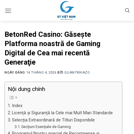
Chuyển
đến
nội
dung
BetonRed Casino: Găsește
Platforma noastră de Gaming
Digital de Cea mai recentă
Generaţie
NGÀY ĐĂNG
14 THÁNG 4, 2026
BỞI
QUANTRIHAZO
Nội dung chính
Index
Licenţă și Siguranţă la Cele mai Mult Mari Standarde
Selecţia Extraordinară de Titluri Disponibile
Secţiuni Esenţiale de Gaming
Programul Nostru special de Recompense și