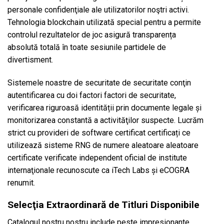
personale confidenţiale ale utilizatorilor noştri activi.
Tehnologia blockchain utilizată special pentru a permite
controlul rezultatelor de joc asigură transparența
absolută totală în toate sesiunile partidele de
divertisment.
Sistemele noastre de securitate de securitate conţin
autentificarea cu doi factori factori de securitate,
verificarea riguroasă identității prin documente legale și
monitorizarea constantă a activităţilor suspecte. Lucrăm
strict cu provideri de software certificat certificați ce
utilizează sisteme RNG de numere aleatoare aleatoare
certificate verificate independent oficial de institute
internaţionale recunoscute ca iTech Labs și eCOGRA
renumit.
Selecţia Extraordinară de Titluri Disponibile
Catalogul nostru nostru include peste impresionante