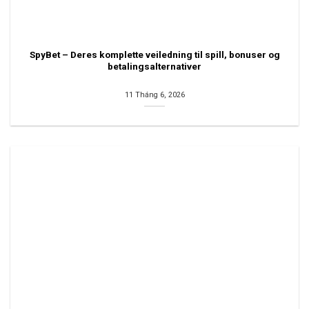
SpyBet – Deres komplette veiledning til spill, bonuser og
betalingsalternativer
11 Tháng 6, 2026