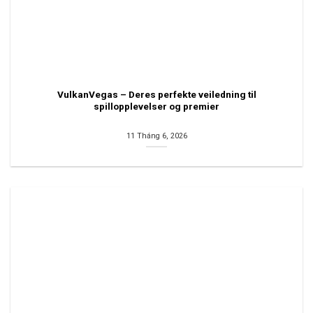
VulkanVegas – Deres perfekte veiledning til
spillopplevelser og premier
11 Tháng 6, 2026