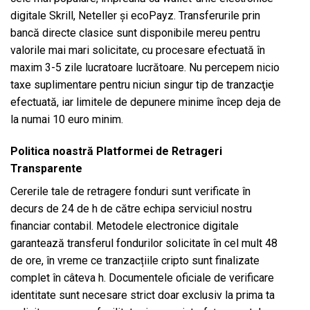
digitale Skrill, Neteller și ecoPayz. Transferurile prin
bancă directe clasice sunt disponibile mereu pentru
valorile mai mari solicitate, cu procesare efectuată în
maxim 3-5 zile lucratoare lucrătoare. Nu percepem nicio
taxe suplimentare pentru niciun singur tip de tranzacţie
efectuată, iar limitele de depunere minime încep deja de
la numai 10 euro minim.
Politica noastră Platformei de Retrageri
Transparente
Cererile tale de retragere fonduri sunt verificate în
decurs de 24 de h de către echipa serviciul nostru
financiar contabil. Metodele electronice digitale
garantează transferul fondurilor solicitate în cel mult 48
de ore, în vreme ce tranzacțiile cripto sunt finalizate
complet în câteva h. Documentele oficiale de verificare
identitate sunt necesare strict doar exclusiv la prima ta