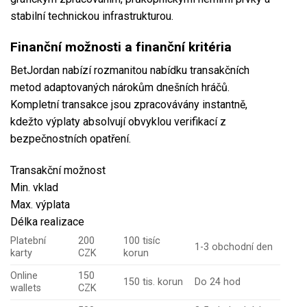
stabilní technickou infrastrukturou.
Finanční možnosti a finanční kritéria
BetJordan nabízí rozmanitou nabídku transakčních
metod adaptovaných nárokům dnešních hráčů.
Kompletní transakce jsou zpracovávány instantně,
kdežto výplaty absolvují obvyklou verifikací z
bezpečnostních opatření.
Transakční možnost
Min. vklad
Max. výplata
Délka realizace
Platební
200
100 tisíc
1-3 obchodní den
karty
CZK
korun
Online
150
150 tis. korun
Do 24 hod
wallets
CZK