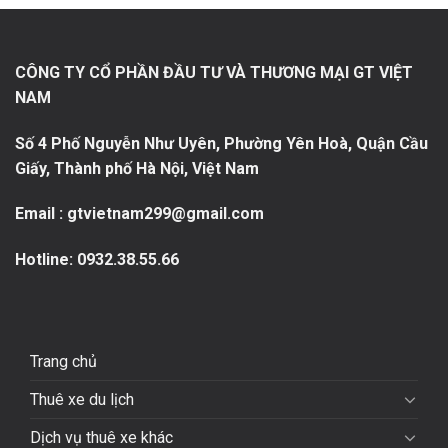
CÔNG TY CỔ PHẦN ĐẦU TƯ VÀ THƯƠNG MẠI GT VIỆT
NAM
Số 4 Phố Nguyễn Như Uyên, Phường Yên Hoà, Quận Cầu
Giấy, Thành phố Hà Nội, Việt Nam
Email : gtvietnam299@gmail.com
Hotline:
0932.38.55.66
Trang chủ
Thuê xe du lịch
Dịch vụ thuê xe khác