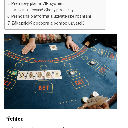
Prémiový plán a VIP systém
Strukturované výhody pro klienty
Přenosná platforma a uživatelské rozhraní
Zákaznický podpora a pomoc uživatelů
Přehled