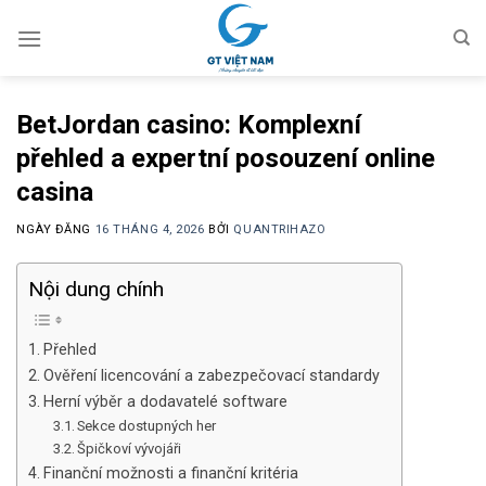
Chuyển
đến
nội
dung
BetJordan casino: Komplexní
přehled a expertní posouzení online
casina
NGÀY ĐĂNG
16 THÁNG 4, 2026
BỞI
QUANTRIHAZO
Nội dung chính
Přehled
Ověření licencování a zabezpečovací standardy
Herní výběr a dodavatelé software
Sekce dostupných her
Špičkoví vývojáři
Finanční možnosti a finanční kritéria