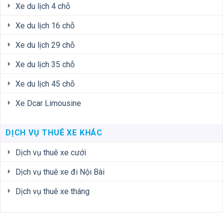
Xe du lịch 4 chỗ
Xe du lịch 16 chỗ
Xe du lịch 29 chỗ
Xe du lịch 35 chỗ
Xe du lịch 45 chỗ
Xe Dcar Limousine
DỊCH VỤ THUÊ XE KHÁC
Dịch vụ thuê xe cưới
Dịch vụ thuê xe đi Nội Bài
Dịch vụ thuê xe tháng