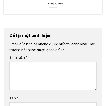
11 Tháng 6, 2026
Để lại một bình luận
Email của bạn sẽ không được hiển thị công khai.
Các
trường bắt buộc được đánh dấu
*
Bình luận
*
Tên
*