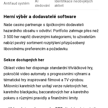
AI
Identifikace neobvyklých
Antifaud systém
sledování
aktivit
Herní výběr a dodavatelé software
Naše casino partneruje s špičkovými dodavateli
hazardního obsahu v odvětví. Portfolio zahrnuje přes než
3 500 her napříč diverznými kategoriemi, to uživatelům
nabízí pestrý sortiment rozptýlení přizpůsobený
libovolnému preferencím a požadavku.
Sekce dostupných her
Oblast video her disponuje standardní třívláčkové hry,
pokročilé video automaty s progresivními výhrami a
tématické hry inspirované filmové a TV výrobou.
Milovníci karetních her uvítají verze ruletových her,
karetního blackjacku, baccaratových her a karetního
pokeru s různými pravidly a finančními limity.