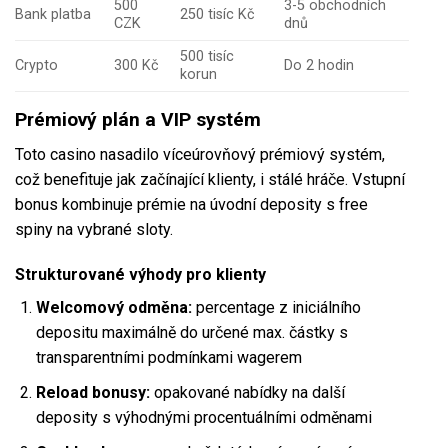
500
3-5 obchodních
Bank platba
250 tisíc Kč
CZK
dnů
500 tisíc
Crypto
300 Kč
Do 2 hodin
korun
Prémiový plán a VIP systém
Toto casino nasadilo víceúrovňový prémiový systém,
což benefituje jak začínající klienty, i stálé hráče. Vstupní
bonus kombinuje prémie na úvodní deposity s free
spiny na vybrané sloty.
Strukturované výhody pro klienty
Welcomový odměna:
percentage z iniciálního
depositu maximálně do určené max. částky s
transparentními podmínkami wagerem
Reload bonusy:
opakované nabídky na další
deposity s výhodnými procentuálními odměnami