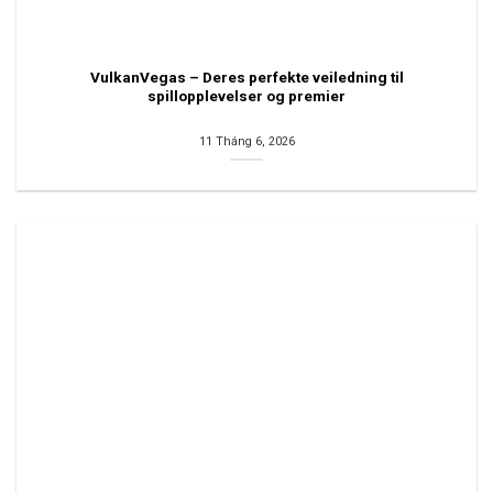
VulkanVegas – Deres perfekte veiledning til
spillopplevelser og premier
11 Tháng 6, 2026