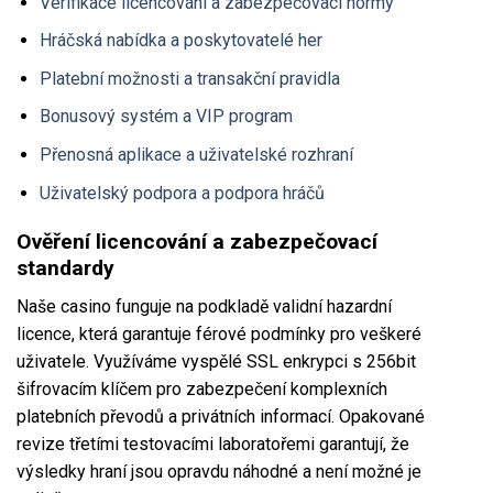
Verifikace licencování a zabezpečovací normy
Hráčská nabídka a poskytovatelé her
Platební možnosti a transakční pravidla
Bonusový systém a VIP program
Přenosná aplikace a uživatelské rozhraní
Uživatelský podpora a podpora hráčů
Ověření licencování a zabezpečovací
standardy
Naše casino funguje na podkladě validní hazardní
licence, která garantuje férové podmínky pro veškeré
uživatele. Využíváme vyspělé SSL enkrypci s 256bit
šifrovacím klíčem pro zabezpečení komplexních
platebních převodů a privátních informací. Opakované
revize třetími testovacími laboratořemi garantují, že
výsledky hraní jsou opravdu náhodné a není možné je