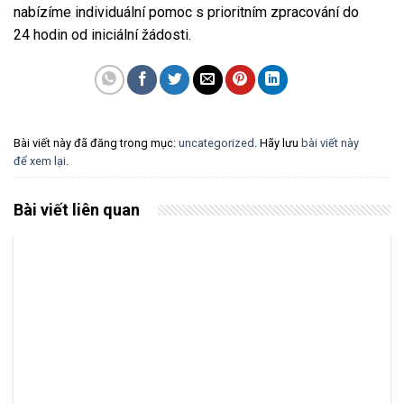
nabízíme individuální pomoc s prioritním zpracování do
24 hodin od iniciální žádosti.
Bài viết này đã đăng trong mục:
uncategorized
. Hãy lưu
bài viết này
để xem lại
.
Bài viết liên quan