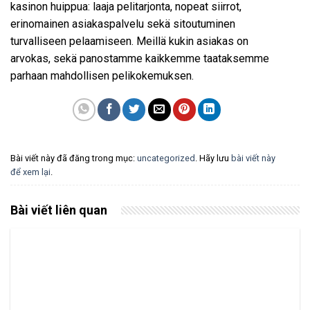
kasinon huippua: laaja pelitarjonta, nopeat siirrot,
erinomainen asiakaspalvelu sekä sitoutuminen
turvalliseen pelaamiseen. Meillä kukin asiakas on
arvokas, sekä panostamme kaikkemme taataksemme
parhaan mahdollisen pelikokemuksen.
Bài viết này đã đăng trong mục:
uncategorized
. Hãy lưu
bài viết này
để xem lại
.
Bài viết liên quan