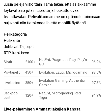
uusia pelejä viikoittain. Tämä takaa, että asiakkaamme
löytävät aina jotain tuoretta ja houkuttelevaa
testattavaksi. Pelivalikoimamme on optimoitu toiminaan
sujuvasti niin tietokoneella että mobiilikäytössä.
Pelikategoria
Pelikanta
Johtavat Tarjoajat
RTP-keskiarvo
NetEnt, Pragmatic Play, Play’n
Slotit
2100+
96.2%
GO
Pöytäpelit
450+
Evolution, Ezugi, Microgaming
98.5%
Evolution Gaming, Authentic
Livekasino
350+
97.8%
Gaming
Jackpot-
NetEnt, Microgaming, Red
120+
94.9%
pelit
Tiger
Live-pelaaminen Ammattijakajien Kanssa