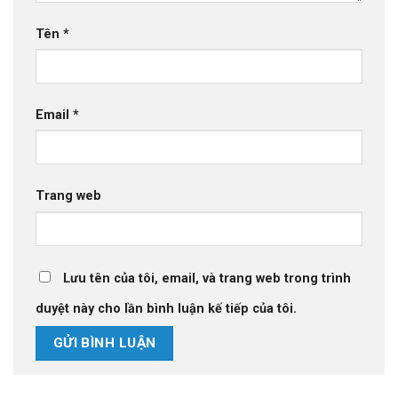
Tên
*
Email
*
Trang web
Lưu tên của tôi, email, và trang web trong trình
duyệt này cho lần bình luận kế tiếp của tôi.