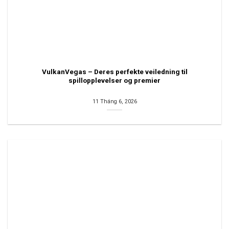
VulkanVegas – Deres perfekte veiledning til
spillopplevelser og premier
11 Tháng 6, 2026