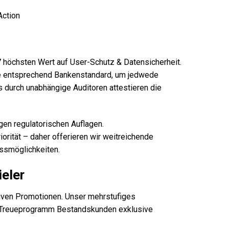
Action
7 höchsten Wert auf User-Schutz & Datensicherheit.
e entsprechend Bankenstandard, um jedwede
 durch unabhängige Auditoren attestieren die
gen regulatorischen Auflagen.
orität – daher offerieren wir weitreichende
ussmöglichkeiten.
eler
tiven Promotionen. Unser mehrstufiges
s Treueprogramm Bestandskunden exklusive