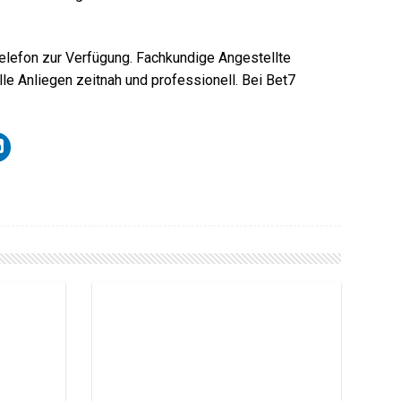
Telefon zur Verfügung. Fachkundige Angestellte
le Anliegen zeitnah und professionell. Bei Bet7