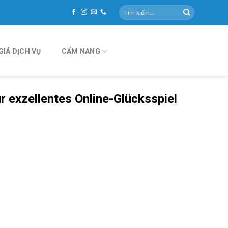
Tìm
kiếm:
GIÁ DỊCH VỤ
CẨM NANG
r exzellentes Online-Glücksspiel