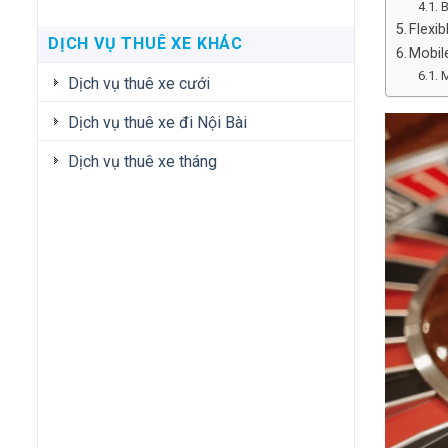
B
Flexi
DỊCH VỤ THUÊ XE KHÁC
Mobil
M
Dịch vụ thuê xe cưới
Dịch vụ thuê xe đi Nội Bài
Dịch vụ thuê xe tháng