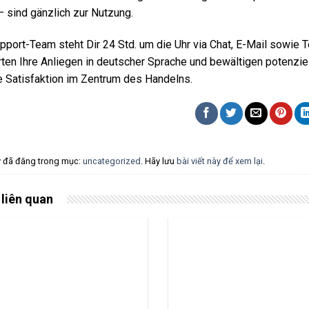
– sind gänzlich zur Nutzung.
pport-Team steht Dir 24 Std. um die Uhr via Chat, E-Mail sowie 
ten Ihre Anliegen in deutscher Sprache und bewältigen potenziel
re Satisfaktion im Zentrum des Handelns.
ày đã đăng trong mục:
uncategorized
. Hãy lưu
bài viết này để xem lại
.
 liên quan