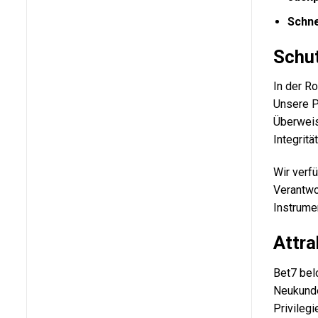
Schne
Schut
In der R
Unsere P
Überweis
Integritä
Wir verf
Verantwo
Instrume
Attra
Bet7 bel
Neukunde
Privilegi