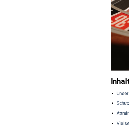
Inhal
Unser 
Schut
Attrak
Viels