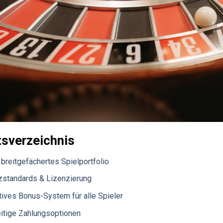
tsverzeichnis
breitgefächertes Spielportfolio
zstandards & Lizenzierung
tives Bonus-System für alle Spieler
eitige Zahlungsoptionen