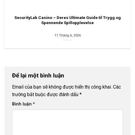
SecurityLab Casino – Deres Ultimate Guide til Trygg og
Spennende Spillopplevelse
11 Tháng 6, 2026
Để lại một bình luận
Email của bạn sẽ không được hiển thị công khai.
Các
trường bắt buộc được đánh dấu
*
Bình luận
*