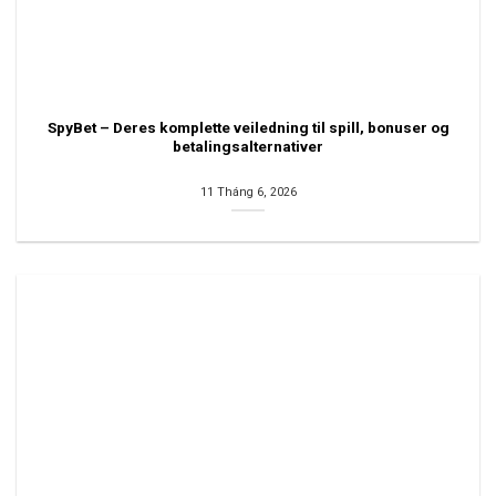
SpyBet – Deres komplette veiledning til spill, bonuser og
betalingsalternativer
11 Tháng 6, 2026