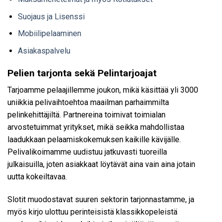
Suojaus ja Lisenssi
Mobiilipelaaminen
Asiakaspalvelu
Pelien tarjonta sekä Pelintarjoajat
Tarjoamme pelaajillemme joukon, mikä käsittää yli 3000
uniikkia pelivaihtoehtoa maailman parhaimmilta
pelinkehittäjiltä. Partnereina toimivat toimialan
arvostetuimmat yritykset, mikä seikka mahdollistaa
laadukkaan pelaamiskokemuksen kaikille kävijälle.
Pelivalikoimamme uudistuu jatkuvasti tuoreilla
julkaisuilla, joten asiakkaat löytävät aina vain aina jotain
uutta kokeiltavaa.
Slotit muodostavat suuren sektorin tarjonnastamme, ja
myös kirjo ulottuu perinteisistä klassikkopeleistä