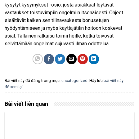
kysytyt kysymykset -osio, josta asiakkaat löytävät
vastaukset toistuvimpiin ongelmiin itsenäisesti. Ohjeet
sisältävät kaiken sen tilinavaukesta bonusetujen
hyödyntämiseen ja myös käyttäjätilin hoitoon koskevat
asiat. Tällainen ratkaisu toimii heille, ketkä toivovat
selvittämään ongelmat sujuvasti ilman odottelua.
Bài viết này đã đăng trong mục:
uncategorized
. Hãy lưu
bài viết này
để xem lại
.
Bài viết liên quan