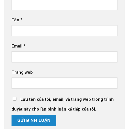
Tên
*
Email
*
Trang web
Lưu tên của tôi, email, và trang web trong trình
duyệt này cho lần bình luận kế tiếp của tôi.