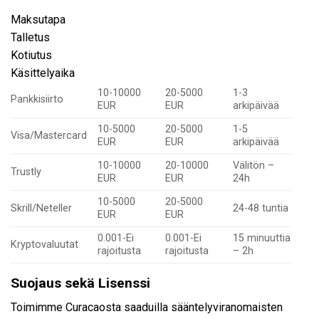
Maksutapa
Talletus
Kotiutus
Käsittelyaika
10-10000
20-5000
1-3
Pankkisiirto
EUR
EUR
arkipäivää
10-5000
20-5000
1-5
Visa/Mastercard
EUR
EUR
arkipäivää
10-10000
20-10000
Välitön –
Trustly
EUR
EUR
24h
10-5000
20-5000
Skrill/Neteller
24-48 tuntia
EUR
EUR
0.001-Ei
0.001-Ei
15 minuuttia
Kryptovaluutat
rajoitusta
rajoitusta
– 2h
Suojaus sekä Lisenssi
Toimimme Curacaosta saaduilla sääntelyviranomaisten