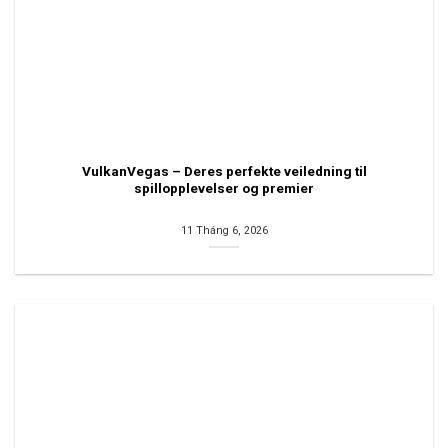
VulkanVegas – Deres perfekte veiledning til
spillopplevelser og premier
11 Tháng 6, 2026