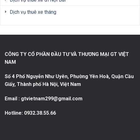
Dịch vụ thuê xe tháng
CÔNG TY CỔ PHẦN ĐẦU TƯ VÀ THƯƠNG MẠI GT VIỆT
NAM
Số 4 Phố Nguyễn Như Uyên, Phường Yên Hoà, Quận Cầu
Giấy, Thành phố Hà Nội, Việt Nam
Email : gtvietnam299@gmail.com
Hotline:
0932.38.55.66