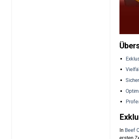
Übers
Exklus
Vielfä
Sicher
Optim
Profe
Exklu
In
Beef 
ersten Ze