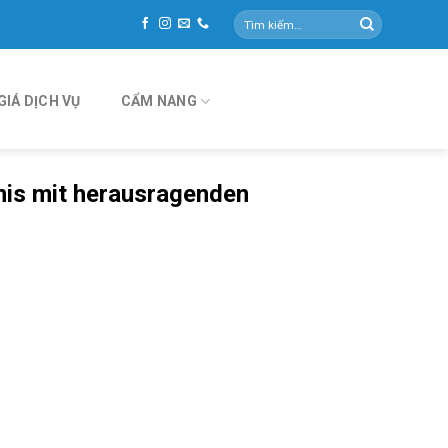
Tìm
kiếm:
GIÁ DỊCH VỤ
CẨM NANG
bnis mit herausragenden