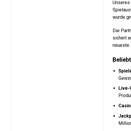
Unseres 
Spielausw
wurde grü
Die Part
sichert 
neueste 
Belieb
Spiel
Gewinn
Live-
Produ
Casin
Jackp
Milli