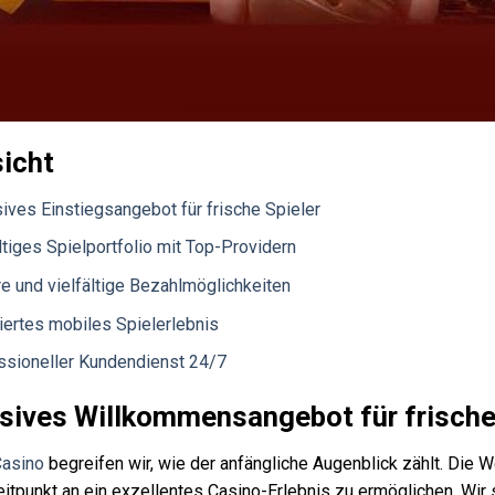
icht
ives Einstiegsangebot für frische Spieler
ltiges Spielportfolio mit Top-Providern
e und vielfältige Bezahlmöglichkeiten
iertes mobiles Spielerlebnis
ssioneller Kundendienst 24/7
sives Willkommensangebot für frische
Casino
begreifen wir, wie der anfängliche Augenblick zählt. Die
itpunkt an ein exzellentes Casino-Erlebnis zu ermöglichen. Wir s