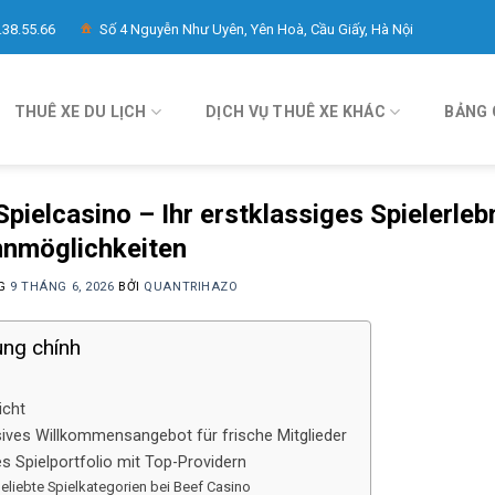
.38.55.66
Số 4 Nguyễn Như Uyên, Yên Hoà, Cầu Giấy, Hà Nội
THUÊ XE DU LỊCH
DỊCH VỤ THUÊ XE KHÁC
BẢNG 
Spielcasino – Ihr erstklassiges Spielerle
nmöglichkeiten
NG
9 THÁNG 6, 2026
BỞI
QUANTRIHAZO
ung chính
icht
sives Willkommensangebot für frische Mitglieder
s Spielportfolio mit Top-Providern
eliebte Spielkategorien bei Beef Casino