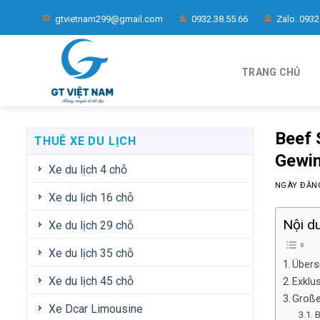
Chuyển
gtvietnam299@gmail.com
0932.38.55.66
Zalo: 0932
đến
nội
dung
TRANG CHỦ
Beef 
THUÊ XE DU LỊCH
Gewin
Xe du lịch 4 chỗ
NGÀY ĐĂ
Xe du lịch 16 chỗ
Nội d
Xe du lịch 29 chỗ
Xe du lịch 35 chỗ
Übers
Xe du lịch 45 chỗ
Exklu
Große
Xe Dcar Limousine
B