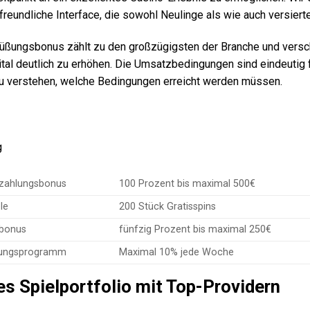
reundliche Interface, die sowohl Neulinge als wie auch versiert
üßungsbonus zählt zu den großzügigsten der Branche und verscha
ital deutlich zu erhöhen. Die Umsatzbedingungen sind eindeutig 
u verstehen, welche Bedingungen erreicht werden müssen.
g
nzahlungsbonus
100 Prozent bis maximal 500€
le
200 Stück Gratisspins
bonus
fünfzig Prozent bis maximal 250€
lungsprogramm
Maximal 10% jede Woche
s Spielportfolio mit Top-Providern