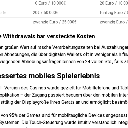
10 Euro / 10.000€
20 Euro / 10.0
sfer
20€ / 50.000€
fünfzig Euro /
zwanzig Euro / 25.000€
zwanzig Euro /
 Withdrawals bar versteckte Kosten
len großen Wert auf rasche Verarbeitungszeiten bei Auszahlungen
n Abhebungen, die über digitalen Wallets oft in weniger als h fi
wiegenden Abhebungsanfragen binnen von 24 vollen Std., falls al
ssertes mobiles Spielerlebnis
l- Version des Casinos wurde gezielt für Mobiltelefone und Tabl
pplikation – der Zugang passiert bequem über den mobilen Intern
bsttätig der Displaygröße Ihres Geräts an und ermöglicht bestmög
 von 95% der Games sind für mobiltaugliche Devices angepasst 
Systemen. Die Touch-Steuerung wurde intuitiv verständlich inte