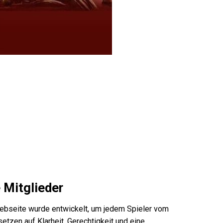
 Mitglieder
 Webseite wurde entwickelt, um jedem Spieler vom
etzen auf Klarheit, Gerechtigkeit und eine