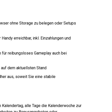
owser ohne Storage zu belegen oder Setups
Handy erreichbar, inkl. Einzahlungen und
 für reibungsloses Gameplay auch bei
auf dem aktuellsten Stand
lher aus, soweit Sie eine stabile
 Kalendertag, alle Tage die Kalenderwoche zur
klarheiten zu Bonusangeboten oder