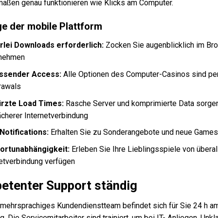
maßen genau funktionieren wie Klicks am Computer.
e der mobile Plattform
rlei Downloads erforderlich:
Zocken Sie augenblicklich im Br
unehmen
ssender Access:
Alle Optionen des Computer-Casinos sind per 
rawals
rzte Load Times:
Rasche Server und komprimierte Data sorgen
cherer Internetverbindung
Notifications:
Erhalten Sie zu Sonderangebote und neue Games 
ortunabhängigkeit:
Erleben Sie Ihre Lieblingsspiele von überal
netverbindung verfügen
etenter Support ständig
mehrsprachiges Kundendienstteam befindet sich für Sie 24 h am
. Die Servicemitarbeiter sind trainiert, um bei IT- Anliegen, Un