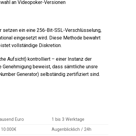
uswahl an Videopoker-Versionen
Wir setzen ein eine 256-Bit-SSL-Verschlüsselung,
national eingesetzt wird. Diese Methode bewahrt
stet vollständige Diskretion.
e Aufsicht) kontrolliert – einer Instanz der
e Genehmigung beweist, dass sämtliche unsre
ber Generator) selbständig zertifiziert sind.
tausend Euro
1 bis 3 Werktage
 10.000€
Augenblicklich / 24h