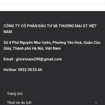
CÔNG TY CỔ PHẦN ĐẦU TƯ VÀ THƯƠNG MẠI GT VIỆT
NAM
Số 4 Phố Nguyễn Như Uyên, Phường Yên Hoà, Quận Cầu
Giấy, Thành phố Hà Nội, Việt Nam
Email : gtvietnam299@gmail.com
Hotline:
0932.38.55.66
Trang chủ
Thuê xe du lịch