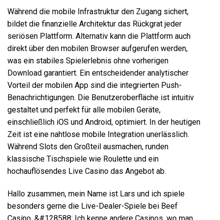
Während die mobile Infrastruktur den Zugang sichert,
bildet die finanzielle Architektur das Rückgrat jeder
seriösen Plattform. Alternativ kann die Plattform auch
direkt über den mobilen Browser aufgerufen werden,
was ein stabiles Spielerlebnis ohne vorherigen
Download garantiert. Ein entscheidender analytischer
Vorteil der mobilen App sind die integrierten Push-
Benachrichtigungen. Die Benutzeroberfläche ist intuitiv
gestaltet und perfekt für alle mobilen Geräte,
einschließlich iOS und Android, optimiert. In der heutigen
Zeit ist eine nahtlose mobile Integration unerlässlich.
Während Slots den Großteil ausmachen, runden
klassische Tischspiele wie Roulette und ein
hochauflösendes Live Casino das Angebot ab.
Hallo zusammen, mein Name ist Lars und ich spiele
besonders gerne die Live-Dealer-Spiele bei Beef
Casino. &#128588; Ich kenne andere Casinos, wo man