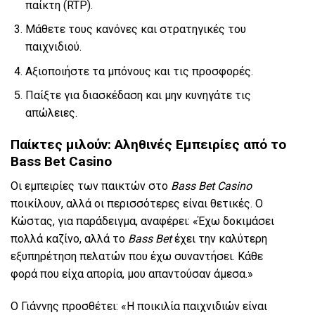
παίκτη (RTP).
Μάθετε τους κανόνες και στρατηγικές του
παιχνιδιού.
Αξιοποιήστε τα μπόνους και τις προσφορές.
Παίξτε για διασκέδαση και μην κυνηγάτε τις
απώλειες.
Παίκτες μιλούν: Αληθινές Εμπειρίες από το
Bass Bet Casino
Οι εμπειρίες των παικτών στο
Bass Bet Casino
ποικίλουν, αλλά οι περισσότερες είναι θετικές. Ο
Κώστας, για παράδειγμα, αναφέρει: «Έχω δοκιμάσει
πολλά καζίνο, αλλά το
Bass Bet
έχει την καλύτερη
εξυπηρέτηση πελατών που έχω συναντήσει. Κάθε
φορά που είχα απορία, μου απαντούσαν άμεσα.»
Ο Γιάννης προσθέτει: «Η ποικιλία παιχνιδιών είναι