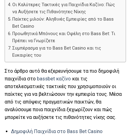
Οι Καλύτερες Τακτικές για Παιχνίδια Καζίνο: Πώς
να Αυξήσετε τις Πιθανότητες Νίκης
Παίκτες μιλούν: Αληθινές Εμπειρίες από το Bass
Bet Casino
Προωθητικά Μπόνους και Οφέλη στο Bass Bet: Τι
Πρέπει να Γνωρίζετε
Συμπέρασμα για το Bass Bet Casino και τις
Ευκαιρίες του
Στο άρθρο αυτό θα εξερευνήσουμε τα πιο δημοφιλή
παιχνίδια στο
bassbet καζίνο
και τις
αποτελεσματικές τακτικές που χρησιμοποιούν οι
παίκτες για να βελτιώσουν την εμπειρία τους. Μέσα
από τις απόψεις πραγματικών παικτών, θα
αναλύσουμε ποια παιχνίδια ξεχωρίζουν και πώς
μπορείτε να αυξήσετε τις πιθανότητες νίκης σας.
Δημοφιλή Παιχνίδια στο Bass Bet Casino