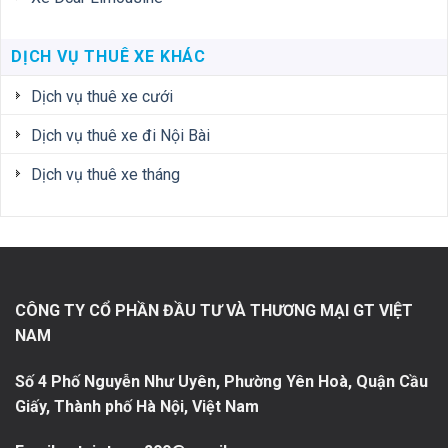
DỊCH VỤ THUÊ XE KHÁC
Dịch vụ thuê xe cưới
Dịch vụ thuê xe đi Nội Bài
Dịch vụ thuê xe tháng
CÔNG TY CỔ PHẦN ĐẦU TƯ VÀ THƯƠNG MẠI GT VIỆT
NAM
Số 4 Phố Nguyễn Như Uyên, Phường Yên Hoà, Quận Cầu
Giấy, Thành phố Hà Nội, Việt Nam