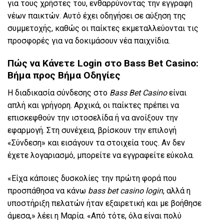
για τους χρήστες του, ενθαρρύνοντας την εγγραφή
νέων παικτών. Αυτό έχει οδηγήσει σε αύξηση της
συμμετοχής, καθώς οι παίκτες εκμεταλλεύονται τις
προσφορές για να δοκιμάσουν νέα παιχνίδια.
Πώς να Κάνετε Login στο Bass Bet Casino:
Βήμα προς Βήμα Οδηγίες
Η διαδικασία σύνδεσης στο
Bass Bet Casino
είναι
απλή και γρήγορη. Αρχικά, οι παίκτες πρέπει να
επισκεφθούν την ιστοσελίδα ή να ανοίξουν την
εφαρμογή. Στη συνέχεια, βρίσκουν την επιλογή
«Σύνδεση» και εισάγουν τα στοιχεία τους. Αν δεν
έχετε λογαριασμό, μπορείτε να εγγραφείτε εύκολα.
«Είχα κάποιες δυσκολίες την πρώτη φορά που
προσπάθησα να κάνω
bass bet casino login
, αλλά η
υποστήριξη πελατών ήταν εξαιρετική και με βοήθησε
άμεσα,» λέει η Μαρία. «Από τότε, όλα είναι πολύ