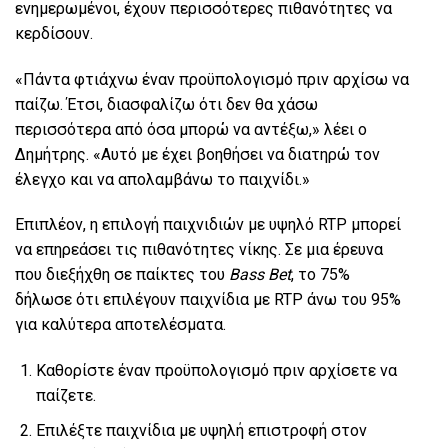
ενημερωμένοι, έχουν περισσότερες πιθανότητες να
κερδίσουν.
«Πάντα φτιάχνω έναν προϋπολογισμό πριν αρχίσω να
παίζω. Έτσι, διασφαλίζω ότι δεν θα χάσω
περισσότερα από όσα μπορώ να αντέξω,» λέει ο
Δημήτρης. «Αυτό με έχει βοηθήσει να διατηρώ τον
έλεγχο και να απολαμβάνω το παιχνίδι.»
Επιπλέον, η επιλογή παιχνιδιών με υψηλό RTP μπορεί
να επηρεάσει τις πιθανότητες νίκης. Σε μια έρευνα
που διεξήχθη σε παίκτες του
Bass Bet
, το 75%
δήλωσε ότι επιλέγουν παιχνίδια με RTP άνω του 95%
για καλύτερα αποτελέσματα.
Καθορίστε έναν προϋπολογισμό πριν αρχίσετε να
παίζετε.
Επιλέξτε παιχνίδια με υψηλή επιστροφή στον