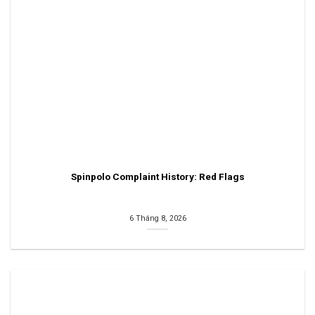
Spinpolo Complaint History: Red Flags
6 Tháng 8, 2026