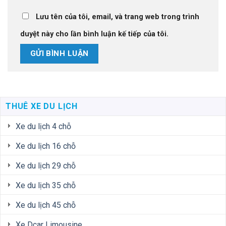
Lưu tên của tôi, email, và trang web trong trình
duyệt này cho lần bình luận kế tiếp của tôi.
THUÊ XE DU LỊCH
Xe du lịch 4 chỗ
Xe du lịch 16 chỗ
Xe du lịch 29 chỗ
Xe du lịch 35 chỗ
Xe du lịch 45 chỗ
Xe Dcar Limousine