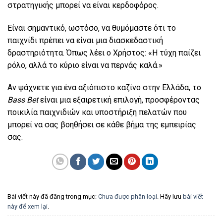
στρατηγικής μπορεί να είναι κερδοφόρος.
Είναι σημαντικό, ωστόσο, να θυμόμαστε ότι το
παιχνίδι πρέπει να είναι μια διασκεδαστική
δραστηριότητα. Όπως λέει ο Χρήστος: «Η τύχη παίζει
ρόλο, αλλά το κύριο είναι να περνάς καλά.»
Αν ψάχνετε για ένα αξιόπιστο καζίνο στην Ελλάδα, το
Bass Bet
είναι μια εξαιρετική επιλογή, προσφέροντας
ποικιλία παιχνιδιών και υποστήριξη πελατών που
μπορεί να σας βοηθήσει σε κάθε βήμα της εμπειρίας
σας.
Bài viết này đã đăng trong mục:
Chưa được phân loại
. Hãy lưu
bài viết
này để xem lại
.