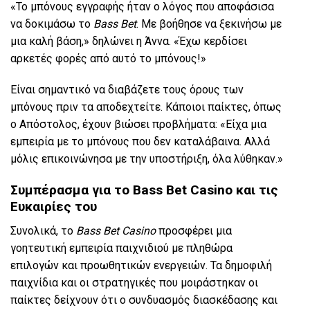
«Το μπόνους εγγραφής ήταν ο λόγος που αποφάσισα
να δοκιμάσω το
Bass Bet
. Με βοήθησε να ξεκινήσω με
μια καλή βάση,» δηλώνει η Άννα. «Έχω κερδίσει
αρκετές φορές από αυτό το μπόνους!»
Είναι σημαντικό να διαβάζετε τους όρους των
μπόνους πριν τα αποδεχτείτε. Κάποιοι παίκτες, όπως
ο Απόστολος, έχουν βιώσει προβλήματα: «Είχα μια
εμπειρία με το μπόνους που δεν καταλάβαινα. Αλλά
μόλις επικοινώνησα με την υποστήριξη, όλα λύθηκαν.»
Συμπέρασμα για το Bass Bet Casino και τις
Ευκαιρίες του
Συνολικά, το
Bass Bet Casino
προσφέρει μια
γοητευτική εμπειρία παιχνιδιού με πληθώρα
επιλογών και προωθητικών ενεργειών. Τα δημοφιλή
παιχνίδια και οι στρατηγικές που μοιράστηκαν οι
παίκτες δείχνουν ότι ο συνδυασμός διασκέδασης και