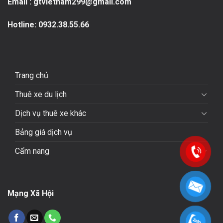
Email : gtvietnam299@gmail.com
Hotline:
0932.38.55.66
Trang chủ
Thuê xe du lịch
Dịch vụ thuê xe khác
Bảng giá dịch vụ
Cẩm nang
Mạng Xã Hội