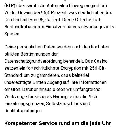
(RTP) über sämtliche Automaten hinweg rangiert bei
Wilder Gewinn bei 96,4 Prozent, was deutlich über des
Durchschnitt von 95,5% liegt. Diese Offenheit ist
Bestandteil unseres Einsatzes für verantwortungsvolles
Spielen.
Deine persönlichen Daten werden nach den höchsten
strikten Bestimmungen der
Datenschutzgrundverordnung behandelt. Das Casino
setzen ein fortschrittlichste Encryption mit 256-Bit-
Standard, um zu garantieren, dass keinerlei
unberechtigte Dritten Zugang auf Ihre Informationen
erhalten. Darüber hinaus bieten wir umfangreiche
Werkzeuge für sicheres Gaming, einschließlich
Einzahlungsgrenzen, Selbstausschluss und
Realitätsprüfungen.
Kompetenter Service rund um die jede Uhr