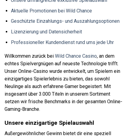
Unsere umfangreiche exklusive Spielauswahl
Aktuelle Promotionen bei Wild Chance
Geschützte Einzahlungs- und Auszahlungsoptionen
Lizenzierung und Datensicherheit
Professioneller Kundendienst rund ums jede Uhr
Willkommen zurück bei
Wild Chance Casino
, an dem
echtes Spielvergnügen auf neueste Technologie trifft.
Unser Online-Casino wurde entwickelt, um Spielern ein
einzigartiges Spielerlebnis zu bieten, das sowohl
Neulinge als auch erfahrene Gamer begeistert. Mit
insgesamt über 3.000 Titeln in unserem Sortiment
setzen wir frische Benchmarks in der gesamten Online-
Gaming-Branche.
Unsere einzigartige Spielauswahl
Außergewöhnlicher Gewinn bietet dir eine speziell