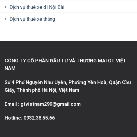
Dịch vụ thuê xe đi Nội Bài
Dịch vụ thuê xe tháng
CÔNG TY CỔ PHẦN ĐẦU TƯ VÀ THƯƠNG MẠI GT VIỆT
NAM
Số 4 Phố Nguyễn Như Uyên, Phường Yên Hoà, Quận Cầu
Giấy, Thành phố Hà Nội, Việt Nam
Email : gtvietnam299@gmail.com
Hotline:
0932.38.55.66