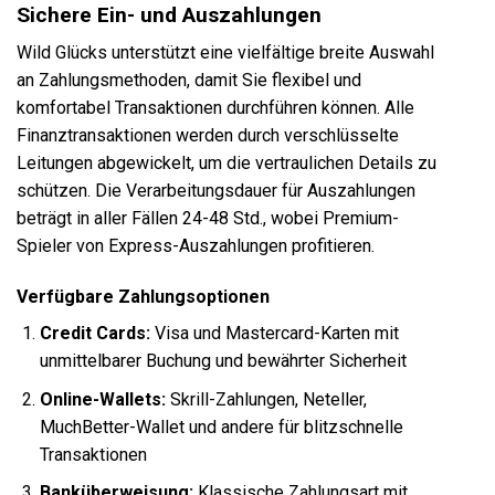
Sichere Ein- und Auszahlungen
Wild Glücks unterstützt eine vielfältige breite Auswahl
an Zahlungsmethoden, damit Sie flexibel und
komfortabel Transaktionen durchführen können. Alle
Finanztransaktionen werden durch verschlüsselte
Leitungen abgewickelt, um die vertraulichen Details zu
schützen. Die Verarbeitungsdauer für Auszahlungen
beträgt in aller Fällen 24-48 Std., wobei Premium-
Spieler von Express-Auszahlungen profitieren.
Verfügbare Zahlungsoptionen
Credit Cards:
Visa und Mastercard-Karten mit
unmittelbarer Buchung und bewährter Sicherheit
Online-Wallets:
Skrill-Zahlungen, Neteller,
MuchBetter-Wallet und andere für blitzschnelle
Transaktionen
Banküberweisung:
Klassische Zahlungsart mit