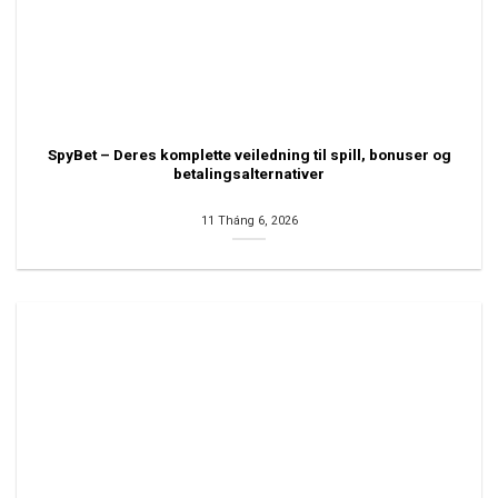
SpyBet – Deres komplette veiledning til spill, bonuser og
betalingsalternativer
11 Tháng 6, 2026