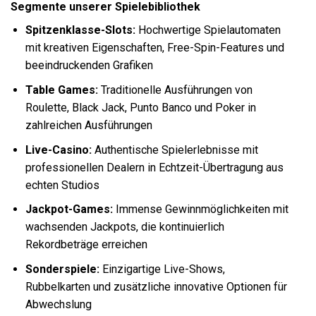
Segmente unserer Spielebibliothek
Spitzenklasse-Slots:
Hochwertige Spielautomaten
mit kreativen Eigenschaften, Free-Spin-Features und
beeindruckenden Grafiken
Table Games:
Traditionelle Ausführungen von
Roulette, Black Jack, Punto Banco und Poker in
zahlreichen Ausführungen
Live-Casino:
Authentische Spielerlebnisse mit
professionellen Dealern in Echtzeit-Übertragung aus
echten Studios
Jackpot-Games:
Immense Gewinnmöglichkeiten mit
wachsenden Jackpots, die kontinuierlich
Rekordbeträge erreichen
Sonderspiele:
Einzigartige Live-Shows,
Rubbelkarten und zusätzliche innovative Optionen für
Abwechslung