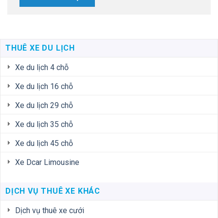
THUÊ XE DU LỊCH
Xe du lịch 4 chỗ
Xe du lịch 16 chỗ
Xe du lịch 29 chỗ
Xe du lịch 35 chỗ
Xe du lịch 45 chỗ
Xe Dcar Limousine
DỊCH VỤ THUÊ XE KHÁC
Dịch vụ thuê xe cưới