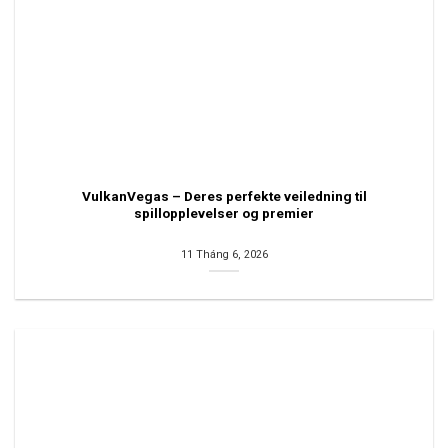
VulkanVegas – Deres perfekte veiledning til
spillopplevelser og premier
11 Tháng 6, 2026