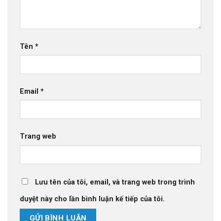
Tên
*
Email
*
Trang web
Lưu tên của tôi, email, và trang web trong trình
duyệt này cho lần bình luận kế tiếp của tôi.