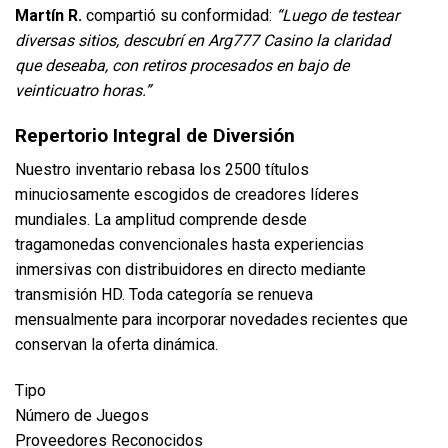
Martín R.
compartió su conformidad:
“Luego de testear
diversas sitios, descubrí en Arg777 Casino la claridad
que deseaba, con retiros procesados en bajo de
veinticuatro horas.”
Repertorio Integral de Diversión
Nuestro inventario rebasa los 2500 títulos
minuciosamente escogidos de creadores líderes
mundiales. La amplitud comprende desde
tragamonedas convencionales hasta experiencias
inmersivas con distribuidores en directo mediante
transmisión HD. Toda categoría se renueva
mensualmente para incorporar novedades recientes que
conservan la oferta dinámica.
Tipo
Número de Juegos
Proveedores Reconocidos