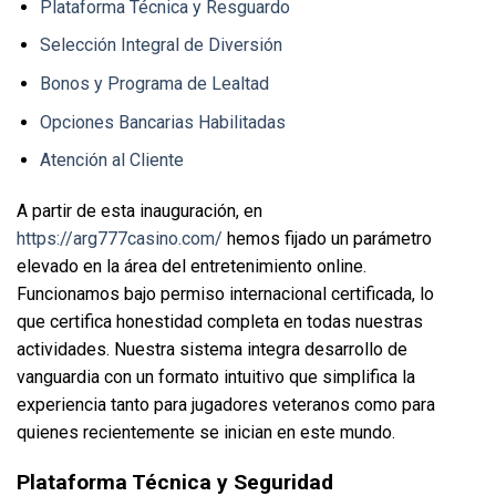
Plataforma Técnica y Resguardo
Selección Integral de Diversión
Bonos y Programa de Lealtad
Opciones Bancarias Habilitadas
Atención al Cliente
A partir de esta inauguración, en
https://arg777casino.com/
hemos fijado un parámetro
elevado en la área del entretenimiento online.
Funcionamos bajo permiso internacional certificada, lo
que certifica honestidad completa en todas nuestras
actividades. Nuestra sistema integra desarrollo de
vanguardia con un formato intuitivo que simplifica la
experiencia tanto para jugadores veteranos como para
quienes recientemente se inician en este mundo.
Plataforma Técnica y Seguridad