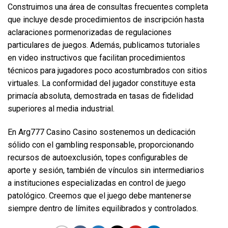
Construimos una área de consultas frecuentes completa
que incluye desde procedimientos de inscripción hasta
aclaraciones pormenorizadas de regulaciones
particulares de juegos. Además, publicamos tutoriales
en video instructivos que facilitan procedimientos
técnicos para jugadores poco acostumbrados con sitios
virtuales. La conformidad del jugador constituye esta
primacía absoluta, demostrada en tasas de fidelidad
superiores al media industrial.
En Arg777 Casino Casino sostenemos un dedicación
sólido con el gambling responsable, proporcionando
recursos de autoexclusión, topes configurables de
aporte y sesión, también de vínculos sin intermediarios
a instituciones especializadas en control de juego
patológico. Creemos que el juego debe mantenerse
siempre dentro de límites equilibrados y controlados.