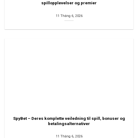
spillopplevelser og premier
11 Tháng 6, 2026
SpyBet – Deres komplette veiledning til spill, bonuser og
betalingsalternativer
11 Tháng 6, 2026