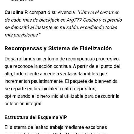
Carolina P.
compartió su vivencia:
“Obtuve el certamen
de cada mes de blackjack en Arg777 Casino y el premio
se depositó al instante en mi saldo, excediendo todas
mis previsiones.”
Recompensas y Sistema de Fidelización
Desarrollamos un entorno de recompensas progresivo
que reconoce la acción continua. A partir de el punto del
alta, todo cliente accede a ventajas tangibles que
incrementan paulatinamente. El paquete de bienvenida
se reparte en los iniciales cuatro depósitos,
optimizando el dinero inicial utilizable para descubrir la
colección integral.
Estructura del Esquema VIP
El sistema de lealtad trabaja mediante escalones