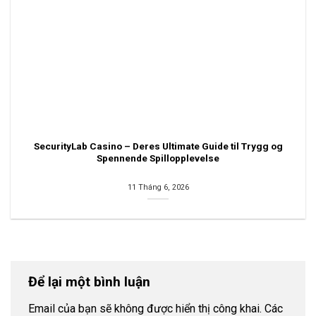
SecurityLab Casino – Deres Ultimate Guide til Trygg og
Spennende Spillopplevelse
11 Tháng 6, 2026
Để lại một bình luận
Email của bạn sẽ không được hiển thị công khai.
Các