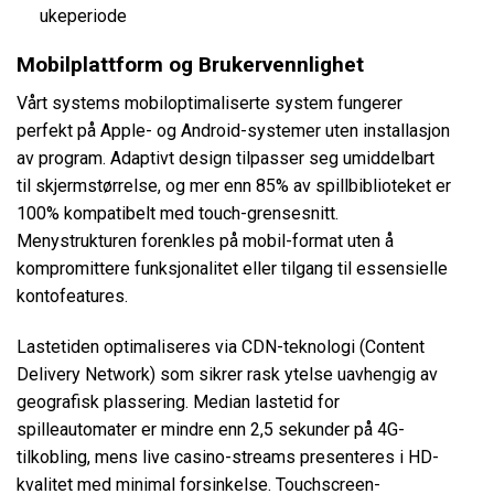
ukeperiode
Mobilplattform og Brukervennlighet
Vårt systems mobiloptimaliserte system fungerer
perfekt på Apple- og Android-systemer uten installasjon
av program. Adaptivt design tilpasser seg umiddelbart
til skjermstørrelse, og mer enn 85% av spillbiblioteket er
100% kompatibelt med touch-grensesnitt.
Menystrukturen forenkles på mobil-format uten å
kompromittere funksjonalitet eller tilgang til essensielle
kontofeatures.
Lastetiden optimaliseres via CDN-teknologi (Content
Delivery Network) som sikrer rask ytelse uavhengig av
geografisk plassering. Median lastetid for
spilleautomater er mindre enn 2,5 sekunder på 4G-
tilkobling, mens live casino-streams presenteres i HD-
kvalitet med minimal forsinkelse. Touchscreen-