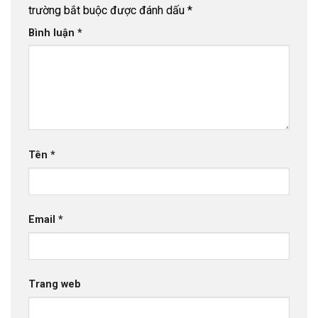
trường bắt buộc được đánh dấu
*
Bình luận
*
Tên
*
Email
*
Trang web