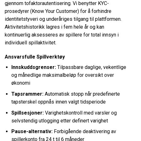
gjennom tofaktorautentisering. Vi benytter KYC-
prosedyrer (Know Your Customer) for å forhindre
identitetstyveri og underåriges tilgang til plattformen.
Aktivitetshistorikk lagres i fem hele år og kan
kontinuerlig aksesseres av spillere for total innsyn i
individuell spillaktivitet.
Ansvarsfulle Spillverktøy
Innskuddsgrenser:
Tilpassbare daglige, vekentlige
og månedlige maksimalbeløp for oversikt over
økonomi
Tapsrammer:
Automatisk stopp når predefinerte
tapsterskel oppnås innen valgt tidsperiode
Spillsesjoner:
Varighetskontroll med varsler og
selvstendig utlogging etter definert varighet
Pause-alternativ:
Forbigående deaktivering av
spillerkonto fra 24 t til 6 måneder