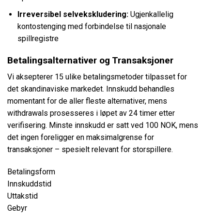
Irreversibel selvekskludering:
Ugjenkallelig
kontostenging med forbindelse til nasjonale
spillregistre
Betalingsalternativer og Transaksjoner
Vi aksepterer 15 ulike betalingsmetoder tilpasset for
det skandinaviske markedet. Innskudd behandles
momentant for de aller fleste alternativer, mens
withdrawals prosesseres i løpet av 24 timer etter
verifisering. Minste innskudd er satt ved 100 NOK, mens
det ingen foreligger en maksimalgrense for
transaksjoner – spesielt relevant for storspillere.
Betalingsform
Innskuddstid
Uttakstid
Gebyr