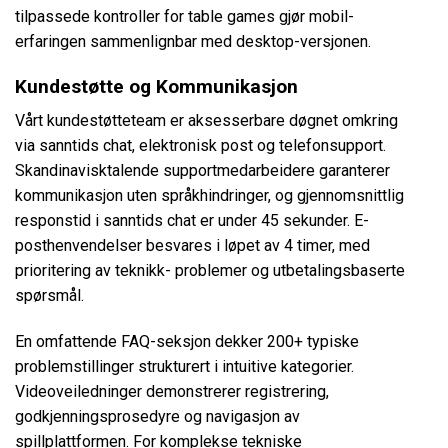
tilpassede kontroller for table games gjør mobil-
erfaringen sammenlignbar med desktop-versjonen.
Kundestøtte og Kommunikasjon
Vårt kundestøtteteam er aksesserbare døgnet omkring
via sanntids chat, elektronisk post og telefonsupport.
Skandinavisktalende supportmedarbeidere garanterer
kommunikasjon uten språkhindringer, og gjennomsnittlig
responstid i sanntids chat er under 45 sekunder. E-
posthenvendelser besvares i løpet av 4 timer, med
prioritering av teknikk- problemer og utbetalingsbaserte
spørsmål.
En omfattende FAQ-seksjon dekker 200+ typiske
problemstillinger strukturert i intuitive kategorier.
Videoveiledninger demonstrerer registrering,
godkjenningsprosedyre og navigasjon av
spillplattformen. For komplekse tekniske