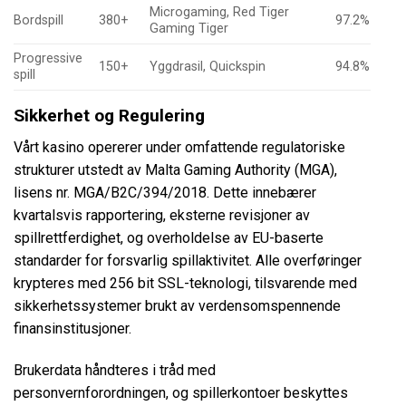
Microgaming, Red Tiger
Bordspill
380+
97.2%
Gaming Tiger
Progressive
150+
Yggdrasil, Quickspin
94.8%
spill
Sikkerhet og Regulering
Vårt kasino opererer under omfattende regulatoriske
strukturer utstedt av Malta Gaming Authority (MGA),
lisens nr. MGA/B2C/394/2018. Dette innebærer
kvartalsvis rapportering, eksterne revisjoner av
spillrettferdighet, og overholdelse av EU-baserte
standarder for forsvarlig spillaktivitet. Alle overføringer
krypteres med 256 bit SSL-teknologi, tilsvarende med
sikkerhetssystemer brukt av verdensomspennende
finansinstitusjoner.
Brukerdata håndteres i tråd med
personvernforordningen, og spillerkontoer beskyttes