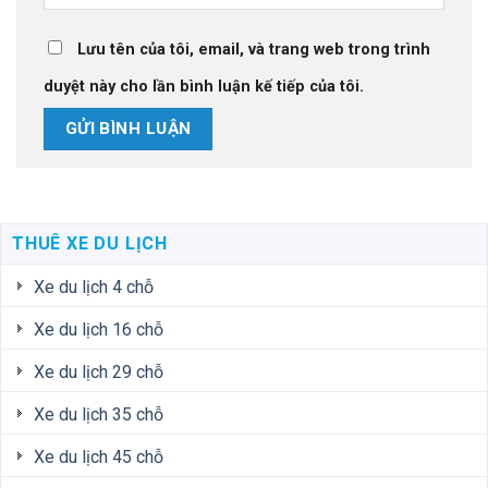
Lưu tên của tôi, email, và trang web trong trình
duyệt này cho lần bình luận kế tiếp của tôi.
THUÊ XE DU LỊCH
Xe du lịch 4 chỗ
Xe du lịch 16 chỗ
Xe du lịch 29 chỗ
Xe du lịch 35 chỗ
Xe du lịch 45 chỗ