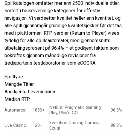
Spillkatalogen omfatter mer enn 2500 individuelle titler,
sortert i brukervennlige kategorier for effektiv
navigasjon. Vi verdsetter kvalitet heller enn kvantitet, og
alle spill gjennomgår grundige kvalitetsjekker før det tas
med i plattformen. RTP-verdier (Return to Player) vises
tydelig for alle spilleautomater, med gjennomsnitts
utbetalingsprosent på 96.4% – et godkjent faktum som
bekreftes gjennom månedlige revisjoner fra
tredjepartens testlaboratorier som eCOGRA.
Spilltype
Mengde Titler
Anerkjente Leverandører
Median RTP
NetEnt, Pragmatic Gaming
Automater
1850+
96.5%
Play, Play’n GO
Evolution Gaming Gaming,
Live Casino
120+
98.8%
Ezugi