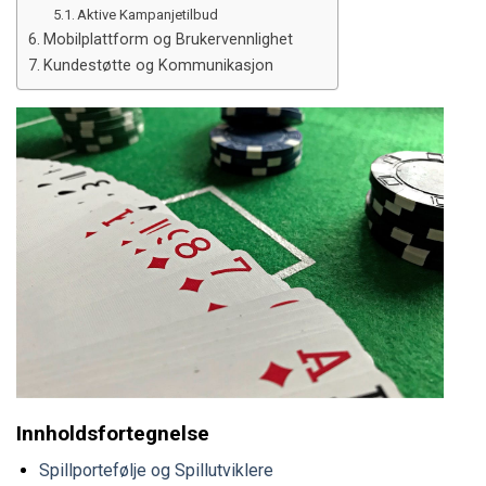
Aktive Kampanjetilbud
Mobilplattform og Brukervennlighet
Kundestøtte og Kommunikasjon
Innholdsfortegnelse
Spillportefølje og Spillutviklere