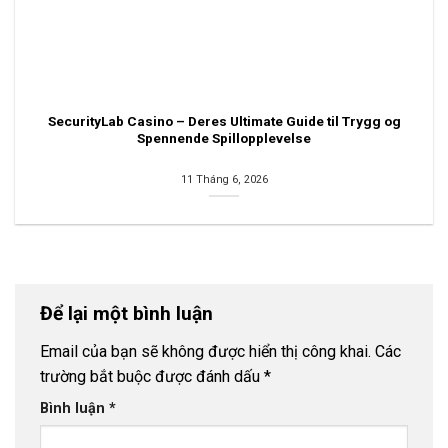
SecurityLab Casino – Deres Ultimate Guide til Trygg og
Spennende Spillopplevelse
11 Tháng 6, 2026
Để lại một bình luận
Email của bạn sẽ không được hiển thị công khai.
Các
trường bắt buộc được đánh dấu
*
Bình luận
*