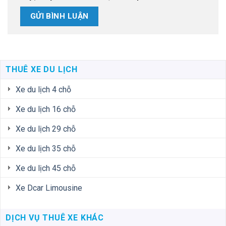
THUÊ XE DU LỊCH
Xe du lịch 4 chỗ
Xe du lịch 16 chỗ
Xe du lịch 29 chỗ
Xe du lịch 35 chỗ
Xe du lịch 45 chỗ
Xe Dcar Limousine
DỊCH VỤ THUÊ XE KHÁC