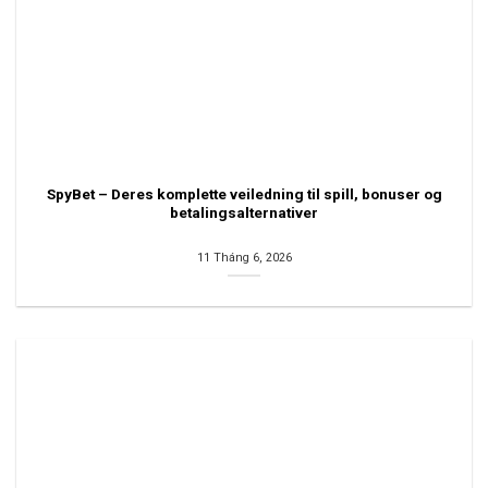
SpyBet – Deres komplette veiledning til spill, bonuser og
betalingsalternativer
11 Tháng 6, 2026