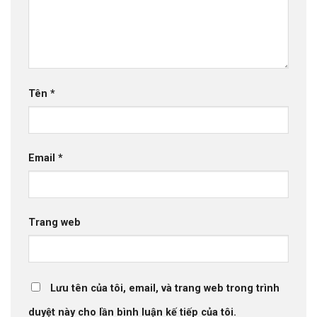
Tên
*
Email
*
Trang web
Lưu tên của tôi, email, và trang web trong trình
duyệt này cho lần bình luận kế tiếp của tôi.