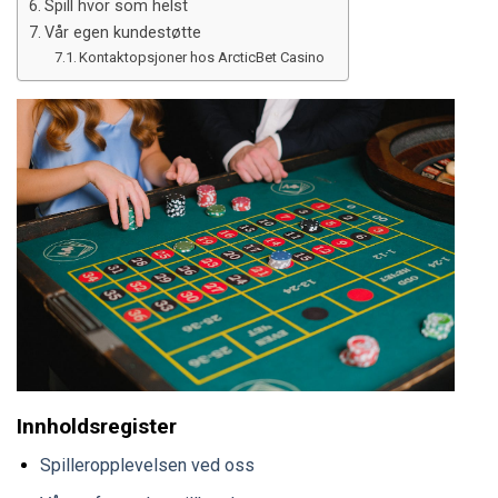
Spill hvor som helst
Vår egen kundestøtte
Kontaktopsjoner hos ArcticBet Casino
Innholdsregister
Spilleropplevelsen ved oss