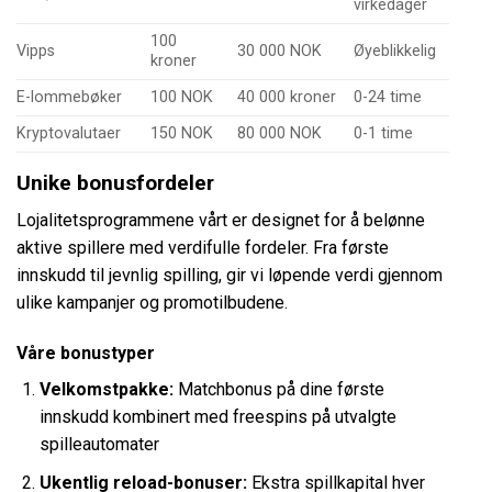
virkedager
100
Vipps
30 000 NOK
Øyeblikkelig
kroner
E-lommebøker
100 NOK
40 000 kroner
0-24 time
Kryptovalutaer
150 NOK
80 000 NOK
0-1 time
Unike bonusfordeler
Lojalitetsprogrammene vårt er designet for å belønne
aktive spillere med verdifulle fordeler. Fra første
innskudd til jevnlig spilling, gir vi løpende verdi gjennom
ulike kampanjer og promotilbudene.
Våre bonustyper
Velkomstpakke:
Matchbonus på dine første
innskudd kombinert med freespins på utvalgte
spilleautomater
Ukentlig reload-bonuser:
Ekstra spillkapital hver