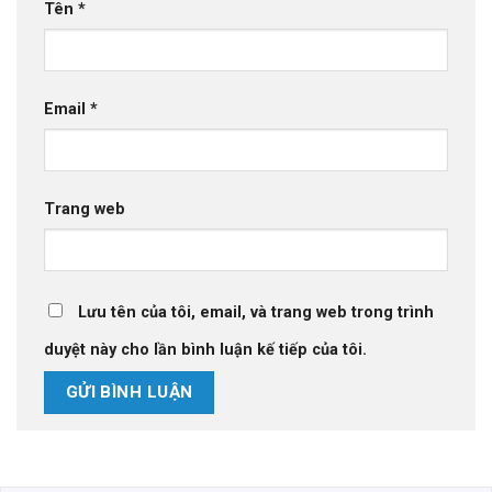
Tên
*
Email
*
Trang web
Lưu tên của tôi, email, và trang web trong trình
duyệt này cho lần bình luận kế tiếp của tôi.