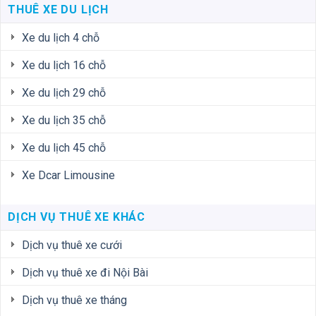
THUÊ XE DU LỊCH
Xe du lịch 4 chỗ
Xe du lịch 16 chỗ
Xe du lịch 29 chỗ
Xe du lịch 35 chỗ
Xe du lịch 45 chỗ
Xe Dcar Limousine
DỊCH VỤ THUÊ XE KHÁC
Dịch vụ thuê xe cưới
Dịch vụ thuê xe đi Nội Bài
Dịch vụ thuê xe tháng