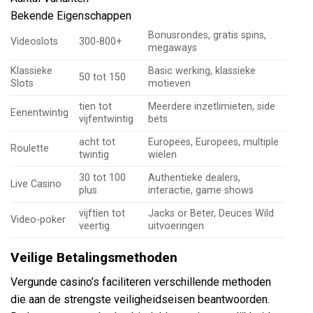
Bekende Eigenschappen
Bonusrondes, gratis spins,
Videoslots
300-800+
megaways
Klassieke
Basic werking, klassieke
50 tot 150
Slots
motieven
tien tot
Meerdere inzetlimieten, side
Eenentwintig
vijfentwintig
bets
acht tot
Europees, Europees, multiple
Roulette
twintig
wielen
30 tot 100
Authentieke dealers,
Live Casino
plus
interactie, game shows
vijftien tot
Jacks or Beter, Deuces Wild
Video-poker
veertig
uitvoeringen
Veilige Betalingsmethoden
Vergunde casino’s faciliteren verschillende methoden
die aan de strengste veiligheidseisen beantwoorden.