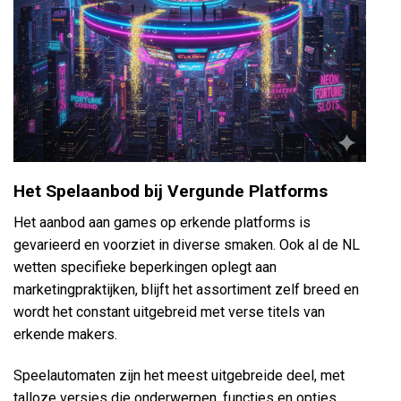
Het Spelaanbod bij Vergunde Platforms
Het aanbod aan games op erkende platforms is
gevarieerd en voorziet in diverse smaken. Ook al de NL
wetten specifieke beperkingen oplegt aan
marketingpraktijken, blijft het assortiment zelf breed en
wordt het constant uitgebreid met verse titels van
erkende makers.
Speelautomaten zijn het meest uitgebreide deel, met
talloze versies die onderwerpen, functies en opties