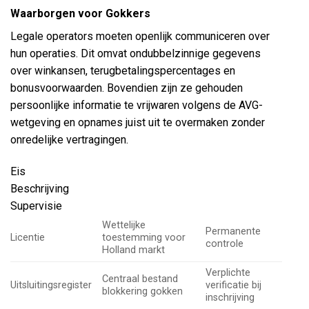
Waarborgen voor Gokkers
Legale operators moeten openlijk communiceren over
hun operaties. Dit omvat ondubbelzinnige gegevens
over winkansen, terugbetalingspercentages en
bonusvoorwaarden. Bovendien zijn ze gehouden
persoonlijke informatie te vrijwaren volgens de AVG-
wetgeving en opnames juist uit te overmaken zonder
onredelijke vertragingen.
Eis
Beschrijving
Supervisie
Wettelijke
Permanente
Licentie
toestemming voor
controle
Holland markt
Verplichte
Centraal bestand
Uitsluitingsregister
verificatie bij
blokkering gokken
inschrijving