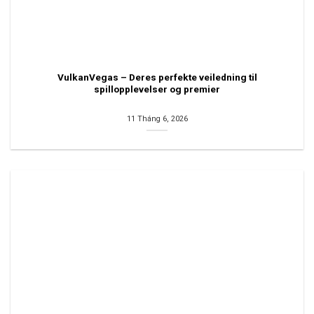
VulkanVegas – Deres perfekte veiledning til
spillopplevelser og premier
11 Tháng 6, 2026