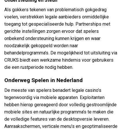
Ondersteuning en Steun
Als gokkers tekenen van problematisch gokgedrag
voelen, verstrekken legale aanbieders onmiddellijke
toegang tot gespecialiseerde hulp. Partnerships met
gerichte instellingen zorgen ervoor dat spelers
onbekend ondersteuning kunnen krijgen en waar
noodzakelijk gekoppeld worden naar
behandelprogramma’s. De mogelijkheid tot uitsluiting via
CRUKS biedt een werkzame hindernis voor gebruikers
die een rustperiode nodig hebben.
Onderweg Spelen in Nederland
De meeste van spelers benadert legale casino’s
tegenwoordig via mobiele apparaten. Exploitanten
hebben hierop gereageerd door volledig gestroomlijnde
mobiele sites en natuurlijke programma’s te maken die
de volledige features van de desktopversie leveren.
Aanraakschermen, verticale menu’s en geoptimaliseerde