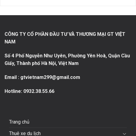
CÔNG TY CỔ PHẦN ĐẦU TƯ VÀ THƯƠNG MẠI GT VIỆT
NAM
Số 4 Phố Nguyễn Như Uyên, Phường Yên Hoà, Quận Cầu
Giấy, Thành phố Hà Nội, Việt Nam
Email : gtvietnam299@gmail.com
Hotline:
0932.38.55.66
Trang chủ
Thuê xe du lịch