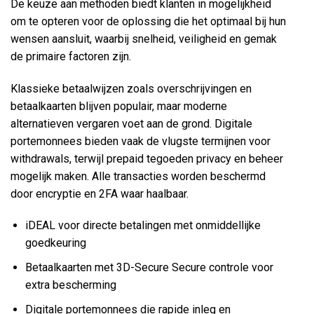
De keuze aan methoden biedt klanten in mogelijkheid
om te opteren voor de oplossing die het optimaal bij hun
wensen aansluit, waarbij snelheid, veiligheid en gemak
de primaire factoren zijn.
Klassieke betaalwijzen zoals overschrijvingen en
betaalkaarten blijven populair, maar moderne
alternatieven vergaren voet aan de grond. Digitale
portemonnees bieden vaak de vlugste termijnen voor
withdrawals, terwijl prepaid tegoeden privacy en beheer
mogelijk maken. Alle transacties worden beschermd
door encryptie en 2FA waar haalbaar.
iDEAL voor directe betalingen met onmiddellijke
goedkeuring
Betaalkaarten met 3D-Secure Secure controle voor
extra bescherming
Digitale portemonnees die rapide inleg en