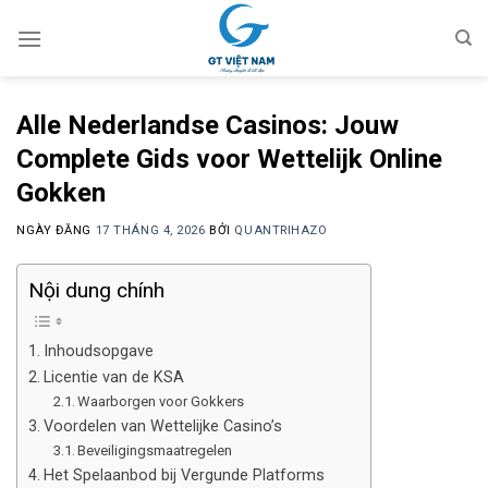
Chuyển
đến
nội
dung
Alle Nederlandse Casinos: Jouw
Complete Gids voor Wettelijk Online
Gokken
NGÀY ĐĂNG
17 THÁNG 4, 2026
BỞI
QUANTRIHAZO
Nội dung chính
Inhoudsopgave
Licentie van de KSA
Waarborgen voor Gokkers
Voordelen van Wettelijke Casino’s
Beveiligingsmaatregelen
Het Spelaanbod bij Vergunde Platforms