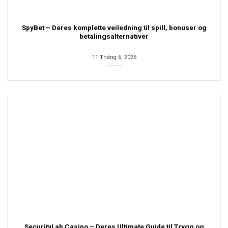
SpyBet – Deres komplette veiledning til spill, bonuser og
betalingsalternativer
11 Tháng 6, 2026
SecurityLab Casino – Deres Ultimate Guide til Trygg og