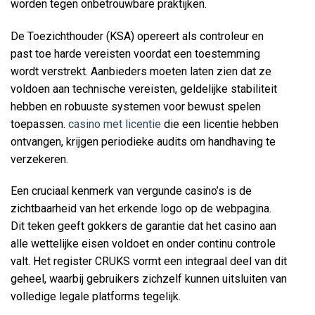
worden tegen onbetrouwbare praktijken.
De Toezichthouder (KSA) opereert als controleur en
past toe harde vereisten voordat een toestemming
wordt verstrekt. Aanbieders moeten laten zien dat ze
voldoen aan technische vereisten, geldelijke stabiliteit
hebben en robuuste systemen voor bewust spelen
toepassen.
casino met licentie
die een licentie hebben
ontvangen, krijgen periodieke audits om handhaving te
verzekeren.
Een cruciaal kenmerk van vergunde casino’s is de
zichtbaarheid van het erkende logo op de webpagina.
Dit teken geeft gokkers de garantie dat het casino aan
alle wettelijke eisen voldoet en onder continu controle
valt. Het register CRUKS vormt een integraal deel van dit
geheel, waarbij gebruikers zichzelf kunnen uitsluiten van
volledige legale platforms tegelijk.