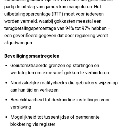
partij de uitslag van games kan manipuleren. Het
uitbetalingspercentage (RTP) moet voor iedereen
worden vermeld, waarbij gokkasten meestal een
terugbetalingspercentage van 94% tot 97% hebben –
een geverifieerd gegeven dat door regulering wordt
afgedwongen.
Beveiligingsmaatregelen
Geautomatiseerde grenzen op stortingen en
wedstrijden om excessief gokken te verhinderen
Noodzakelijke realitychecks die gebruikers wijzen op
aan hun tijd en verliezen
Beschikbaarheid tot deskundige instellingen voor
verslaving
Mogelijkheid tot tussentijdse of permanente
blokkering via register