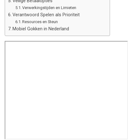
Veilige Betaalopties
Verwerkingstijden en Limieten
Verantwoord Spelen als Prioriteit
Resources en Steun
Mobiel Gokken in Nederland