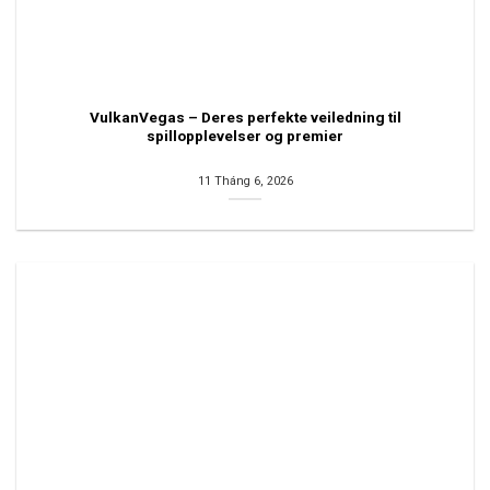
VulkanVegas – Deres perfekte veiledning til
spillopplevelser og premier
11 Tháng 6, 2026