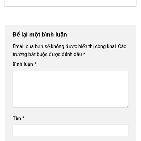
Để lại một bình luận
Email của bạn sẽ không được hiển thị công khai.
Các
trường bắt buộc được đánh dấu
*
Bình luận
*
Tên
*