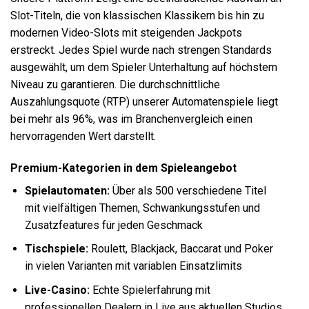
Slot-Titeln, die von klassischen Klassikern bis hin zu
modernen Video-Slots mit steigenden Jackpots
erstreckt. Jedes Spiel wurde nach strengen Standards
ausgewählt, um dem Spieler Unterhaltung auf höchstem
Niveau zu garantieren. Die durchschnittliche
Auszahlungsquote (RTP) unserer Automatenspiele liegt
bei mehr als 96%, was im Branchenvergleich einen
hervorragenden Wert darstellt.
Premium-Kategorien in dem Spieleangebot
Spielautomaten:
Über als 500 verschiedene Titel
mit vielfältigen Themen, Schwankungsstufen und
Zusatzfeatures für jeden Geschmack
Tischspiele:
Roulett, Blackjack, Baccarat und Poker
in vielen Varianten mit variablen Einsatzlimits
Live-Casino:
Echte Spielerfahrung mit
professionellen Dealern in Live aus aktuellen Studios