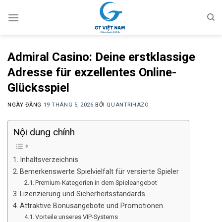
Chuyển
đến
nội
dung
Admiral Casino: Deine erstklassige
Adresse für exzellentes Online-
Glücksspiel
NGÀY ĐĂNG
19 THÁNG 5, 2026
BỞI
QUANTRIHAZO
Nội dung chính
Inhaltsverzeichnis
Bemerkenswerte Spielvielfalt für versierte Spieler
Premium-Kategorien in dem Spieleangebot
Lizenzierung und Sicherheitsstandards
Attraktive Bonusangebote und Promotionen
Vorteile unseres VIP-Systems