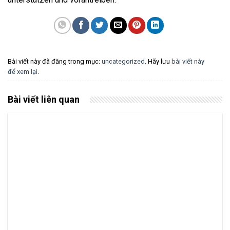
Bài viết này đã đăng trong mục:
uncategorized
. Hãy lưu
bài viết này
để xem lại
.
Bài viết liên quan