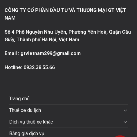
CÔNG TY CỔ PHẦN ĐẦU TƯ VÀ THƯƠNG MẠI GT VIỆT
NAM
Số 4 Phố Nguyễn Như Uyên, Phường Yên Hoà, Quận Cầu
Giấy, Thành phố Hà Nội, Việt Nam
Email : gtvietnam299@gmail.com
Hotline:
0932.38.55.66
Trang chủ
Thuê xe du lịch
Dịch vụ thuê xe khác
Bảng giá dịch vụ