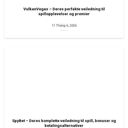
VulkanVegas – Deres perfekte veiledning til
spillopplevelser og premier
11 Tháng 6, 2026
SpyBet – Deres komplette veiledning til spill, bonuser og
betalingsalternativer