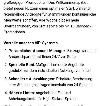
großzügigen Promotionen. Das Willkommenspaket
bietet neuen Nutzern einen optimalen Start, während
regelmäßige Angebote für Stammkunden kontinuierliche
Mehrwerte schaffen. Alle Woche gibt es neue
Überraschungen, von Gratisspins bis hin zu Cashback-
Promotionen.
Vorteile unseres VIP-Systems
Persönlicher Account-Manager:
Ein zugewiesener
Ansprechpartner ist Ihnen 24/7 zur Seite
Spezielle Boni:
Maßgeschneiderte Angebote
gestützt auf dem individuellen Nutzungsverhalten
Schnellere Auszahlungen:
Prioritäre Bearbeitung
Ihrer Abhebungsanfragen innerhalb von 24 Stunden
Höhere Limits:
Angehobene Ein- und
Abhebungslimits für High-Stakes-Spieler