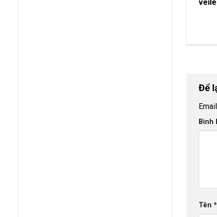
veile
Để l
Email
Bình 
Tên
*