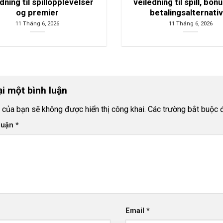
dning til spillopplevelser
veiledning til spill, bon
og premier
betalingsalternati
11 Tháng 6, 2026
11 Tháng 6, 2026
ại một bình luận
 của bạn sẽ không được hiển thị công khai.
Các trường bắt buộc
luận
*
Email
*