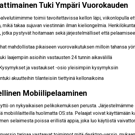
ttimainen Tuki Ympäri Vuorokauden
lvelutiimimme toimii tavoitettavissa kellon läpi, viikonlopulla et
, mikä takaa sujuvan viestinnän ilman kieliongelmia. Henkilökunt
, jotka pystyvät hoitamaan sekä järjestelmälliset että pelaamiseen
chat mahdollistaa pikaiseen vuorovaikutuksen milloin tahansa yö
uki laajempiin asioihin vastausten 24 tunnin aikavälillä
 Kysymykset ja vastaukset -osio yleisimpiin kysymyksiin
ntuki akuutteihin tilanteisiin tiettyinä kellonaikoina
llinen Mobiilipelaaminen
äyttö on nykyaikaisen pelikokemuksen perusta. Järjestelmämme ol
lä mobiililaitteilla huolimatta OS:sta. Pelaajat voivat käyttämään 
men selaimesta poissa erillistä appia, joka luo käytöstä vaivattom
inversio tarjoaa vastaavat toiminnot mitä desktop-versio, mukaan