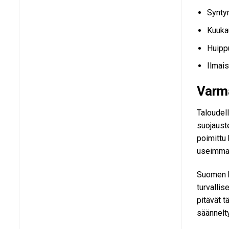
Synty
Kuuka
Huippu
Ilmais
Varma
Taloudel
suojaust
poimittu
useimmat
Suomen k
turvallis
pitävät t
säännelty