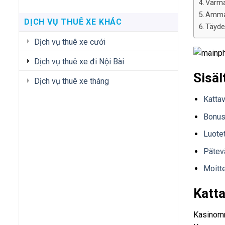
Varma
Ammat
DỊCH VỤ THUÊ XE KHÁC
Täyde
Dịch vụ thuê xe cưới
Dịch vụ thuê xe đi Nội Bài
Sisäl
Dịch vụ thuê xe tháng
Kattav
Bonus
Luote
Pätev
Moitt
Katta
Kasinomme