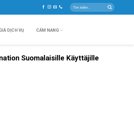
Tìm
kiếm:
GIÁ DỊCH VỤ
CẨM NANG
tion Suomalaisille Käyttäjille