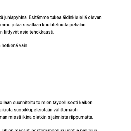
tä juhlapyhinä. Esitämme tukea äidinkielellä olevan
amme pitää sisällään koulutetuista pelialan
 liittyvät asia tehokkaasti.
n hetkenä vain
laan suunniteltu toimien täydellisesti kaiken
kaikista suosikkipeleistään välittömästi
an missä ikinä oletkin sijainnista riippumatta.
 lukien maksut, nostomahdollisuudet ja palvelun