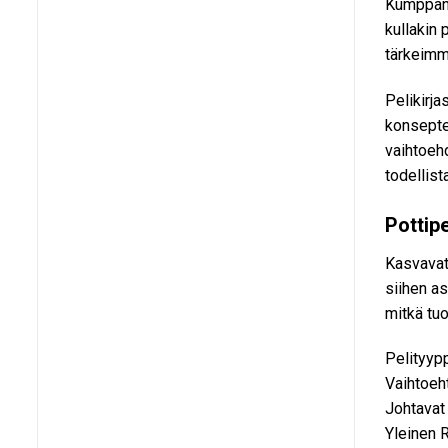
Kumppane
kullakin 
tärkeimm
Pelikirja
konseptej
vaihtoeh
todellist
Pottipe
Kasvavat 
siihen as
mitkä tuo
Pelityyp
Vaihtoeh
Johtavat 
Yleinen 