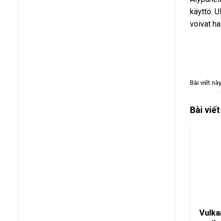
käyttö. U
voivat ha
Bài viết n
Bài viết
Vulka