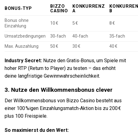
BIZZO
KONKURRENZ
KONKURRE
BONUS‑TYP
CASINO
A
B
Bonus ohne
10 €
5 €
8 €
Einzahlung
Umsatzbedingungen
30‑fach
40‑fach
35‑fach
Max. Auszahlung
50 €
30 €
40 €
Industry Secret:
Nutze den Gratis‑Bonus, um Spiele mit
hoher RTP (Return to Player) zu testen – das erhöht
deine langfristige Gewinnwahrscheinlichkeit.
3. Nutze den Willkommensbonus clever
Der Willkommensbonus von Bizzo Casino besteht aus
einer 100 %igen Einzahlungsmatch‑Aktion bis zu 200 €
plus 100 Freispiele.
So maximierst du den Wert: