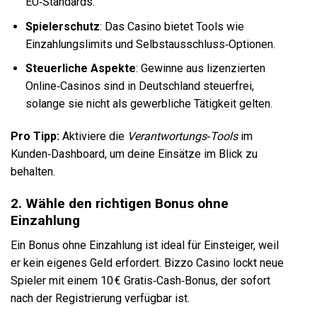
EU‑Standards.
Spielerschutz
: Das Casino bietet Tools wie
Einzahlungslimits und Selbstausschluss‑Optionen.
Steuerliche Aspekte
: Gewinne aus lizenzierten
Online‑Casinos sind in Deutschland steuerfrei,
solange sie nicht als gewerbliche Tätigkeit gelten.
Pro Tipp:
Aktiviere die
Verantwortungs‑Tools
im
Kunden‑Dashboard, um deine Einsätze im Blick zu
behalten.
2. Wähle den richtigen Bonus ohne
Einzahlung
Ein Bonus ohne Einzahlung ist ideal für Einsteiger, weil
er kein eigenes Geld erfordert. Bizzo Casino lockt neue
Spieler mit einem 10 € Gratis‑Cash‑Bonus, der sofort
nach der Registrierung verfügbar ist.