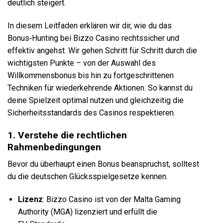
deutlich steigert.
In diesem Leitfaden erklären wir dir, wie du das
Bonus‑Hunting bei Bizzo Casino rechtssicher und
effektiv angehst. Wir gehen Schritt für Schritt durch die
wichtigsten Punkte – von der Auswahl des
Willkommensbonus bis hin zu fortgeschrittenen
Techniken für wiederkehrende Aktionen. So kannst du
deine Spielzeit optimal nutzen und gleichzeitig die
Sicherheitsstandards des Casinos respektieren.
1. Verstehe die rechtlichen
Rahmenbedingungen
Bevor du überhaupt einen Bonus beanspruchst, solltest
du die deutschen Glücksspielgesetze kennen.
Lizenz
: Bizzo Casino ist von der Malta Gaming
Authority (MGA) lizenziert und erfüllt die