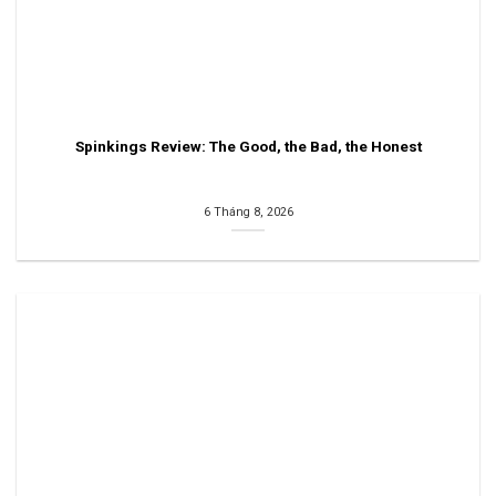
Spinkings Review: The Good, the Bad, the Honest
6 Tháng 8, 2026