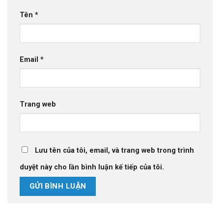
Tên
*
Email
*
Trang web
Lưu tên của tôi, email, và trang web trong trình
duyệt này cho lần bình luận kế tiếp của tôi.